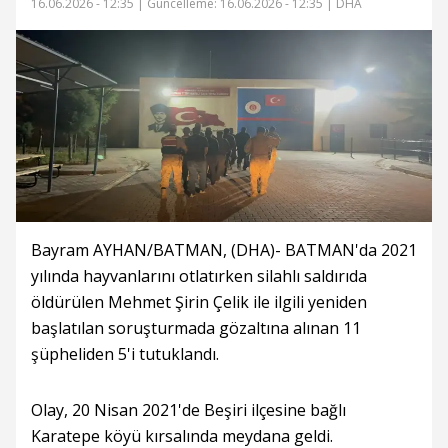
16.06.2026 - 12:35 |
Güncelleme: 16.06.2026 - 12:35
| DHA
Bayram AYHAN/BATMAN, (DHA)- BATMAN'da 2021
yılında hayvanlarını otlatırken silahlı saldırıda
öldürülen Mehmet Şirin Çelik ile ilgili yeniden
başlatılan soruşturmada gözaltına alınan 11
şüpheliden 5'i tutuklandı.
Olay, 20 Nisan 2021'de Beşiri ilçesine bağlı
Karatepe köyü kırsalında meydana geldi.