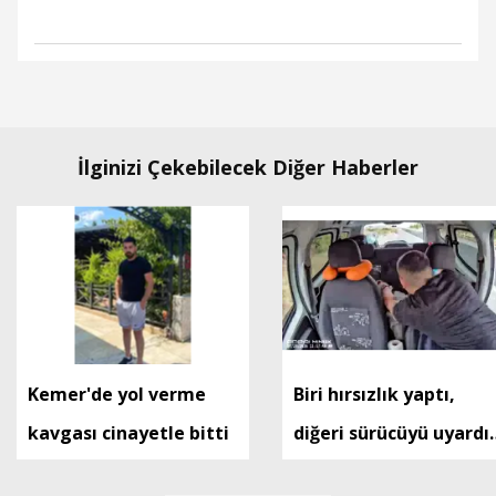
İlginizi Çekebilecek Diğer Haberler
Kemer'de yol verme
Biri hırsızlık yaptı,
kavgası cinayetle bitti
diğeri sürücüyü uyardı;
2 kuzen tutuklandı