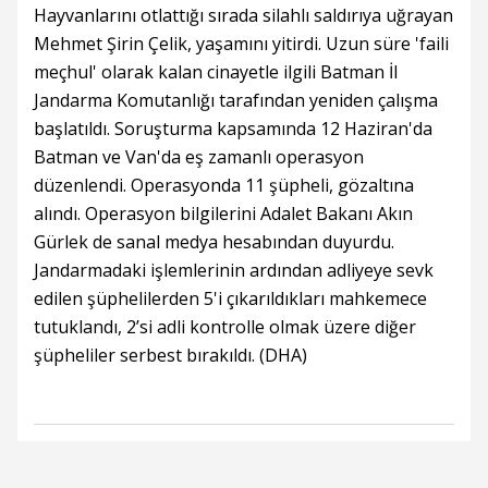
Hayvanlarını otlattığı sırada silahlı saldırıya uğrayan
Mehmet Şirin Çelik, yaşamını yitirdi. Uzun süre 'faili
meçhul' olarak kalan cinayetle ilgili Batman İl
Jandarma Komutanlığı tarafından yeniden çalışma
başlatıldı. Soruşturma kapsamında 12 Haziran'da
Batman ve Van'da eş zamanlı operasyon
düzenlendi. Operasyonda 11 şüpheli, gözaltına
alındı. Operasyon bilgilerini Adalet Bakanı Akın
Gürlek de sanal medya hesabından duyurdu.
Jandarmadaki işlemlerinin ardından adliyeye sevk
edilen şüphelilerden 5'i çıkarıldıkları mahkemece
tutuklandı, 2’si adli kontrolle olmak üzere diğer
şüpheliler serbest bırakıldı. (DHA)