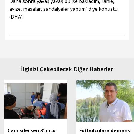
Daha sonra yavaş yavaş bu işe başladım, rahle,
avize, masalar, sandalyeler yaptım” diye konuştu.
(DHA)
İlginizi Çekebilecek Diğer Haberler
Cam silerken 3'üncü
Futbolculara demans