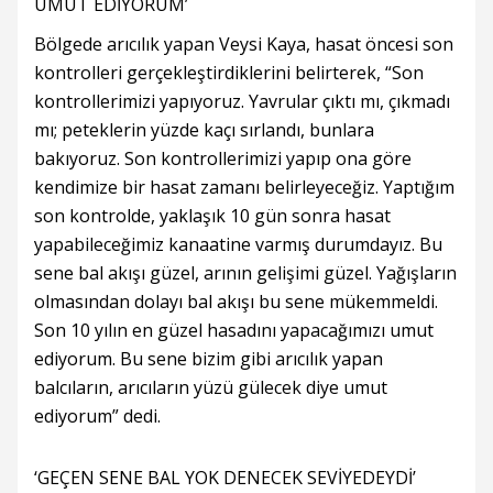
UMUT EDİYORUM’
Bölgede arıcılık yapan Veysi Kaya, hasat öncesi son
kontrolleri gerçekleştirdiklerini belirterek, “Son
kontrollerimizi yapıyoruz. Yavrular çıktı mı, çıkmadı
mı; peteklerin yüzde kaçı sırlandı, bunlara
bakıyoruz. Son kontrollerimizi yapıp ona göre
kendimize bir hasat zamanı belirleyeceğiz. Yaptığım
son kontrolde, yaklaşık 10 gün sonra hasat
yapabileceğimiz kanaatine varmış durumdayız. Bu
sene bal akışı güzel, arının gelişimi güzel. Yağışların
olmasından dolayı bal akışı bu sene mükemmeldi.
Son 10 yılın en güzel hasadını yapacağımızı umut
ediyorum. Bu sene bizim gibi arıcılık yapan
balcıların, arıcıların yüzü gülecek diye umut
ediyorum” dedi.
‘GEÇEN SENE BAL YOK DENECEK SEVİYEDEYDİ’