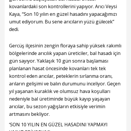
kovanlardaki son kontrollerini yapıyor. Arıcı Veysi
Kaya, “Son 10 yılın en güzel hasadını yapacağımızı
umut ediyorum. Bu sene arıcıların yüzü gülecek”
dedi.
Gercüş ilçesinin zengin floraya sahip yüksek rakımlı
bölgelerinde arıcılık yapan üreticiler, bal hasadı için
gün sayıyor. Yaklaşık 10 gün sonra başlaması
planlanan hasat öncesinde kovanları tek tek
kontrol eden arıcılar, peteklerin sırlanma oranı,
arıların gelişimi ve balın durumunu inceliyor. Geçen
yıl yaşanan kuraklık ve olumsuz hava koşulları
nedeniyle bal üretiminde büyük kayıp yaşayan
arıcılar, bu sezon yağışların etkisiyle verimin
artmasını bekliyor.
‘SON 10 YILIN EN GÜZEL HASADINI YAPMAYI