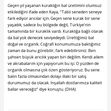
Geçen yıl yaşanan kuraklığın bal üretimini olumsuz
etkilediğini ifade eden Kaya, “Tabii seneden seneye
fark ediyor arıcılar için. Geçen sene kurak bir sene
yaşadık; sadece bu bölgede değil, Türkiye’nin
tamamında bir kuraklık vardı. Kuraklığa bağlı olarak
da bal yok denecek seviyedeydi. Ürettiğimiz bal
doğal ve organik. Coğrafi konumumuza baktığımız
zaman da bunu görebilir, fark edebilirsiniz. Ben
şahsen büyük arıcılık yapan biri değilim. Kendi ailem
ve akrabalarım için yapıyorum bu işi. O yüzden de
organik olmasına çok özen gösteriyoruz. Bu sene
balın fazla olmasından dolayı illaki bir satış
durumumuz da olacak. İnşallah dostlarımıza kaliteli
ballar vereceğiz” diye konuştu. (DHA)