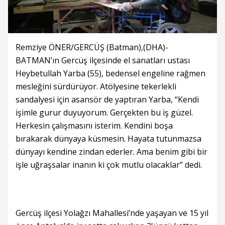
Remziye ÖNER/GERCÜŞ (Batman),(DHA)-
BATMAN’ın Gercüş ilçesinde el sanatları ustası
Heybetullah Yarba (55), bedensel engeline rağmen
mesleğini sürdürüyor. Atölyesine tekerlekli
sandalyesi için asansör de yaptıran Yarba, “Kendi
işimle gurur duyuyorum. Gerçekten bu iş güzel.
Herkesin çalışmasını isterim. Kendini boşa
bırakarak dünyaya küsmesin. Hayata tutunmazsa
dünyayı kendine zindan ederler. Ama benim gibi bir
işle uğraşsalar inanın ki çok mutlu olacaklar” dedi.
Gercüş ilçesi Yolağzı Mahallesi’nde yaşayan ve 15 yıl