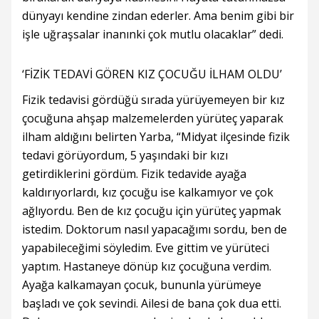
dünyayı kendine zindan ederler. Ama benim gibi bir
işle uğraşsalar inanınki çok mutlu olacaklar” dedi.
‘FİZİK TEDAVİ GÖREN KIZ ÇOCUĞU İLHAM OLDU’
Fizik tedavisi gördüğü sırada yürüyemeyen bir kız
çocuğuna ahşap malzemelerden yürüteç yaparak
ilham aldığını belirten Yarba, “Midyat ilçesinde fizik
tedavi görüyordum, 5 yaşındaki bir kızı
getirdiklerini gördüm. Fizik tedavide ayağa
kaldırıyorlardı, kız çocuğu ise kalkamıyor ve çok
ağlıyordu. Ben de kız çocuğu için yürüteç yapmak
istedim. Doktorum nasıl yapacağımı sordu, ben de
yapabileceğimi söyledim. Eve gittim ve yürüteci
yaptım. Hastaneye dönüp kız çocuğuna verdim.
Ayağa kalkamayan çocuk, bununla yürümeye
başladı ve çok sevindi. Ailesi de bana çok dua etti.