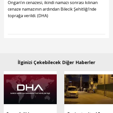
Ongan’ın cenazesi, ikindi namazı sonrası kılınan
cenaze namazının ardından Bilecik Şehitliği’nde
toprağa verildi. (DHA)
İlginizi Çekebilecek Diğer Haberler