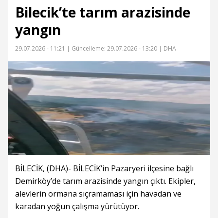
Bilecik’te tarım arazisinde
yangın
29.07.2026 - 11:21 |
Güncelleme: 29.07.2026 - 13:20
| DHA
BİLECİK, (DHA)- BİLECİK’in Pazaryeri ilçesine bağlı
Demirköy’de tarım arazisinde yangın çıktı. Ekipler,
alevlerin ormana sıçramaması için havadan ve
karadan yoğun çalışma yürütüyor.