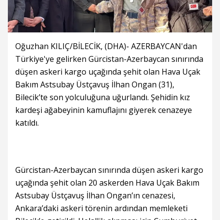
Oğuzhan KILIÇ/BİLECİK, (DHA)- AZERBAYCAN'dan
Türkiye'ye gelirken Gürcistan-Azerbaycan sınırında
düşen askeri kargo uçağında şehit olan Hava Uçak
Bakım Astsubay Üstçavuş İlhan Ongan (31),
Bilecik’te son yolculuğuna uğurlandı. Şehidin kız
kardeşi ağabeyinin kamuflajını giyerek cenazeye
katıldı.
Gürcistan-Azerbaycan sınırında düşen askeri kargo
uçağında şehit olan 20 askerden Hava Uçak Bakım
Astsubay Üstçavuş İlhan Ongan’ın cenazesi,
Ankara’daki askeri törenin ardından memleketi