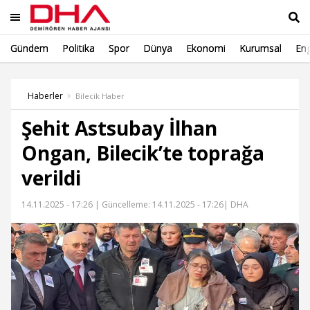
Gündem
Politika
Spor
Dünya
Ekonomi
Kurumsal
Eng
Ara
Haberler
Bilecik Haber
Şehit Astsubay İlhan
Ongan, Bilecik’te toprağa
verildi
14.11.2025 - 17:26 |
Güncelleme: 14.11.2025 - 17:26
| DHA