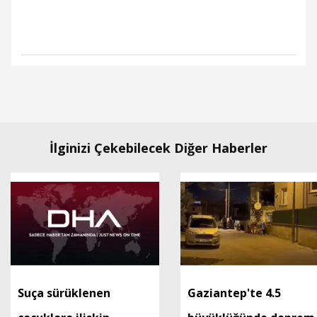
İlginizi Çekebilecek Diğer Haberler
Suça sürüklenen
Gaziantep'te 4.5