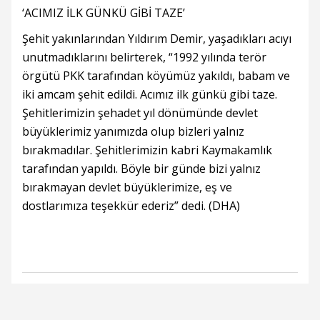
‘ACIMIZ İLK GÜNKÜ GİBİ TAZE’
Şehit yakınlarından Yıldırım Demir, yaşadıkları acıyı
unutmadıklarını belirterek, “1992 yılında terör
örgütü PKK tarafından köyümüz yakıldı, babam ve
iki amcam şehit edildi. Acımız ilk günkü gibi taze.
Şehitlerimizin şehadet yıl dönümünde devlet
büyüklerimiz yanımızda olup bizleri yalnız
bırakmadılar. Şehitlerimizin kabri Kaymakamlık
tarafından yapıldı. Böyle bir günde bizi yalnız
bırakmayan devlet büyüklerimize, eş ve
dostlarımıza teşekkür ederiz” dedi. (DHA)