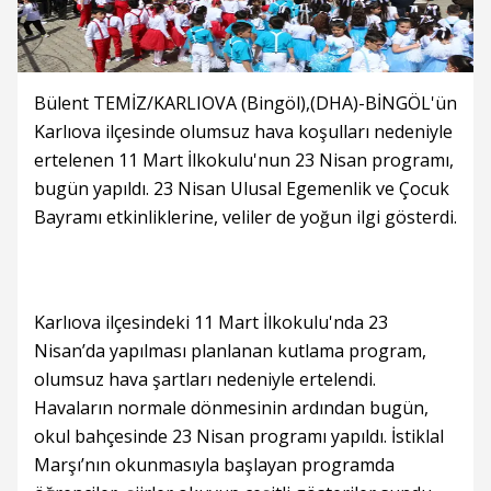
Bülent TEMİZ/KARLIOVA (Bingöl),(DHA)-BİNGÖL'ün
Karlıova ilçesinde olumsuz hava koşulları nedeniyle
ertelenen 11 Mart İlkokulu'nun 23 Nisan programı,
bugün yapıldı. 23 Nisan Ulusal Egemenlik ve Çocuk
Bayramı etkinliklerine, veliler de yoğun ilgi gösterdi.
Karlıova ilçesindeki 11 Mart İlkokulu'nda 23
Nisan’da yapılması planlanan kutlama program,
olumsuz hava şartları nedeniyle ertelendi.
Havaların normale dönmesinin ardından bugün,
okul bahçesinde 23 Nisan programı yapıldı. İstiklal
Marşı’nın okunmasıyla başlayan programda