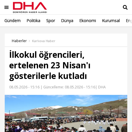
Gündem
Politika
Spor
Dünya
Ekonomi
Kurumsal
Eng
Ara
Haberler
Karlıova Haber
İlkokul öğrencileri,
ertelenen 23 Nisan'ı
gösterilerle kutladı
08.05.2026 - 15:16 |
Güncelleme: 08.05.2026 - 15:16
| DHA