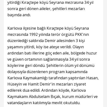
yitirdiği Kıraçtepe köyü Seyrana mezrasına 34 yıl
sonra geri dönen aileler, şehitleri mezarları
başında andı.
Karlıova ilçesine bağlı Kıraçtepe köyü Seyrana
mezrasında 1992 yılında terör örgütü PKK'nın
düzenlediği saldırıda Demir ailesinden 3 kişi
yaşamını yitirdi, köy ise ateşe verildi. Olayın
ardından batı illerine göç eden aile, bölgede huzur
ve güven ortamının sağlanmasıyla 34 yıl sonra
köylerine geri döndü. Şehitlerin ölüm yıl dönümü
dolayısıyla düzenlenen program kapsamında
Karlıova Kaymakamlığı tarafından yaptırılan Hasan,
Hüseyin ve Hamit Demir'in mezarları ziyaret
edilerek dua edildi. Ardından köyde, Karlıova
Kaymakamı Abdulselam Bıçak, kurum müdürleri ve
vatandaşların katılımıyla mevlit okutuldu.