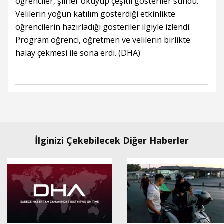
öğrenciler, şiirler okuyup çeşitli gösteriler sundu.
Velilerin yoğun katılım gösterdiği etkinlikte
öğrencilerin hazırladığı gösteriler ilgiyle izlendi.
Program öğrenci, öğretmen ve velilerin birlikte
halay çekmesi ile sona erdi. (DHA)
İlginizi Çekebilecek Diğer Haberler