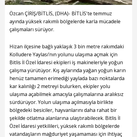
Özcan ÇİRİŞ/BİTLİS, (DHA)- BİTLİS'te temmuz
ayında yüksek rakımlı bölgelerde karla mücadele
çalışmaları sürüyor.
Hizan ilçesine bağlı yaklaşık 3 bin metre rakımdaki
Kolludere Yaylası’nın yolunu ulaşıma açmak için
Bitlis İl Özel İdaresi ekipleri iş makineleriyle yoğun
çalışma yürütüyor. Kış aylarında yağan yoğun karın
henüz tamamen erimediği yaylada bazı noktalarda
kar kalınlığı 2 metreyi bulurken, ekipler yolu
ulaşıma açabilmek amacıyla çalışmalarına aralıksız
sürdürüyor. Yolun ulaşıma açılmasıyla birlikte
bölgedeki besiciler, hayvanlarını daha rahat bir
şekilde otlatma alanlarına ulaştırabilecek. Bitlis İl
Özel İdaresi yetkilileri, yüksek rakımlı bölgelerde
vatandaşların mağduriyet yaşamaması için ihtiyaç