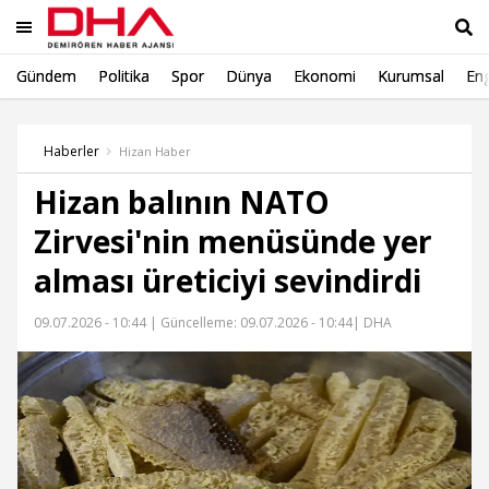
Gündem
Politika
Spor
Dünya
Ekonomi
Kurumsal
Eng
Ara
Haberler
Hizan Haber
Hizan balının NATO
Zirvesi'nin menüsünde yer
alması üreticiyi sevindirdi
09.07.2026 - 10:44 |
Güncelleme: 09.07.2026 - 10:44
| DHA