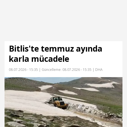
Bitlis'te temmuz ayında
karla mücadele
08.07.2026 - 15:35 |
Güncelleme: 08.07.2026 - 15:35
| DHA