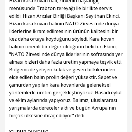
Hizan kara kovan balı, zirvenin başlangıç
menüsünde Trabzon tereyağı ile birlikte servis
edildi. Hizan Arıcılar Birliği Başkanı Seyithan Ekinci,
Hizan kara kovan balının NATO Zirvesi'nde dünya
liderlerine ikram edilmesinin ürünün kalitesini bir
kez daha ortaya koyduğunu söyledi. Kara kovan
balının önemli bir değer olduğunu belirten Ekinci,
"NATO Zirvesi'nde dünya liderlerinin sofrasında yer
alması bizleri daha fazla üretim yapmaya teşvik etti.
Bölgemizde yetişen kekik ve geven bitkilerinden
elde edilen balın prolin değeri yüksektir. Sepet ve
çamurdan yapılan kara kovanlarda geleneksel
yöntemlerle üretim gerçekleştiriyoruz. Hasadı eylül
ve ekim aylarında yapıyoruz. Balımız, uluslararası
yarışmalarda dereceler aldı ve bugün Avrupa'nın
birçok ülkesine ihraç ediliyor" dedi.