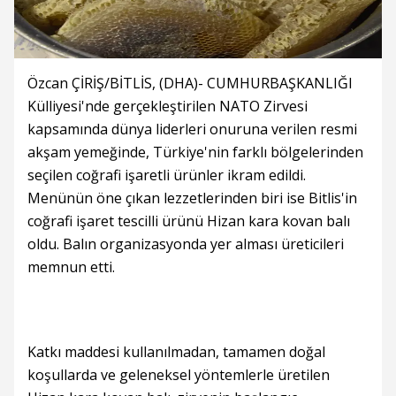
Özcan ÇİRİŞ/BİTLİS, (DHA)- CUMHURBAŞKANLIĞI
Külliyesi'nde gerçekleştirilen NATO Zirvesi
kapsamında dünya liderleri onuruna verilen resmi
akşam yemeğinde, Türkiye'nin farklı bölgelerinden
seçilen coğrafi işaretli ürünler ikram edildi.
Menünün öne çıkan lezzetlerinden biri ise Bitlis'in
coğrafi işaret tescilli ürünü Hizan kara kovan balı
oldu. Balın organizasyonda yer alması üreticileri
memnun etti.
Katkı maddesi kullanılmadan, tamamen doğal
koşullarda ve geleneksel yöntemlerle üretilen