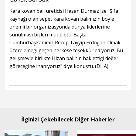
‘GURUR DUYDUK’
Kara kovan balı üreticisi Hasan Durmaz ise "Şifa
kaynağı olan sepet kara kovan balımızın böyle
önemli bir organizasyonda dünya liderlerine
sunulması bizleri mutlu etti. Başta
Cumhurbaşkanımız Recep Tayyip Erdoğan olmak
üzere emeği geçen herkese teşekkür ediyoruz. Bu
gelişmeyle birlikte Hizan balının hak ettiği değeri
göreceğine inanıyoruz" diye konuştu. (DHA)
İlginizi Çekebilecek Diğer Haberler