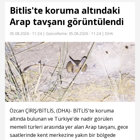
Bitlis'te koruma altındaki
Arap tavşanı görüntülendi
05.08.2026 - 11:24 |
Güncelleme: 05.08.2026 - 11:24
| DHA
Özcan ÇİRİŞ/BİTLİS, (DHA)- BİTLİS'te koruma
altında bulunan ve Türkiye'de nadir görülen
memeli türleri arasında yer alan Arap tavşanı, gece
saatlerinde kent merkezine yakın bir bölgede