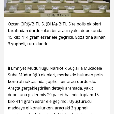
Özcan ÇİRİŞ/BİTLİS, (DHA)-BİTLİS'te polis ekipleri
tarafından durdurulan bir aracın yakıt deposunda
15 kilo 414 gram esrar ele geçirildi. Gözaltına alınan
3 şüpheli, tutuklandı.
İl Emniyet Müdürlüğü Narkotik Suçlarla Mücadele
Şube Müdürlüğü ekipleri, merkezde bulunan polis
kontrol noktasında şüpheli bir aracı durdurdu.
Araçta gerçekleştirilen detaylı aramada, yakıt
deposuna gizlenmiş 20 paket halinde toplam 15
kilo 414 gram esrar ele geçirildi. Uyuşturucu
maddeye el konulurken, araçtaki 3 şüpheli