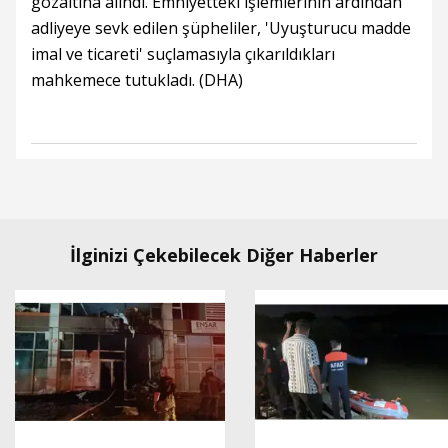
gözaltına alındı. Emniyetteki işlemlerinin ardından
adliyeye sevk edilen şüpheliler, 'Uyuşturucu madde
imal ve ticareti' suçlamasıyla çıkarıldıkları
mahkemece tutukladı. (DHA)
İlginizi Çekebilecek Diğer Haberler