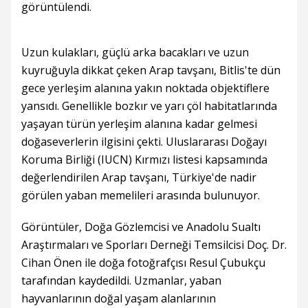
görüntülendi.
Uzun kulakları, güçlü arka bacakları ve uzun
kuyruğuyla dikkat çeken Arap tavşanı, Bitlis'te dün
gece yerleşim alanına yakın noktada objektiflere
yansıdı. Genellikle bozkır ve yarı çöl habitatlarında
yaşayan türün yerleşim alanına kadar gelmesi
doğaseverlerin ilgisini çekti. Uluslararası Doğayı
Koruma Birliği (IUCN) Kırmızı listesi kapsamında
değerlendirilen Arap tavşanı, Türkiye'de nadir
görülen yaban memelileri arasında bulunuyor.
Görüntüler, Doğa Gözlemcisi ve Anadolu Sualtı
Araştırmaları ve Sporları Derneği Temsilcisi Doç. Dr.
Cihan Önen ile doğa fotoğrafçısı Resul Çubukçu
tarafından kaydedildi. Uzmanlar, yaban
hayvanlarının doğal yaşam alanlarının