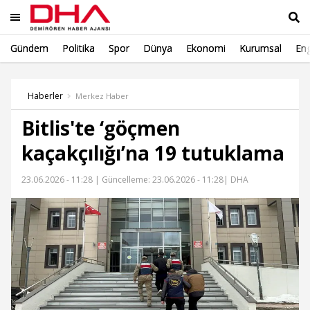
Gündem
Politika
Spor
Dünya
Ekonomi
Kurumsal
Eng
Ara
Haberler
Merkez Haber
Bitlis'te ‘göçmen
kaçakçılığı’na 19 tutuklama
23.06.2026 - 11:28 |
Güncelleme: 23.06.2026 - 11:28
| DHA