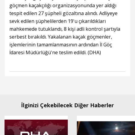
göçmen kaçakçılığı organizasyonunda yer aldığı
tespit edilen 27 şüpheli gözaltına alındı. Adliyeye
sevk edilen şüphelilerden 19'u çıkarıldıkları
mahkemede tutuklandı, 8 kişi adli kontrol şartıyla
serbest bırakıldı. Yakalanan kaçak göçmenler,
işlemlerinin tamamlanmasının ardından İl Göç
İdaresi Müdürlüğü'ne teslim edildi. (DHA)
İlginizi Çekebilecek Diğer Haberler