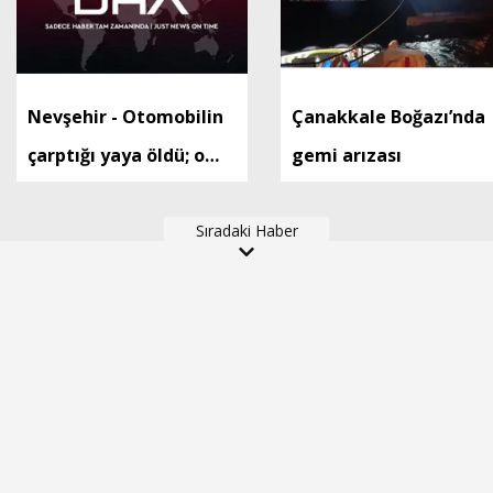
Nevşehir - Otomobilin
Çanakkale Boğazı’nda
çarptığı yaya öldü; o
gemi arızası
anlar kamerada
Sıradaki Haber