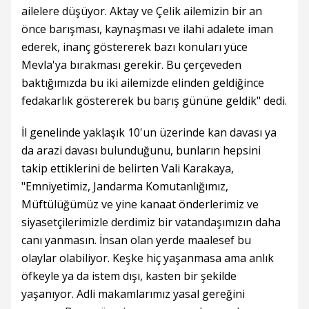
ailelere düşüyor. Aktay ve Çelik ailemizin bir an
önce barışması, kaynaşması ve ilahi adalete iman
ederek, inanç göstererek bazı konuları yüce
Mevla'ya bırakması gerekir. Bu çerçeveden
baktığımızda bu iki ailemizde elinden geldiğince
fedakarlık göstererek bu barış gününe geldik" dedi.
İl genelinde yaklaşık 10'un üzerinde kan davası ya
da arazi davası bulunduğunu, bunların hepsini
takip ettiklerini de belirten Vali Karakaya,
"Emniyetimiz, Jandarma Komutanlığımız,
Müftülüğümüz ve yine kanaat önderlerimiz ve
siyasetçilerimizle derdimiz bir vatandaşımızın daha
canı yanmasın. İnsan olan yerde maalesef bu
olaylar olabiliyor. Keşke hiç yaşanmasa ama anlık
öfkeyle ya da istem dışı, kasten bir şekilde
yaşanıyor. Adli makamlarımız yasal gereğini