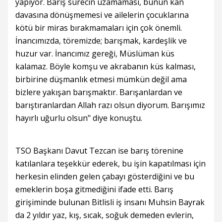
yapıyor. Barış sürecin uzamaması, bunun kan
davasına dönüşmemesi ve ailelerin çocuklarına
kötü bir miras bırakmamaları için çok önemli.
İnancımızda, töremizde; barışmak, kardeşlik ve
huzur var. İnancımız gereği, Müslüman küs
kalamaz. Böyle komşu ve akrabanın küs kalması,
birbirine düşmanlık etmesi mümkün değil ama
bizlere yakışan barışmaktır. Barışanlardan ve
barıştıranlardan Allah razı olsun diyorum. Barışımız
hayırlı uğurlu olsun" diye konuştu.
TSO Başkanı Davut Tezcan ise barış törenine
katılanlara teşekkür ederek, bu işin kapatılması için
herkesin elinden gelen çabayı gösterdiğini ve bu
emeklerin boşa gitmediğini ifade etti. Barış
girişiminde bulunan Bitlisli iş insanı Muhsin Bayrak
da 2 yıldır yaz, kış, sıcak, soğuk demeden evlerin,