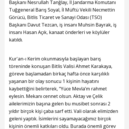
Başkanı Nesrullah Tanğlay, İl Jandarma Komutanı
Tuğgeneral Barış Soyal, İl Müftü Vekili Necmettin
Görücü, Bitlis Ticaret ve Sanayi Odası (TSO)
Başkanı Davut Tezcan, iş insanı Muhsin Bayrak, iş
insanı Hasan Açık, kanaat önderleri ve köylüler
katıldı.
Kur'an-ı Kerim okunmasıyla başlayan barış
töreninde konuşan Bitlis Valisi Ahmet Karakaya,
göreve başlamadan birkaç hafta önce karşılıklı
yaşanan bir olay sonucu 1 kişinin hayatını
kaybettiğini belirterek, "Yüce Mevla’m rahmet
eylesin. Mekanı cennet olsun. Aktay ve Çelik
ailelerimizin başına gelen bu musibet sonrası 2
yıldır birçok kişi çaba sarf etti. Vali olarak elimizden
geleni yaptık. İsimlerini sayamayacağımız birçok
kişinin önemli katkıları oldu. Burada önemli görev