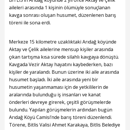
BİTLİS’in Arıdağ köyünde 2 yıl önce Aktay ve Çelik
aileleri arasında 1 kişinin ölümüyle sonuçlanan
kavga sonrası oluşan husumet, düzenlenen barış
töreni ile sona erdi.
Merkeze 15 kilometre uzaklıktaki Arıdağ köyünde
Aktay ve Çelik ailelerine mensup kişiler arasında
çıkan tartışma kısa sürede silahlı kavgaya dönüştü.
Kavgada Vezir Aktay hayatını kaybederken, bazı
kişiler de yaralandı. Bunun üzerine iki aile arasında
husumet başladı. İki aile arasında yeni bir
husumetin yaşanmaması için de yetkililerin de
aralarında bulunduğu iş insanları ve kanat
önderleri devreye girerek, çeşitli görüşmelerde
bulundu. Yapılan görüşmelerin ardından bugün
Arıdağ Köyü Camisi’nde barış töreni düzenlendi.
Törene, Bitlis Valisi Ahmet Karakaya, Bitlis Belediye