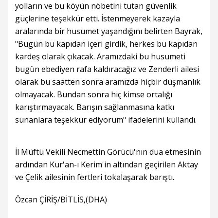
yolların ve bu köyün nöbetini tutan güvenlik
güçlerine teşekkür etti. İstenmeyerek kazayla
aralarında bir husumet yaşandığını belirten Bayrak,
"Bugün bu kapıdan içeri girdik, herkes bu kapıdan
kardeş olarak çıkacak. Aramızdaki bu husumeti
bugün ebediyen rafa kaldıracağız ve Zenderli ailesi
olarak bu saatten sonra aramızda hiçbir düşmanlık
olmayacak. Bundan sonra hiç kimse ortalığı
karıştırmayacak. Barışın sağlanmasına katkı
sunanlara teşekkür ediyorum" ifadelerini kullandı.
İl Müftü Vekili Necmettin Görücü'nın dua etmesinin
ardından Kur'an-ı Kerim'in altından geçirilen Aktay
ve Çelik ailesinin fertleri tokalaşarak barıştı.
Özcan ÇİRİŞ/BİTLİS,(DHA)