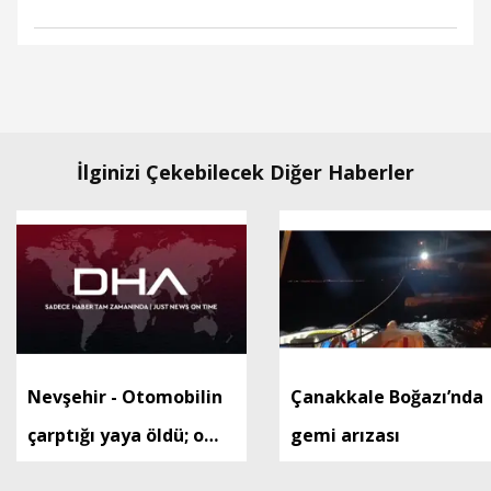
İlginizi Çekebilecek Diğer Haberler
Nevşehir - Otomobilin
Çanakkale Boğazı’nda
çarptığı yaya öldü; o
gemi arızası
anlar kamerada