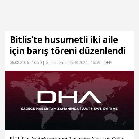
Bitlis’te husumetli iki aile
için barış töreni düzenlendi
06.08.2026 - 16:59 |
Güncelleme: 06.08.2026 - 16:59
| DHA