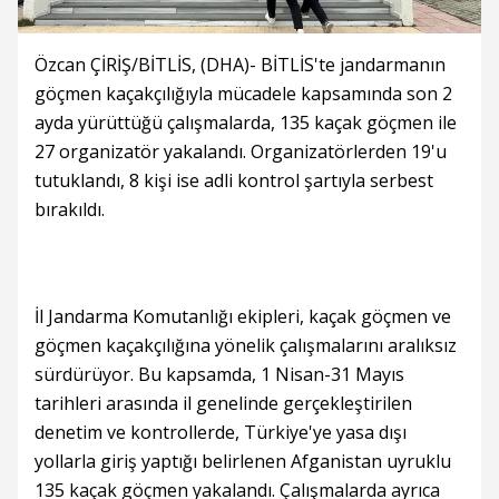
Özcan ÇİRİŞ/BİTLİS, (DHA)- BİTLİS'te jandarmanın
göçmen kaçakçılığıyla mücadele kapsamında son 2
ayda yürüttüğü çalışmalarda, 135 kaçak göçmen ile
27 organizatör yakalandı. Organizatörlerden 19'u
tutuklandı, 8 kişi ise adli kontrol şartıyla serbest
bırakıldı.
İl Jandarma Komutanlığı ekipleri, kaçak göçmen ve
göçmen kaçakçılığına yönelik çalışmalarını aralıksız
sürdürüyor. Bu kapsamda, 1 Nisan-31 Mayıs
tarihleri arasında il genelinde gerçekleştirilen
denetim ve kontrollerde, Türkiye'ye yasa dışı
yollarla giriş yaptığı belirlenen Afganistan uyruklu
135 kaçak göçmen yakalandı. Çalışmalarda ayrıca