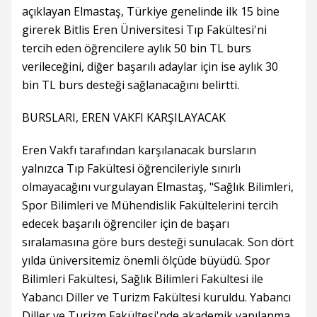
açıklayan Elmastaş, Türkiye genelinde ilk 15 bine
girerek Bitlis Eren Üniversitesi Tıp Fakültesi'ni
tercih eden öğrencilere aylık 50 bin TL burs
verileceğini, diğer başarılı adaylar için ise aylık 30
bin TL burs desteği sağlanacağını belirtti.
BURSLARI, EREN VAKFI KARŞILAYACAK
Eren Vakfı tarafından karşılanacak bursların
yalnızca Tıp Fakültesi öğrencileriyle sınırlı
olmayacağını vurgulayan Elmastaş, "Sağlık Bilimleri,
Spor Bilimleri ve Mühendislik Fakültelerini tercih
edecek başarılı öğrenciler için de başarı
sıralamasına göre burs desteği sunulacak. Son dört
yılda üniversitemiz önemli ölçüde büyüdü. Spor
Bilimleri Fakültesi, Sağlık Bilimleri Fakültesi ile
Yabancı Diller ve Turizm Fakültesi kuruldu. Yabancı
Diller ve Turizm Fakültesi'nde akademik yapılanma