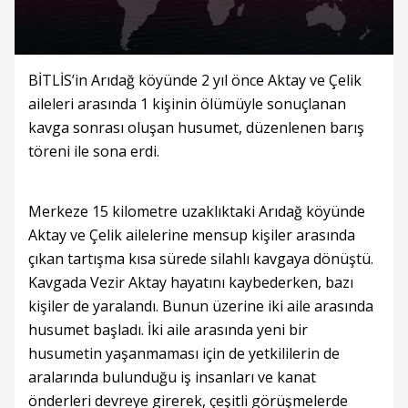
BİTLİS’in Arıdağ köyünde 2 yıl önce Aktay ve Çelik
aileleri arasında 1 kişinin ölümüyle sonuçlanan
kavga sonrası oluşan husumet, düzenlenen barış
töreni ile sona erdi.
Merkeze 15 kilometre uzaklıktaki Arıdağ köyünde
Aktay ve Çelik ailelerine mensup kişiler arasında
çıkan tartışma kısa sürede silahlı kavgaya dönüştü.
Kavgada Vezir Aktay hayatını kaybederken, bazı
kişiler de yaralandı. Bunun üzerine iki aile arasında
husumet başladı. İki aile arasında yeni bir
husumetin yaşanmaması için de yetkililerin de
aralarında bulunduğu iş insanları ve kanat
önderleri devreye girerek, çeşitli görüşmelerde