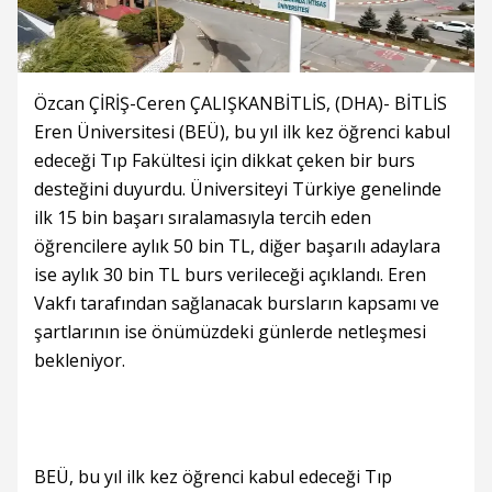
Özcan ÇİRİŞ-Ceren ÇALIŞKANBİTLİS, (DHA)- BİTLİS
Eren Üniversitesi (BEÜ), bu yıl ilk kez öğrenci kabul
edeceği Tıp Fakültesi için dikkat çeken bir burs
desteğini duyurdu. Üniversiteyi Türkiye genelinde
ilk 15 bin başarı sıralamasıyla tercih eden
öğrencilere aylık 50 bin TL, diğer başarılı adaylara
ise aylık 30 bin TL burs verileceği açıklandı. Eren
Vakfı tarafından sağlanacak bursların kapsamı ve
şartlarının ise önümüzdeki günlerde netleşmesi
bekleniyor.
BEÜ, bu yıl ilk kez öğrenci kabul edeceği Tıp