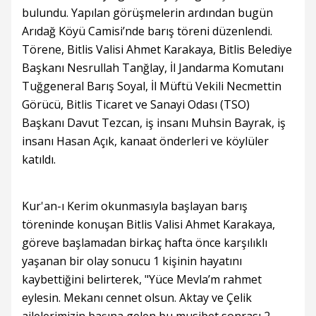
bulundu. Yapılan görüşmelerin ardından bugün
Arıdağ Köyü Camisi’nde barış töreni düzenlendi.
Törene, Bitlis Valisi Ahmet Karakaya, Bitlis Belediye
Başkanı Nesrullah Tanğlay, İl Jandarma Komutanı
Tuğgeneral Barış Soyal, İl Müftü Vekili Necmettin
Görücü, Bitlis Ticaret ve Sanayi Odası (TSO)
Başkanı Davut Tezcan, iş insanı Muhsin Bayrak, iş
insanı Hasan Açık, kanaat önderleri ve köylüler
katıldı.
Kur'an-ı Kerim okunmasıyla başlayan barış
töreninde konuşan Bitlis Valisi Ahmet Karakaya,
göreve başlamadan birkaç hafta önce karşılıklı
yaşanan bir olay sonucu 1 kişinin hayatını
kaybettiğini belirterek, "Yüce Mevla’m rahmet
eylesin. Mekanı cennet olsun. Aktay ve Çelik