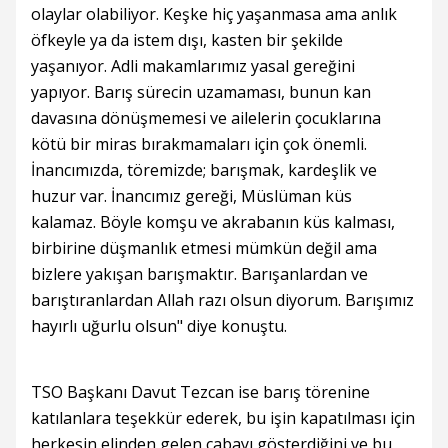
olaylar olabiliyor. Keşke hiç yaşanmasa ama anlık
öfkeyle ya da istem dışı, kasten bir şekilde
yaşanıyor. Adli makamlarımız yasal gereğini
yapıyor. Barış sürecin uzamaması, bunun kan
davasına dönüşmemesi ve ailelerin çocuklarına
kötü bir miras bırakmamaları için çok önemli.
İnancımızda, töremizde; barışmak, kardeşlik ve
huzur var. İnancımız gereği, Müslüman küs
kalamaz. Böyle komşu ve akrabanın küs kalması,
birbirine düşmanlık etmesi mümkün değil ama
bizlere yakışan barışmaktır. Barışanlardan ve
barıştıranlardan Allah razı olsun diyorum. Barışımız
hayırlı uğurlu olsun" diye konuştu.
TSO Başkanı Davut Tezcan ise barış törenine
katılanlara teşekkür ederek, bu işin kapatılması için
herkesin elinden gelen çabayı gösterdiğini ve bu