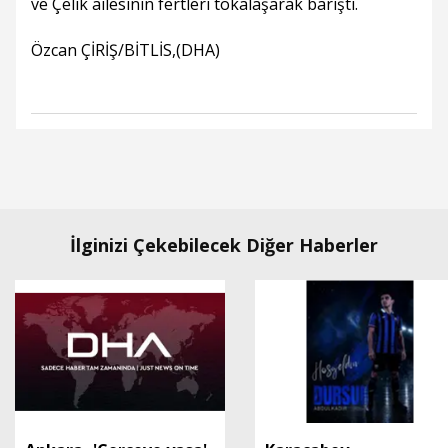
ve Çelik ailesinin fertleri tokalaşarak barıştı.
Özcan ÇİRİŞ/BİTLİS,(DHA)
İlginizi Çekebilecek Diğer Haberler