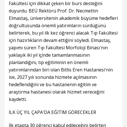
Fakültesi için dikkat çeken bir burs desteğini
duyurdu. BEÜ Rektörü Prof. Dr. Necmettin
Elmastaş, üniversitenin akademik büyüme hedefleri
doğrultusunda önemli yatırımların sürdüğünü
belirterek, bu yıl ilk kez öğrenci alacak Tıp Fakültesi
için hazırlıkların devam ettiğini söyledi. Elmastaş,
yapımı süren Tıp Fakültesi Morfoloji Binası'nın
yaklaşık iki yıl içinde tamamlanmasının
planlandığını, tıp eğitiminin en önemli
yatırımlarından biri olan Bitlis Eren Hastanesi'nin
ise, 2027 yılı sonunda hizmete açılmasının
hedeflendiğini ve bu hastanenin eğitim ve
araştırma hastanesi olarak hizmet vereceğini
kaydetti.
İLK ÜÇ YIL ÇAPA'DA EĞİTİM GÖRECEKLER
İlk etapta 30 öğrenci kabul edileceğini belirten