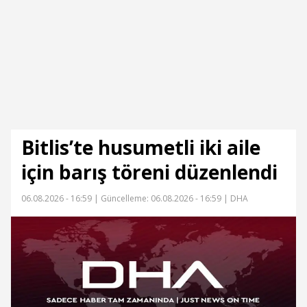
Bitlis’te husumetli iki aile
için barış töreni düzenlendi
06.08.2026 - 16:59 |
Güncelleme: 06.08.2026 - 16:59
| DHA