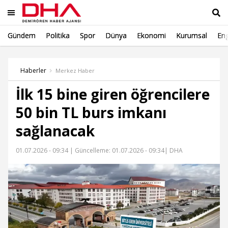
Gündem
Politika
Spor
Dünya
Ekonomi
Kurumsal
Eng
Ara
Haberler
Merkez Haber
İlk 15 bine giren öğrencilere
50 bin TL burs imkanı
sağlanacak
01.07.2026 - 09:34 |
Güncelleme: 01.07.2026 - 09:34
| DHA