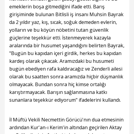
emeklerin boşa gitmediğini ifade etti. Barış
girişiminde bulunan Bitlisli iş insanı Muhsin Bayrak
da 2 yıldır yaz, kış, sıcak, soğuk demeden evlerin,
yolların ve bu köyün nöbetini tutan güvenlik
güçlerine teşekkür etti. İstenmeyerek kazayla
aralarında bir husumet yaşandığını belirten Bayrak,
"Bugün bu kapıdan içeri girdik, herkes bu kapıdan
kardeş olarak çıkacak. Aramızdaki bu husumeti
bugün ebediyen rafa kaldıracağız ve Zenderli ailesi
olarak bu saatten sonra aramızda hiçbir düşmanlık
olmayacak. Bundan sonra hiç kimse ortalığı
karıştırmayacak. Barışın sağlanmasına katkı
sunanlara teşekkür ediyorum" ifadelerini kullandı.
İl Müftü Vekili Necmettin Görücü'nın dua etmesinin
ardından Kur'an-ı Kerim'in altından geçirilen Aktay