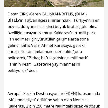
Özcan ÇİRİŞ-Ceren ÇALIŞKAN/BİTLİS, (DHA)-
BİTLİS'in Tatvan ilçesi sınırlarındaki, Türkiye'nin en
büyük, dünyanın ise ikinci büyük krater gölü olma
özelliğini taşıyan Nemrut Kalderası'nın 'milli park'
ilan edilmesi için yürütülen çalışmalarda sona
gelindi. Bitlis Valisi Ahmet Karakaya, gerekli
süreçlerin tamamlanmak üzere olduğunu
belirterek, "Birkaç hafta içerisinde ‘milli park’
ilanının Resmi Gazete'de yayımlanmasını
bekliyoruz" dedi.
Avrupalı Seçkin Destinasyonlar (EDEN) kapsamında
'Mükemmeliyet' ödülüne sahip olan Nemrut
Kalderası, 2 bin 250 metre rakımdaki sıcak ve soğuk