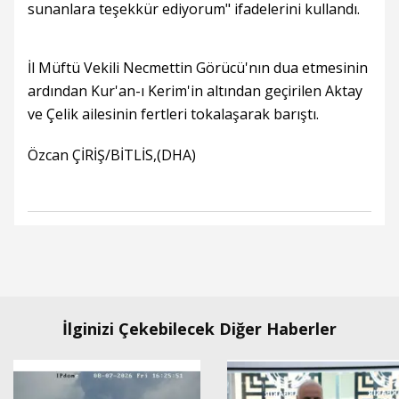
sunanlara teşekkür ediyorum" ifadelerini kullandı.
İl Müftü Vekili Necmettin Görücü'nın dua etmesinin
ardından Kur'an-ı Kerim'in altından geçirilen Aktay
ve Çelik ailesinin fertleri tokalaşarak barıştı.
Özcan ÇİRİŞ/BİTLİS,(DHA)
İlginizi Çekebilecek Diğer Haberler