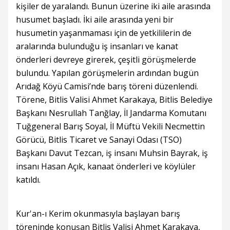
kişiler de yaralandı. Bunun üzerine iki aile arasında
husumet başladı. İki aile arasında yeni bir
husumetin yaşanmaması için de yetkililerin de
aralarında bulunduğu iş insanları ve kanat
önderleri devreye girerek, çeşitli görüşmelerde
bulundu. Yapılan görüşmelerin ardından bugün
Arıdağ Köyü Camisi’nde barış töreni düzenlendi.
Törene, Bitlis Valisi Ahmet Karakaya, Bitlis Belediye
Başkanı Nesrullah Tanğlay, İl Jandarma Komutanı
Tuğgeneral Barış Soyal, İl Müftü Vekili Necmettin
Görücü, Bitlis Ticaret ve Sanayi Odası (TSO)
Başkanı Davut Tezcan, iş insanı Muhsin Bayrak, iş
insanı Hasan Açık, kanaat önderleri ve köylüler
katıldı.
Kur'an-ı Kerim okunmasıyla başlayan barış
töreninde konuşan Bitlis Valisi Ahmet Karakaya,