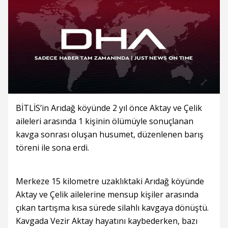
BİTLİS’in Arıdağ köyünde 2 yıl önce Aktay ve Çelik
aileleri arasında 1 kişinin ölümüyle sonuçlanan
kavga sonrası oluşan husumet, düzenlenen barış
töreni ile sona erdi.
Merkeze 15 kilometre uzaklıktaki Arıdağ köyünde
Aktay ve Çelik ailelerine mensup kişiler arasında
çıkan tartışma kısa sürede silahlı kavgaya dönüştü.
Kavgada Vezir Aktay hayatını kaybederken, bazı