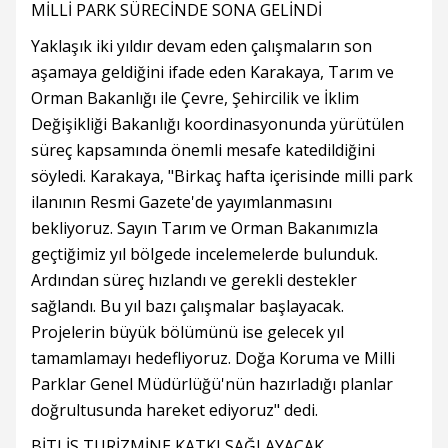
MİLLİ PARK SÜRECİNDE SONA GELİNDİ
Yaklaşık iki yıldır devam eden çalışmaların son
aşamaya geldiğini ifade eden Karakaya, Tarım ve
Orman Bakanlığı ile Çevre, Şehircilik ve İklim
Değişikliği Bakanlığı koordinasyonunda yürütülen
süreç kapsamında önemli mesafe katedildiğini
söyledi. Karakaya, "Birkaç hafta içerisinde milli park
ilanının Resmi Gazete'de yayımlanmasını
bekliyoruz. Sayın Tarım ve Orman Bakanımızla
geçtiğimiz yıl bölgede incelemelerde bulunduk.
Ardından süreç hızlandı ve gerekli destekler
sağlandı. Bu yıl bazı çalışmalar başlayacak.
Projelerin büyük bölümünü ise gelecek yıl
tamamlamayı hedefliyoruz. Doğa Koruma ve Milli
Parklar Genel Müdürlüğü'nün hazırladığı planlar
doğrultusunda hareket ediyoruz" dedi.
BİTLİS TURİZMİNE KATKI SAĞLAYACAK