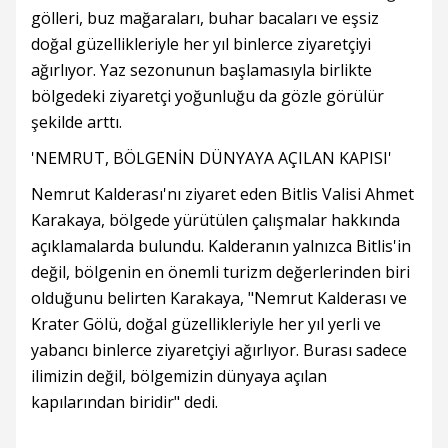
gölleri, buz mağaraları, buhar bacaları ve eşsiz
doğal güzellikleriyle her yıl binlerce ziyaretçiyi
ağırlıyor. Yaz sezonunun başlamasıyla birlikte
bölgedeki ziyaretçi yoğunluğu da gözle görülür
şekilde arttı.
'NEMRUT, BÖLGENİN DÜNYAYA AÇILAN KAPISI'
Nemrut Kalderası'nı ziyaret eden Bitlis Valisi Ahmet
Karakaya, bölgede yürütülen çalışmalar hakkında
açıklamalarda bulundu. Kalderanın yalnızca Bitlis'in
değil, bölgenin en önemli turizm değerlerinden biri
olduğunu belirten Karakaya, "Nemrut Kalderası ve
Krater Gölü, doğal güzellikleriyle her yıl yerli ve
yabancı binlerce ziyaretçiyi ağırlıyor. Burası sadece
ilimizin değil, bölgemizin dünyaya açılan
kapılarından biridir" dedi.