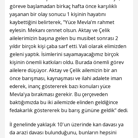
göreve başlamadan birkaç hafta önce karşılıklı
yaşanan bir olay sonucu 1 kişinin hayatını
kaybettiğini belirterek, "Yüce Mevla’m rahmet
eylesin. Mekanı cennet olsun. Aktay ve Çelik
ailelerimizin başına gelen bu musibet sonrası 2
yıldır birçok kişi çaba sarf etti. Vali olarak elimizden
geleni yaptık. İsimlerini sayamayacağımız birçok
kişinin önemli katkıları oldu. Burada önemli görev
ailelere düşüyor. Aktay ve Çelik ailemizin bir an
önce barışması, kaynaşması ve ilahi adalete iman
ederek, inanç göstererek bazı konuları yüce
Mevla'ya bırakması gerekir. Bu çerçeveden
baktığımızda bu iki ailemizde elinden geldiğince
fedakarlık göstererek bu barış gününe geldik" dedi.
İl genelinde yaklaşık 10'un üzerinde kan davası ya
da arazi davası bulunduğunu, bunların hepsini