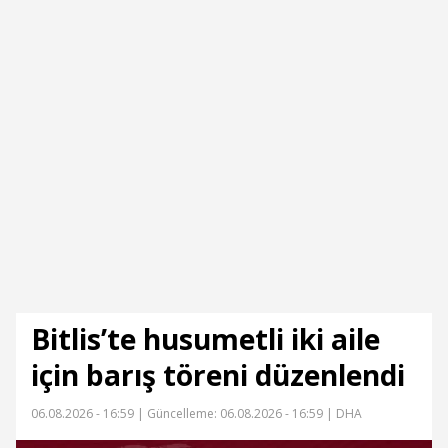
etmiyoruz
Bitlis’te husumetli iki aile
için barış töreni düzenlendi
06.08.2026 - 16:59 |
Güncelleme: 06.08.2026 - 16:59
| DHA