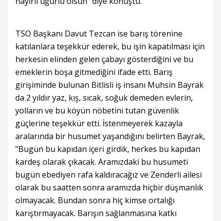
hayırlı uğurlu olsun" diye konuştu.
TSO Başkanı Davut Tezcan ise barış törenine
katılanlara teşekkür ederek, bu işin kapatılması için
herkesin elinden gelen çabayı gösterdiğini ve bu
emeklerin boşa gitmediğini ifade etti. Barış
girişiminde bulunan Bitlisli iş insanı Muhsin Bayrak
da 2 yıldır yaz, kış, sıcak, soğuk demeden evlerin,
yolların ve bu köyün nöbetini tutan güvenlik
güçlerine teşekkür etti. İstenmeyerek kazayla
aralarında bir husumet yaşandığını belirten Bayrak,
"Bugün bu kapıdan içeri girdik, herkes bu kapıdan
kardeş olarak çıkacak. Aramızdaki bu husumeti
bugün ebediyen rafa kaldıracağız ve Zenderli ailesi
olarak bu saatten sonra aramızda hiçbir düşmanlık
olmayacak. Bundan sonra hiç kimse ortalığı
karıştırmayacak. Barışın sağlanmasına katkı