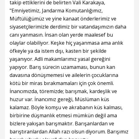
takip ettiklerini de belirten Vali Karakaya,
"Emniyetimiz, Jandarma Komutanlığımız,
Müftülüğümüz ve yine kanaat önderlerimiz ve
siyasetçilerimizle derdimiz bir vatandaşımızın daha
canı yanmasın. İnsan olan yerde maalesef bu
olaylar olabiliyor. Keşke hiç yaşanmasa ama anlık
öfkeyle ya da istem dışı, kasten bir şekilde
yaşanıyor. Adli makamlarımız yasal gereğini
yapıyor. Barış sürecin uzamaması, bunun kan
davasına dönüşmemesi ve ailelerin çocuklarına
kötü bir miras bırakmamaları için çok önemli.
İnancımızda, töremizde; barışmak, kardeşlik ve
huzur var. İnancımız gereği, Müslüman küs
kalamaz. Böyle komşu ve akrabanın küs kalması,
birbirine düşmanlık etmesi mümkün değil ama
bizlere yakışan barışmaktır. Barışanlardan ve
barıştıranlardan Allah razı olsun diyorum. Barışımız