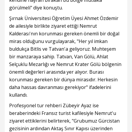
kendine hayran bırakan bu bölge mutlaka
görülmeli" diye konuştu.
Şırnak Üniversitesi Öğretim Üyesi Ahmet Özdemir
de ailesiyle birlikte ziyaret ettiği Nemrut
Kalderası'nın korunması gereken önemli bir doğal
miras olduğunu vurgulayarak, "Her yıl imkan
buldukça Bitlis ve Tatvan'a geliyoruz. Muhteşem
bir manzaraya sahip. Tatvan, Van Gölü, Ahlat
Selçuklu Mezarlığı ve Nemrut Krater Gölü bölgenin
önemli değerleri arasında yer alıyor. Burası
korunması gereken bir dünya mirasıdır. Herkesin
daha hassas davranması gerekiyor" ifadelerini
kullandı.
Profesyonel tur rehberi Zübeyir Ayaz ise
beraberindeki Fransız turist kafilesiyle Nemrut'u
ziyaret ettiklerini belirterek, "Grubumuz Gürcistan
gezisinin ardından Aktaş Sınır Kapısı üzerinden