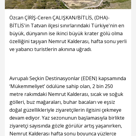
Özcan ÇİRİŞ-Ceren ÇALIŞKAN/BİTLİS, (DHA)-
BİTLİS'in Tatvan ilçesi sınırlarındaki Türkiye'nin en
büyük, dünyanın ise ikinci büyük krater gölü olma
özelliğini taşıyan Nemrut Kalderası, hafta sonu yerli
ve yabancı turistlerin akınına uğradı.
Avrupalı Seçkin Destinasyonlar (EDEN) kapsamında
‘Mükemmeliyet’ ödülüne sahip olan, 2 bin 250
metre rakımdaki Nemrut Kalderası, sıcak ve soğuk
gölleri, buz mağaraları, buhar bacaları ve eşsiz
doğal güzellikleriyle ziyaretçilerin ilgisini çekmeye
devam ediyor. Yaz sezonunun başlamasıyla birlikte
ziyaretçi sayısında gözle görülür artış yaşanırken,
Nemrut Kalderası hafta sonu boyunca yüzlerce