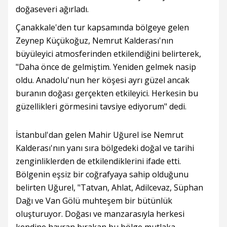
doğaseveri ağırladı.
Çanakkale'den tur kapsamında bölgeye gelen
Zeynep Küçükoğuz, Nemrut Kalderası'nın
büyüleyici atmosferinden etkilendiğini belirterek,
"Daha önce de gelmiştim. Yeniden gelmek nasip
oldu. Anadolu'nun her köşesi ayrı güzel ancak
buranın doğası gerçekten etkileyici. Herkesin bu
güzellikleri görmesini tavsiye ediyorum" dedi.
İstanbul'dan gelen Mahir Uğurel ise Nemrut
Kalderası'nın yanı sıra bölgedeki doğal ve tarihi
zenginliklerden de etkilendiklerini ifade etti.
Bölgenin eşsiz bir coğrafyaya sahip olduğunu
belirten Uğurel, "Tatvan, Ahlat, Adilcevaz, Süphan
Dağı ve Van Gölü muhteşem bir bütünlük
oluşturuyor. Doğası ve manzarasıyla herkesi