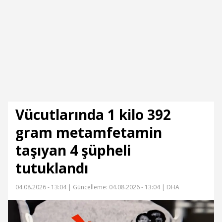
Vücutlarında 1 kilo 392
gram metamfetamin
taşıyan 4 şüpheli
tutuklandı
04.08.2026 - 13:04 |
Güncelleme: 04.08.2026 - 13:04
| DHA