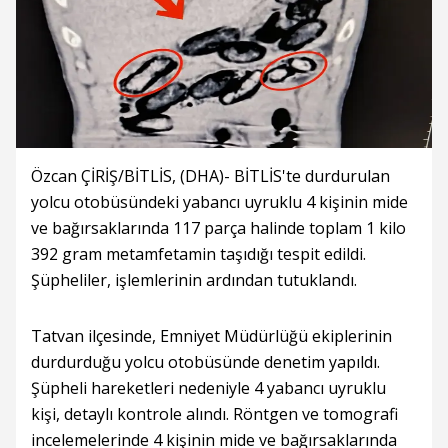
Özcan ÇİRİŞ/BİTLİS, (DHA)- BİTLİS'te durdurulan
yolcu otobüsündeki yabancı uyruklu 4 kişinin mide
ve bağırsaklarında 117 parça halinde toplam 1 kilo
392 gram metamfetamin taşıdığı tespit edildi.
Şüpheliler, işlemlerinin ardından tutuklandı.
Tatvan ilçesinde, Emniyet Müdürlüğü ekiplerinin
durdurduğu yolcu otobüsünde denetim yapıldı.
Şüpheli hareketleri nedeniyle 4 yabancı uyruklu
kişi, detaylı kontrole alındı. Röntgen ve tomografi
incelemelerinde 4 kişinin mide ve bağırsaklarında