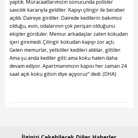
yaptık. Müracaatlarımızın sonucunda polisler
savcılık kararıyla geldiler. Kapıyı çilingir ile beraber
açıldı. Daireye girdiler. Dairede kedilerin bakımsız
olduğu, evin, odalarının çok perişan olduğunu
ekipler gördüler. Memur arkadaşlar zaten kokudan
içeri giremedi. Çilingir kokudan kapıyı zor açtı.
Gelen memurlar, yetkililer kedileri aldılar, gittiler.
Ama şu anda kediler gitti ama koku halen daha
devam ediyor. Apartmanımızın kapısı her zaman 24
saat açık koku gitsin diye açıyoruz” dedi. (DHA)
İlginizi Çekebilecek Diğer Haberler