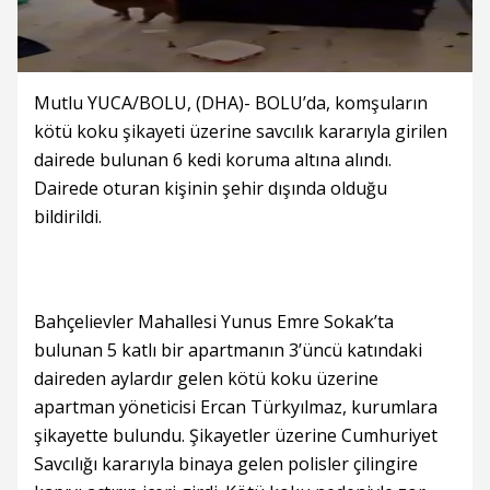
Mutlu YUCA/BOLU, (DHA)- BOLU’da, komşuların
kötü koku şikayeti üzerine savcılık kararıyla girilen
dairede bulunan 6 kedi koruma altına alındı.
Dairede oturan kişinin şehir dışında olduğu
bildirildi.
Bahçelievler Mahallesi Yunus Emre Sokak’ta
bulunan 5 katlı bir apartmanın 3’üncü katındaki
daireden aylardır gelen kötü koku üzerine
apartman yöneticisi Ercan Türkyılmaz, kurumlara
şikayette bulundu. Şikayetler üzerine Cumhuriyet
Savcılığı kararıyla binaya gelen polisler çilingire