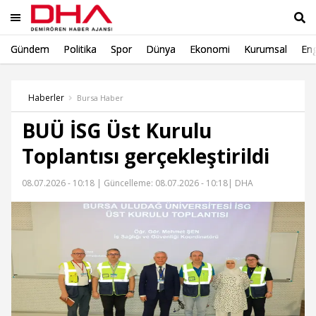
Gündem
Politika
Spor
Dünya
Ekonomi
Kurumsal
Eng
Ara
Haberler
Bursa Haber
BUÜ İSG Üst Kurulu
Toplantısı gerçekleştirildi
08.07.2026 - 10:18 |
Güncelleme: 08.07.2026 - 10:18
| DHA