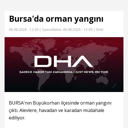
Bursa'da orman yangını
06.08.2026 - 12:39 |
Güncelleme: 06.08.2026 - 12:39
| DHA
BURSA'nın Büyükorhan ilçesinde orman yangını
çıktı. Alevlere, havadan ve karadan müdahale
ediliyor.