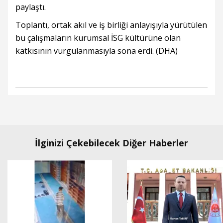
paylaştı.
Toplantı, ortak akıl ve iş birliği anlayışıyla yürütülen
bu çalışmaların kurumsal İSG kültürüne olan
katkısının vurgulanmasıyla sona erdi. (DHA)
İlginizi Çekebilecek Diğer Haberler