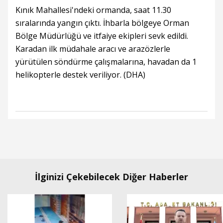
Kınık Mahallesi'ndeki ormanda, saat 11.30
sıralarında yangın çıktı. İhbarla bölgeye Orman
Bölge Müdürlüğü ve itfaiye ekipleri sevk edildi.
Karadan ilk müdahale aracı ve arazözlerle
yürütülen söndürme çalışmalarına, havadan da 1
helikopterle destek veriliyor. (DHA)
İlginizi Çekebilecek Diğer Haberler