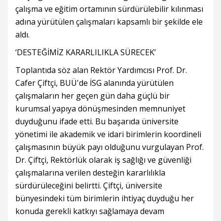
çalışma ve eğitim ortamının sürdürülebilir kılınması
adına yürütülen çalışmaları kapsamlı bir şekilde ele
aldı.
‘DESTEĞİMİZ KARARLILIKLA SÜRECEK’
Toplantıda söz alan Rektör Yardımcısı Prof. Dr.
Cafer Çiftçi, BUÜ'de İSG alanında yürütülen
çalışmaların her geçen gün daha güçlü bir
kurumsal yapıya dönüşmesinden memnuniyet
duyduğunu ifade etti. Bu başarıda üniversite
yönetimi ile akademik ve idari birimlerin koordineli
çalışmasının büyük payı olduğunu vurgulayan Prof.
Dr. Çiftçi, Rektörlük olarak iş sağlığı ve güvenliği
çalışmalarına verilen desteğin kararlılıkla
sürdürüleceğini belirtti. Çiftçi, üniversite
bünyesindeki tüm birimlerin ihtiyaç duyduğu her
konuda gerekli katkıyı sağlamaya devam