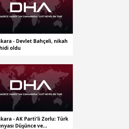
kara - Devlet Bahçeli, nikah
hidi oldu
kara - AK Parti'li Zorlu: Türk
nyası Düşünce ve