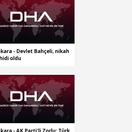
kara - Devlet Bahçeli, nikah
hidi oldu
kara - AK Parti'li Zorlu: Türk