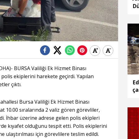
Dü
Ar
Ke
al
)- BURSA Valiliği Ek Hizmet Binası
polis ekiplerini harekete geçirdi. Yapılan
Ed
ler çıktı.
ça
allesi Bursa Valiliği Ek Hizmet Binası
 10.00 sıralarında 2 valiz gören görevliler,
di. İhbar üzerine adrese gelen polis ekipleri
rde kıyafet olduğunu tespit etti. Polis ekiplerini
 ulaştırılması için görevlilere teslim edildi.