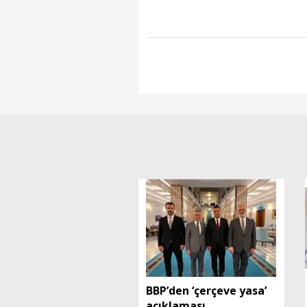
BBP’den ‘çerçeve yasa’
açıklaması