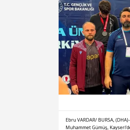
Ebru VARDAR/ BURSA, (DHA)-
Muhammet Gümüş, Kayseri’de