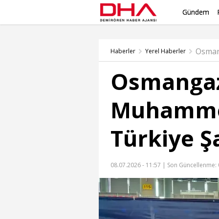
Gündem
Osman
Haberler
Yerel Haberler
Osmangaz
Muhamme
Türkiye 
08.07.2026 - 11:57 |
Son Güncellenme: 