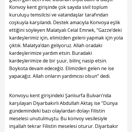
Konvoy kent girişinde çok sayıda sivil toplum
kuruluşu temsilcisi ve vatandaşlar tarafından
coşkuyla karşılandı. Destek amacıyla Konvoya eşlik
ettiğini söyleyen Malatyalı Celal Emnek, “Gazze’deki
kardeşlerimiz için, elimizden geleni yapmak için yola
çıktık. Malatya’dan geliyoruz. Allah oradaki
kardeşlerimize yardım etsin. Buradaki
kardeşlerimize de bir şuur, bilinç nasip etsin.
Boykota devam edeceğiz. Elimizden gelen ne ise
yapacağız. Allah onların yardımcısı olsun” dedi.
Konvoyu kent girişindeki Şanlıurfa Bulvarı’nda
karşılayan Diyarbakırlı Abdullah Aktaş ise “Dünya
gündemindeki bazı olaylardan dolayı Filistin
meselesi unutulmuştu. Bu konvoy vesilesiyle
inşallah tekrar Filistin meselesi oturur. Diyarbakır