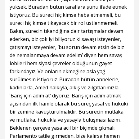
yüksek. Buradan bütün taraflara şunu ifade etmek
istiyoruz. Bu süreci hiç kimse heba etmemeli, bu
süreci hiç kimse tıkayacak bir rol üstlenmemeli.
Bakın, sürecin tıkandığına dair tartışmalar devam
ederken, biz çok iyi biliyoruz ki savaşı isteyenler,
çatışmayı isteyenler, ‘bu sorun devam etsin de biz
de nemalanmaya devam edelim’ diyen hem savaş
lobileri hem siyasi çevreler olduğunun gayet
farkındayız. Ve onların ekmeğine asla yağ
sürülmesin istiyoruz. Buradan bütün annelerle,
kadınlarla, Amed halkıyla, alkış ve zılgıtlarımızla
‘Barış için adım at’ diyoruz. Barış için adım atmak
açısından ilk hamle olarak bu süreç yasal ve hukuki
bir zemine kavuşturulmalıdır. Bu sürecin mutlaka
ve mutlaka, hukukla ve yasayla buluşması lazım.
Beklenen çerçeve yasa acil bir biçimde çıkmalı.
Parlamento tatile girmeden, bize kalırsa hemen