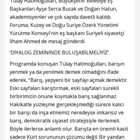
Tülay Hatimoğulları, Büyükşehir Belediye Eş
Başkanları Ayşe Serra Bucak ve Doğan Hatun,
akademisyenler ve çok sayıda davetli katıldı.
Foruma, Kuzey ve Doğu Suriye Özerk Yönetimi
Yürütme Konseyi'nin eş başkanı Suriyeli siyasetçi
İlham Ahmed de mesaj gönderdi.
‘DİYALOG ZEMİNİNDE BULUŞABİLMELİYİZ’
Programda konuşan Tülay Hatimoğulları, barışın
yenmek ya da yenilmek demek olmadığını ifade
ederek, “Barış, yepyeni bir sayfayı açmak demektir.
Eski sayfaları karıştırmak, eski sayfaları sürekli
birbirimizin önüne koymakla barış sağlanmaz.
Hakikatle yüzleşme gerçekleşmediği sürece kalıcı
bir barışı da inşa etmemiz neredeyse imkansız ve
barış, demokratik siyaset stratejisiyle ilerlemeli.
Böyle ilerlerse anlamlı olur. Barışta en önemli kasıt
sadece Kürt sorununun çözümü değil. Bir yandan