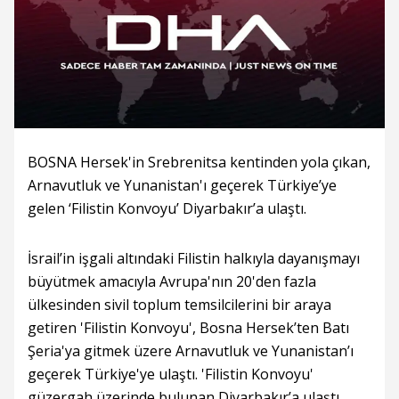
BOSNA Hersek'in Srebrenitsa kentinden yola çıkan,
Arnavutluk ve Yunanistan'ı geçerek Türkiye’ye
gelen ‘Filistin Konvoyu’ Diyarbakır’a ulaştı.
İsrail’in işgali altındaki Filistin halkıyla dayanışmayı
büyütmek amacıyla Avrupa'nın 20'den fazla
ülkesinden sivil toplum temsilcilerini bir araya
getiren 'Filistin Konvoyu', Bosna Hersek’ten Batı
Şeria'ya gitmek üzere Arnavutluk ve Yunanistan’ı
geçerek Türkiye'ye ulaştı. 'Filistin Konvoyu'
güzergah üzerinde bulunan Diyarbakır’a ulaştı.