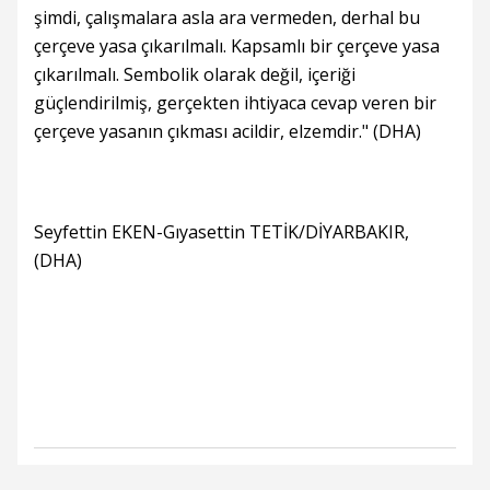
şimdi, çalışmalara asla ara vermeden, derhal bu
çerçeve yasa çıkarılmalı. Kapsamlı bir çerçeve yasa
çıkarılmalı. Sembolik olarak değil, içeriği
güçlendirilmiş, gerçekten ihtiyaca cevap veren bir
çerçeve yasanın çıkması acildir, elzemdir." (DHA)
Seyfettin EKEN-Gıyasettin TETİK/DİYARBAKIR,
(DHA)