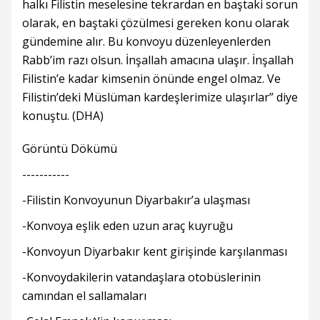
halkı Filistin meselesine tekrardan en baştaki sorun
olarak, en baştaki çözülmesi gereken konu olarak
gündemine alır. Bu konvoyu düzenleyenlerden
Rabb’im razı olsun. İnşallah amacına ulaşır. İnşallah
Filistin’e kadar kimsenin önünde engel olmaz. Ve
Filistin’deki Müslüman kardeşlerimize ulaşırlar” diye
konuştu. (DHA)
Görüntü Dökümü
-----------
-Filistin Konvoyunun Diyarbakır’a ulaşması
-Konvoya eşlik eden uzun araç kuyruğu
-Konvoyun Diyarbakır kent girişinde karşılanması
-Konvoydakilerin vatandaşlara otobüslerinin
camından el sallamaları