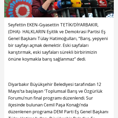
Seyfettin EKEN-Gıyasettin TETİK/DİYARBAKIR,
(DHA)- HALKLARIN Eşitlik ve Demokrasi Partisi Eş
Genel Başkanı Tülay Hatimoğulları, “Barış, yepyeni
bir sayfayı açmak demektir. Eski sayfaları
karıştırmak, eski sayfaları sürekli birbirimizin
önüne koymakla barış sağlanmaz” dedi.
Diyarbakır Büyükşehir Belediyesi tarafından 12
Mayıs’ta başlayan ‘Toplumsal Barış ve Özgürlük
Forumu’nun final programı düzenlendi. Sur
ilçesinde bulunan Cemil Paşa Konağı’nda
düzenlenen programa DEM Parti Eş Genel Başkanı