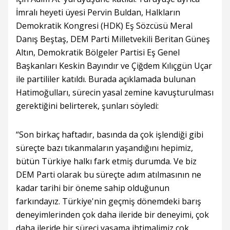
İmralı heyeti üyesi Pervin Buldan, Halkların
Demokratik Kongresi (HDK) Eş Sözcüsü Meral
Danış Beştaş, DEM Parti Milletvekili Beritan Güneş
Altın, Demokratik Bölgeler Partisi Eş Genel
Başkanları Keskin Bayındır ve Çiğdem Kılıçgün Uçar
ile partililer katıldı. Burada açıklamada bulunan
Hatimoğulları, sürecin yasal zemine kavuşturulması
gerektiğini belirterek, şunları söyledi:
“Son birkaç haftadır, basında da çok işlendiği gibi
süreçte bazı tıkanmaların yaşandığını hepimiz,
bütün Türkiye halkı fark etmiş durumda. Ve biz
DEM Parti olarak bu süreçte adım atılmasının ne
kadar tarihi bir öneme sahip olduğunun
farkındayız. Türkiye'nin geçmiş dönemdeki barış
deneyimlerinden çok daha ileride bir deneyimi, çok
daha ileride bir süreci yaşama ihtimalimiz çok