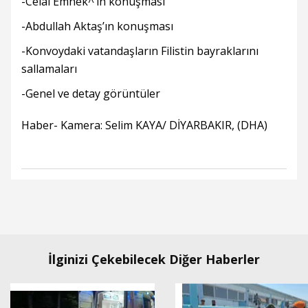
-Celal Emnek^’in konuşması
-Abdullah Aktaş’ın konuşması
-Konvoydaki vatandaşların Filistin bayraklarını
sallamaları
-Genel ve detay görüntüler
Haber- Kamera: Selim KAYA/ DİYARBAKIR, (DHA)
İlginizi Çekebilecek Diğer Haberler