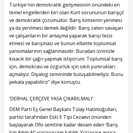
Türkiye'nin demokratik gelişmesinin önündeki en
temel engellerden biri olan Kürt sorununun barışçıl
ve demokratik çözümüdür. Barış kimsenin yenmesi
ya da yenilmesi demek değildir. Barış zaten savaşan
ve çalışanların bir anlaşma yaparak barışı tesis
etmesi ve barışması ve bunun elbette toplumsal
yansımalarının sağlanmasıdır. Buradan izninizle
kısacık bir çağrı yapmak istiyorum. Toplumsal barış
için, demokrasi ve özgürlük için sıkılı yumrukları
açmalıyız. Diyalog zemininde buluşabilmeliyiz. Bunu
pekala yapabiliriz” diye konuştu.
‘DERHAL ÇERÇEVE YASA ÇIKARILMALI’
DEM Parti Eş Genel Başkanı Tülay Hatimoğulları,
partisi tarafından Eski E Tipi Cezaevi önünden
başlayarak Ofis semtine kadar devam eden ‘Barış
İçin Adım At’ yürüyüşüne katıldı. Yürüyüşe ayrıca