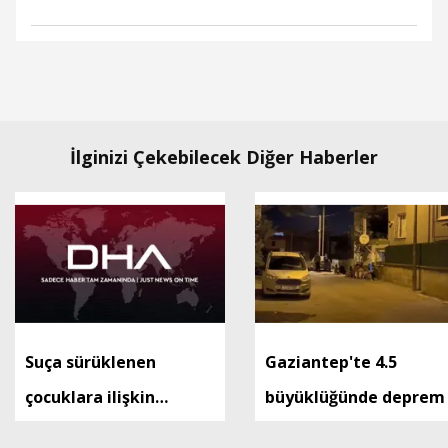
İlginizi Çekebilecek Diğer Haberler
Suça sürüklenen
Gaziantep'te 4.5
çocuklara ilişkin
büyüklüğünde deprem
düzenlemeleri içeren