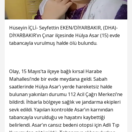
Hüseyin İÇLİ- Seyfettin EKEN/DİYARBAKIR, (DHA)-
DİYARBAKIR’ın Çınar ilçesinde Hülya Asar (15) evde
tabancayla vurulmuş halde ölü bulundu.
Olay, 15 Mayıs’ta ilçeye bağlı kırsal Harabe
Mahallesi’nde bir evde meydana geldi. Sabah
saatlerinde Hülya Asar’ı yerde hareketsiz halde
bulunan yakınları durumu 112 Acil Çağrı Merkezi’ne
bildirdi. İhbarla bölgeye sağlık ve jandarma ekipleri
sevk edildi. Yapılan kontrolde Asar’ın karnından
tabancayla vurulduğu ve hayatını kaybettiği
belirlendi. Asar’ın cansız bedeni otopsi için Adli Tıp