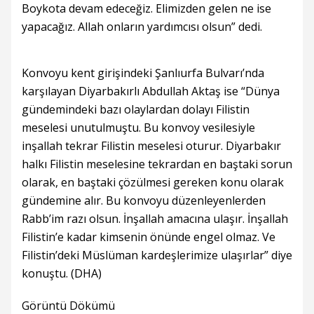
Boykota devam edeceğiz. Elimizden gelen ne ise
yapacağız. Allah onların yardımcısı olsun” dedi.
Konvoyu kent girişindeki Şanlıurfa Bulvarı’nda
karşılayan Diyarbakırlı Abdullah Aktaş ise “Dünya
gündemindeki bazı olaylardan dolayı Filistin
meselesi unutulmuştu. Bu konvoy vesilesiyle
inşallah tekrar Filistin meselesi oturur. Diyarbakır
halkı Filistin meselesine tekrardan en baştaki sorun
olarak, en baştaki çözülmesi gereken konu olarak
gündemine alır. Bu konvoyu düzenleyenlerden
Rabb’im razı olsun. İnşallah amacına ulaşır. İnşallah
Filistin’e kadar kimsenin önünde engel olmaz. Ve
Filistin’deki Müslüman kardeşlerimize ulaşırlar” diye
konuştu. (DHA)
Görüntü Dökümü