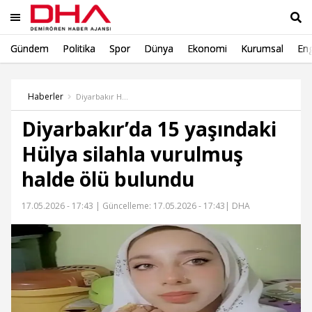
Gündem
Politika
Spor
Dünya
Ekonomi
Kurumsal
Eng
Ara
Haberler
Diyarbakır Haber
Diyarbakır’da 15 yaşındaki
Hülya silahla vurulmuş
halde ölü bulundu
17.05.2026 - 17:43 |
Güncelleme: 17.05.2026 - 17:43
| DHA