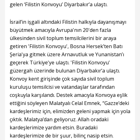
gelen ‘Filistin Konvoyu’ Diyarbakır’a ulaştı.
İsrail’in işgali altındaki Filistin halkıyla dayanışmayı
büyütmek amacıyla Avrupa'nın 20'den fazla
ülkesinden sivil toplum temsilcilerini bir araya
getiren 'Filistin Konvoyu', Bosna Hersek’ten Batı
Şeria'ya gitmek üzere Arnavutluk ve Yunanistan’ı
geçerek Türkiye'ye ulaştı. 'Filistin Konvoyu'
güzergah üzerinde bulunan Diyarbakır’a ulaştı.
Konvoy kent girişinde çok sayıda sivil toplum
kuruluşu temsilcisi ve vatandaşlar tarafından
coşkuyla karşılandı. Destek amacıyla Konvoya eşlik
ettiğini söyleyen Malatyalı Celal Emnek, “Gazze’deki
kardeşlerimiz için, elimizden geleni yapmak için yola
çıktık. Malatya’dan geliyoruz. Allah oradaki
kardeşlerimize yardım etsin. Buradaki
kardeşlerimize de bir şuur, bilinç nasip etsin.