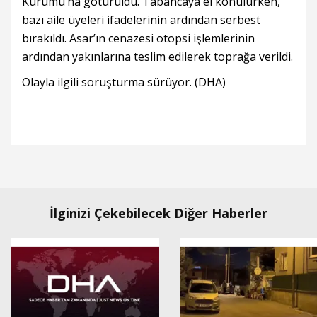
Kurumu’na götürüldü. Tabancaya el konulurken,
bazı aile üyeleri ifadelerinin ardından serbest
bırakıldı. Asar’ın cenazesi otopsi işlemlerinin
ardından yakınlarına teslim edilerek toprağa verildi.
Olayla ilgili soruşturma sürüyor. (DHA)
İlginizi Çekebilecek Diğer Haberler