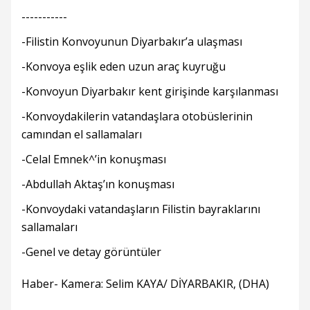
-----------
-Filistin Konvoyunun Diyarbakır’a ulaşması
-Konvoya eşlik eden uzun araç kuyruğu
-Konvoyun Diyarbakır kent girişinde karşılanması
-Konvoydakilerin vatandaşlara otobüslerinin
camından el sallamaları
-Celal Emnek^’in konuşması
-Abdullah Aktaş’ın konuşması
-Konvoydaki vatandaşların Filistin bayraklarını
sallamaları
-Genel ve detay görüntüler
Haber- Kamera: Selim KAYA/ DİYARBAKIR, (DHA)