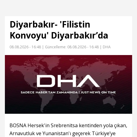
Diyarbakır- 'Filistin
Konvoyu' Diyarbakır’da
08.08.2026 - 16:48 |
Güncelleme: 08.08.2026 - 16:48
| DHA
BOSNA Hersek'in Srebrenitsa kentinden yola çıkan,
Arnavutluk ve Yunanistan'ı geçerek Türkiye’ye