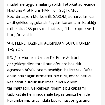
müdahale uygulamaları yapıldı. Tatbikat sürecinde
Hastane Afet Planı (HAP) ile İl Sağlık Afet
Koordinasyon Merkezi (İL SAKOM) senaryoları da
aktif şekilde uygulandı. Paydaş kurumların katıldığı
tatbikatta 255 personel, 44 araç, 1 helikopter ve 1
bot görev aldı.
‘AFETLERE HAZIRLIK AÇISINDAN BÜYÜK ÖNEM
TAŞIYOR’
İl Sağlık Müdürü Uzman Dr. Emre Asiltürk,
gerçekleştirilen tatbikatın afetlere hazırlık
açısından büyük önem taşıdığını belirterek, “Afet
anlarında sağlık hizmetlerinin hızlı, koordineli ve
kesintisiz sürdürülebilmesi büyük önem
taşımaktadır. Gerçekleştirdiğimiz bu kapsamlı
tatbikat ile hem müdahale kapasitemizi hem de
kurumlarımız arasındaki koordinasyon gücünü