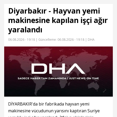
Diyarbakır - Hayvan yemi
makinesine kapılan işçi ağır
yaralandı
06.08.2026 - 19:18 |
Güncelleme: 06.08.2026 - 19:18
| DHA
DİYARBAKIR'da bir fabrikada hayvan yemi
makinesine vücudunun yarısını kaptıran Suriye