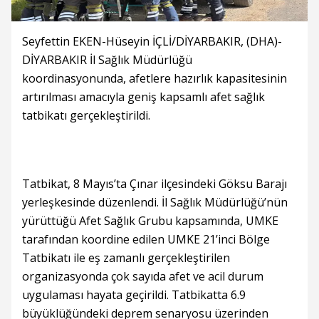
Seyfettin EKEN-Hüseyin İÇLİ/DİYARBAKIR, (DHA)-
DİYARBAKIR İl Sağlık Müdürlüğü
koordinasyonunda, afetlere hazırlık kapasitesinin
artırılması amacıyla geniş kapsamlı afet sağlık
tatbikatı gerçekleştirildi.
Tatbikat, 8 Mayıs’ta Çınar ilçesindeki Göksu Barajı
yerleşkesinde düzenlendi. İl Sağlık Müdürlüğü’nün
yürüttüğü Afet Sağlık Grubu kapsamında, UMKE
tarafından koordine edilen UMKE 21’inci Bölge
Tatbikatı ile eş zamanlı gerçekleştirilen
organizasyonda çok sayıda afet ve acil durum
uygulaması hayata geçirildi. Tatbikatta 6.9
büyüklüğündeki deprem senaryosu üzerinden