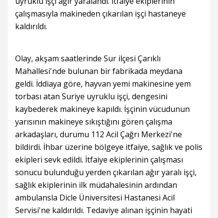
uyruklu işçi ağır yaralandı. İtfaiye ekiplerinin
çalışmasıyla makineden çıkarılan işçi hastaneye
kaldırıldı.
Olay, akşam saatlerinde Sur ilçesi Çarıklı
Mahallesi'nde bulunan bir fabrikada meydana
geldi. İddiaya göre, hayvan yemi makinesine yem
torbası atan Suriye uyruklu işçi, dengesini
kaybederek makineye kapıldı. İşçinin vücudunun
yarısının makineye sıkıştığını gören çalışma
arkadaşları, durumu 112 Acil Çağrı Merkezi'ne
bildirdi. İhbar üzerine bölgeye itfaiye, sağlık ve polis
ekipleri sevk edildi. İtfaiye ekiplerinin çalışması
sonucu bulunduğu yerden çıkarılan ağır yaralı işçi,
sağlık ekiplerinin ilk müdahalesinin ardından
ambulansla Dicle Üniversitesi Hastanesi Acil
Servisi'ne kaldırıldı. Tedaviye alınan işçinin hayati