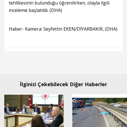
tehlikesinin bulunduğu öğrenilirken, olayla ilgili
inceleme başlatıldı. (DHA)
Haber- Kamera: Seyfettin EKEN/DİYARBAKIR, (DHA)
İlginizi Çekebilecek Diğer Haberler