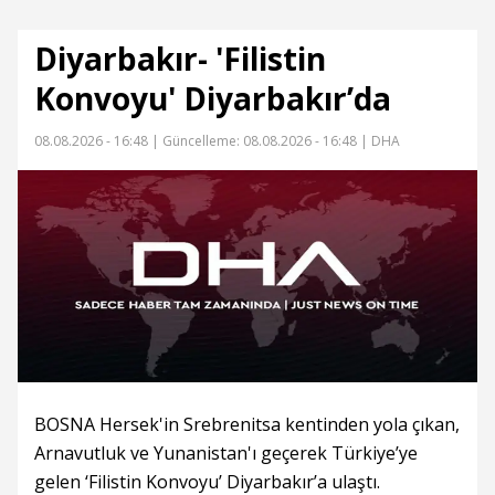
Diyarbakır- 'Filistin
Konvoyu' Diyarbakır’da
08.08.2026 - 16:48 |
Güncelleme: 08.08.2026 - 16:48
| DHA
BOSNA Hersek'in Srebrenitsa kentinden yola çıkan,
Arnavutluk ve Yunanistan'ı geçerek Türkiye’ye
gelen ‘Filistin Konvoyu’ Diyarbakır’a ulaştı.