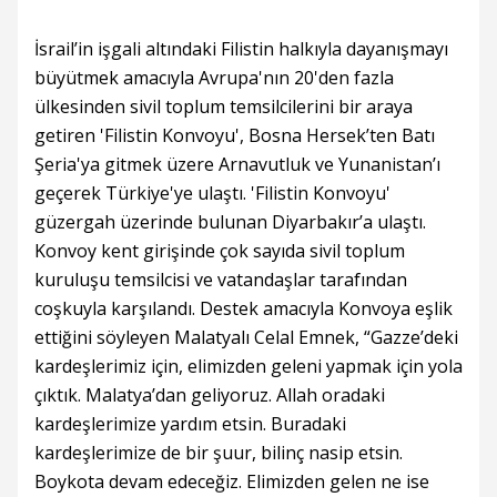
İsrail’in işgali altındaki Filistin halkıyla dayanışmayı
büyütmek amacıyla Avrupa'nın 20'den fazla
ülkesinden sivil toplum temsilcilerini bir araya
getiren 'Filistin Konvoyu', Bosna Hersek’ten Batı
Şeria'ya gitmek üzere Arnavutluk ve Yunanistan’ı
geçerek Türkiye'ye ulaştı. 'Filistin Konvoyu'
güzergah üzerinde bulunan Diyarbakır’a ulaştı.
Konvoy kent girişinde çok sayıda sivil toplum
kuruluşu temsilcisi ve vatandaşlar tarafından
coşkuyla karşılandı. Destek amacıyla Konvoya eşlik
ettiğini söyleyen Malatyalı Celal Emnek, “Gazze’deki
kardeşlerimiz için, elimizden geleni yapmak için yola
çıktık. Malatya’dan geliyoruz. Allah oradaki
kardeşlerimize yardım etsin. Buradaki
kardeşlerimize de bir şuur, bilinç nasip etsin.
Boykota devam edeceğiz. Elimizden gelen ne ise