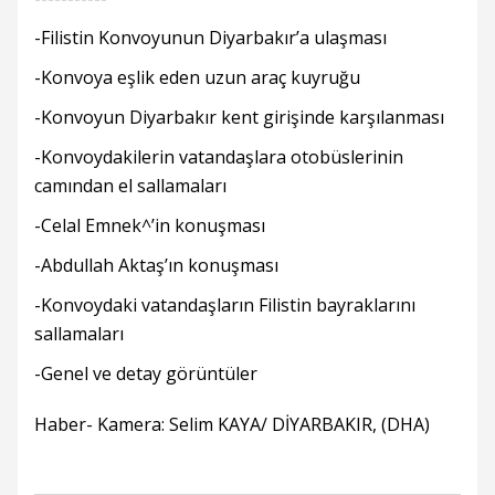
-Filistin Konvoyunun Diyarbakır’a ulaşması
-Konvoya eşlik eden uzun araç kuyruğu
-Konvoyun Diyarbakır kent girişinde karşılanması
-Konvoydakilerin vatandaşlara otobüslerinin
camından el sallamaları
-Celal Emnek^’in konuşması
-Abdullah Aktaş’ın konuşması
-Konvoydaki vatandaşların Filistin bayraklarını
sallamaları
-Genel ve detay görüntüler
Haber- Kamera: Selim KAYA/ DİYARBAKIR, (DHA)