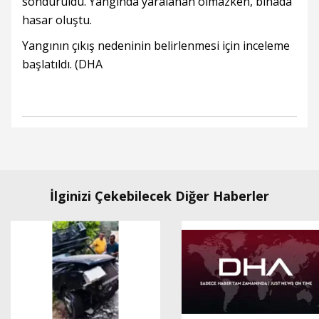
söndürüldü. Yangında yaralanan olmazken, binada
hasar oluştu.
Yangının çıkış nedeninin belirlenmesi için inceleme
başlatıldı. (DHA
İlginizi Çekebilecek Diğer Haberler