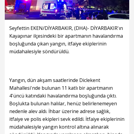
Seyfettin EKEN/DİYARBAKIR, (DHA)- DİYARBAKIR'ın
Kayapınar ilçesindeki bir apartmanın havalandırma
boşluğunda çıkan yangın, itfaiye ekiplerinin
müdahalesiyle söndürüldü.
Yangın, dün akşam saatlerinde Diclekent
Mahallesi'nde bulunan 11 katlı bir apartmanın
4'üncü katındaki havalandırma boşluğunda çıktı.
Boşlukta bulunan halılar, henüz belirlenemeyen
nedenle alev aldı. İhbar üzerine adrese sağlık,
itfaiye ve polis ekipleri sevk edildi. İtfaiye ekiplerinin
müdahalesiyle yangın kontrol altına alınarak