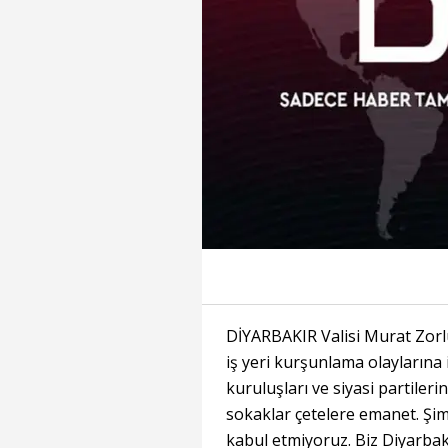
DİYARBAKIR Valisi Murat Zor
iş yeri kurşunlama olaylarına i
kuruluşları ve siyasi partileri
sokaklar çetelere emanet. Şim
kabul etmiyoruz. Biz Diyarbakı