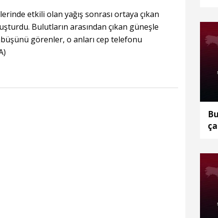
ar
erinde etkili olan yağış sonrası ortaya çıkan
uşturdu. Bulutların arasından çıkan güneşle
mbüşünü görenler, o anları cep telefonu
A)
Bu
ça