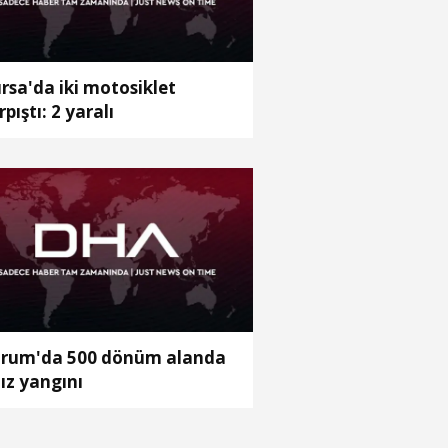
rsa'da iki motosiklet
rpıştı: 2 yaralı
rum'da 500 dönüm alanda
ız yangını