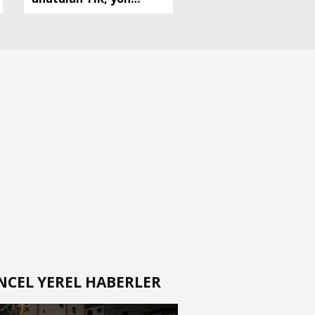
tabelasına çarparak
devrildi
NCEL YEREL HABERLER