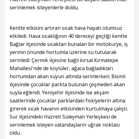
serinlemek isteyenlerle doldu.
Kentte etkisini artıran sıcak hava hayatı olumsuz
etkiledi. Hava sıcaklığının 40 dereceyi geçtiği kentte
Bağlar ilçesinde sıcaktan bunalan bir motokurye, iş
yerinin önünde hortumla üzerine su tutularak
serinledi. Çermik ilçesine bağlı kırsal Kırmatepe
Mahallesi'nde de köylüler, ağaca bağladıkları
hortumdan akan suyun altında serinlerken; Bismil
ilçesinde çocuklar parkta bulunan çeşmeden akan
suyla eğlendi. Yenişehir ilçesinde ise akşam
saatlerinde çocuklar parklardaki fıskiyelerin altına
girerek sıcak havanın etkisinden kurtulmaya çalıştı.
Sur ilçesindeki Hazreti Süleyman Yerleşkesi de
serinlemek isteyen vatandaşların uğrak noktası
oldu.