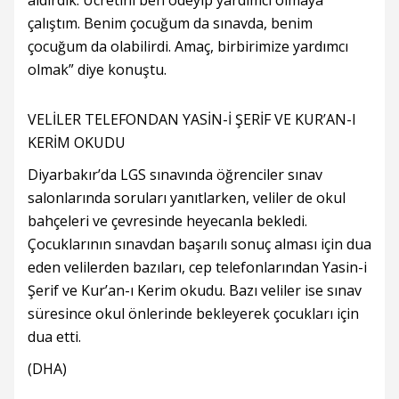
aldırdık. Ücretini ben ödeyip yardımcı olmaya
çalıştım. Benim çocuğum da sınavda, benim
çocuğum da olabilirdi. Amaç, birbirimize yardımcı
olmak” diye konuştu.
VELİLER TELEFONDAN YASİN-İ ŞERİF VE KUR’AN-I
KERİM OKUDU
Diyarbakır’da LGS sınavında öğrenciler sınav
salonlarında soruları yanıtlarken, veliler de okul
bahçeleri ve çevresinde heyecanla bekledi.
Çocuklarının sınavdan başarılı sonuç alması için dua
eden velilerden bazıları, cep telefonlarından Yasin-i
Şerif ve Kur’an-ı Kerim okudu. Bazı veliler ise sınav
süresince okul önlerinde bekleyerek çocukları için
dua etti.
(DHA)