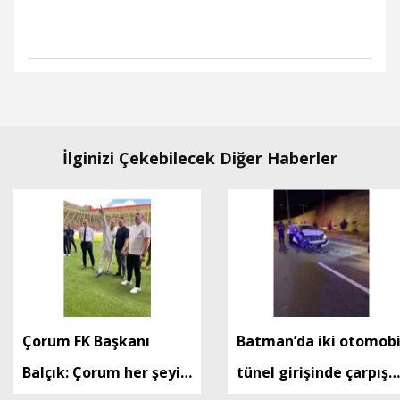
İlginizi Çekebilecek Diğer Haberler
Çorum FK Başkanı
Batman’da iki otomobi
Balçık: Çorum her şeyin
tünel girişinde çarpıştı