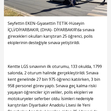
Seyfettin EKEN-Gıyasettin TETİK-Hüseyin
İÇLİ/DİYARBAKIR, (DHA)- DİYARBAKIR’da sınava
girecekleri okulları karıştıran 25 öğrenci, polis
ekiplerinin desteğiyle sınava yetiştirildi.
Kentte LGS sınavının ilk oturumu, 133 okulda, 1799
salonda, 2 oturum halinde gerçekleştirildi. Sınava
kent genelinde 27 bin 975 öğrenci katılırken, 3 bin
958 personel görev yaptı. Sınava geç kalma riski
yaşayan öğrenciler için veliler, polis ekipleri ve
motokuryeler seferber oldu. İsimleri nedeniyle
karıştırılan Diyarbakır Anadolu Lisesi ile Yeni