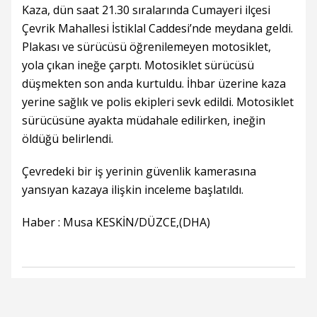
Kaza, dün saat 21.30 sıralarında Cumayeri ilçesi
Çevrik Mahallesi İstiklal Caddesi’nde meydana geldi.
Plakası ve sürücüsü öğrenilemeyen motosiklet,
yola çıkan ineğe çarptı. Motosiklet sürücüsü
düşmekten son anda kurtuldu. İhbar üzerine kaza
yerine sağlık ve polis ekipleri sevk edildi. Motosiklet
sürücüsüne ayakta müdahale edilirken, ineğin
öldüğü belirlendi.
Çevredeki bir iş yerinin güvenlik kamerasına
yansıyan kazaya ilişkin inceleme başlatıldı.
Haber : Musa KESKİN/DÜZCE,(DHA)