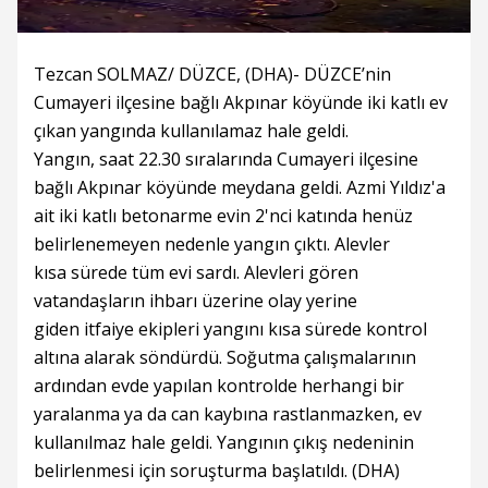
Tezcan SOLMAZ/ DÜZCE, (DHA)- DÜZCE’nin
Cumayeri ilçesine bağlı Akpınar köyünde iki katlı ev
çıkan yangında kullanılamaz hale geldi.
Yangın, saat 22.30 sıralarında Cumayeri ilçesine
bağlı Akpınar köyünde meydana geldi. Azmi Yıldız'a
ait iki katlı betonarme evin 2'nci katında henüz
belirlenemeyen nedenle yangın çıktı. Alevler
kısa sürede tüm evi sardı. Alevleri gören
vatandaşların ihbarı üzerine olay yerine
giden itfaiye ekipleri yangını kısa sürede kontrol
altına alarak söndürdü. Soğutma çalışmalarının
ardından evde yapılan kontrolde herhangi bir
yaralanma ya da can kaybına rastlanmazken, ev
kullanılmaz hale geldi. Yangının çıkış nedeninin
belirlenmesi için soruşturma başlatıldı. (DHA)