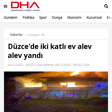
Gündem
Politika
Spor
Dünya
Ekonomi
Kurumsal
Eng
Ara
Haberler
Cumayeri Haber
Düzce'de iki katlı ev alev
alev yandı
04.12.2023 - 00:20 |
Güncelleme: 04.12.2023 - 00:20
| DHA