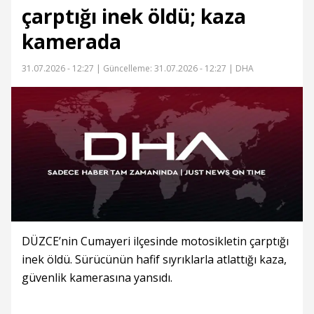
çarptığı inek öldü; kaza
kamerada
31.07.2026 - 12:27 |
Güncelleme: 31.07.2026 - 12:27
| DHA
DÜZCE’nin Cumayeri ilçesinde motosikletin çarptığı
inek öldü. Sürücünün hafif sıyrıklarla atlattığı kaza,
güvenlik kamerasına yansıdı.