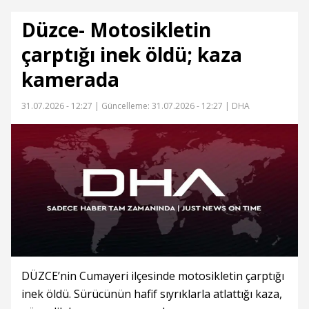
Düzce- Motosikletin
çarptığı inek öldü; kaza
kamerada
31.07.2026 - 12:27 |
Güncelleme: 31.07.2026 - 12:27
| DHA
DÜZCE’nin Cumayeri ilçesinde motosikletin çarptığı
inek öldü. Sürücünün hafif sıyrıklarla atlattığı kaza,