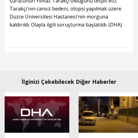
sürücünün Yılmaz Tarakçı olduğunu tespit etti.
Tarakçı'nın cansız bedeni, otopsi yapılmak üzere
Düzce Üniversitesi Hastanesi'nin morguna
kaldırıldı. Olayla ilgili soruşturma başlatıldı. (DHA)
İlginizi Çekebilecek Diğer Haberler