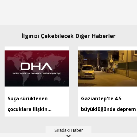
İlginizi Çekebilecek Diğer Haberler
Suça sürüklenen
Gaziantep'te 4.5
çocuklara ilişkin
büyüklüğünde deprem
düzenlemeleri içeren
kanun teklifi, TBMM
Sıradaki Haber