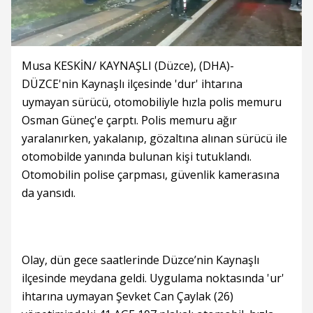
Musa KESKİN/ KAYNAŞLI (Düzce), (DHA)-
DÜZCE'nin Kaynaşlı ilçesinde 'dur' ihtarına
uymayan sürücü, otomobiliyle hızla polis memuru
Osman Güneç'e çarptı. Polis memuru ağır
yaralanırken, yakalanıp, gözaltına alınan sürücü ile
otomobilde yanında bulunan kişi tutuklandı.
Otomobilin polise çarpması, güvenlik kamerasına
da yansıdı.
Olay, dün gece saatlerinde Düzce’nin Kaynaşlı
ilçesinde meydana geldi. Uygulama noktasında 'ur'
ihtarına uymayan Şevket Can Çaylak (26)