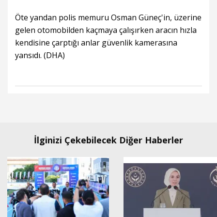
Öte yandan polis memuru Osman Güneç'in, üzerine
gelen otomobilden kaçmaya çalışırken aracın hızla
kendisine çarptığı anlar güvenlik kamerasına
yansıdı. (DHA)
İlginizi Çekebilecek Diğer Haberler