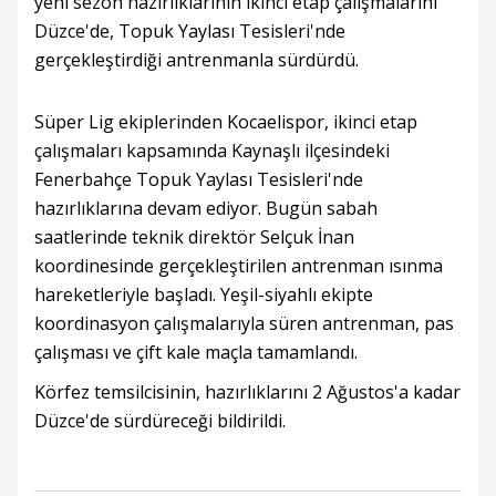
yeni sezon hazırlıklarının ikinci etap çalışmalarını
Düzce'de, Topuk Yaylası Tesisleri'nde
gerçekleştirdiği antrenmanla sürdürdü.
Süper Lig ekiplerinden Kocaelispor, ikinci etap
çalışmaları kapsamında Kaynaşlı ilçesindeki
Fenerbahçe Topuk Yaylası Tesisleri'nde
hazırlıklarına devam ediyor. Bugün sabah
saatlerinde teknik direktör Selçuk İnan
koordinesinde gerçekleştirilen antrenman ısınma
hareketleriyle başladı. Yeşil-siyahlı ekipte
koordinasyon çalışmalarıyla süren antrenman, pas
çalışması ve çift kale maçla tamamlandı.
Körfez temsilcisinin, hazırlıklarını 2 Ağustos'a kadar
Düzce'de sürdüreceği bildirildi.