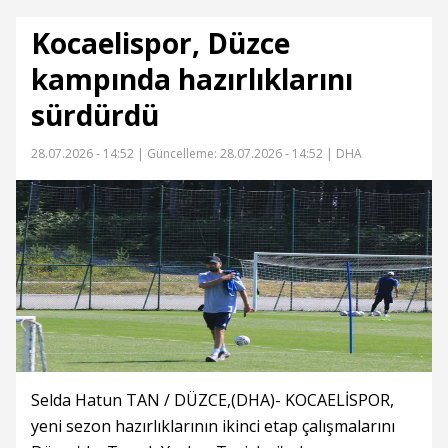
Kocaelispor, Düzce
kampında hazırlıklarını
sürdürdü
28.07.2026 - 14:52 |
Güncelleme: 28.07.2026 - 14:52
| DHA
Selda Hatun TAN / DÜZCE,(DHA)- KOCAELİSPOR,
yeni sezon hazırlıklarının ikinci etap çalışmalarını