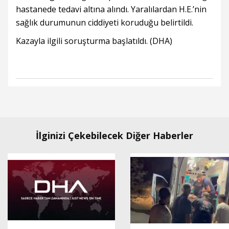
hastanede tedavi altına alındı. Yaralılardan H.E.’nin
sağlık durumunun ciddiyeti koruduğu belirtildi.
Kazayla ilgili soruşturma başlatıldı. (DHA)
İlginizi Çekebilecek Diğer Haberler