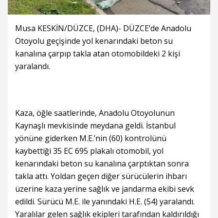
Musa KESKİN/DÜZCE, (DHA)- DÜZCE’de Anadolu
Otoyolu geçişinde yol kenarındaki beton su
kanalına çarpıp takla atan otomobildeki 2 kişi
yaralandı.
Kaza, öğle saatlerinde, Anadolu Otoyolunun
Kaynaşlı mevkisinde meydana geldi. İstanbul
yönüne giderken M.E.’nin (60) kontrolünü
kaybettiği 35 EC 695 plakalı otomobil, yol
kenarındaki beton su kanalına çarptıktan sonra
takla attı. Yoldan geçen diğer sürücülerin ihbarı
üzerine kaza yerine sağlık ve jandarma ekibi sevk
edildi. Sürücü M.E. ile yanındaki H.E. (54) yaralandı.
Yaralılar gelen sağlık ekipleri tarafından kaldırıldığı