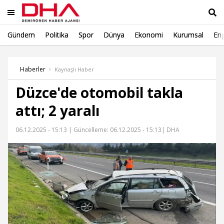
Gündem
Politika
Spor
Dünya
Ekonomi
Kurumsal
Eng
Ara
Haberler
Kaynaşlı Haber
Düzce'de otomobil takla
attı; 2 yaralı
06.12.2025 - 15:13 |
Güncelleme: 06.12.2025 - 15:13
| DHA