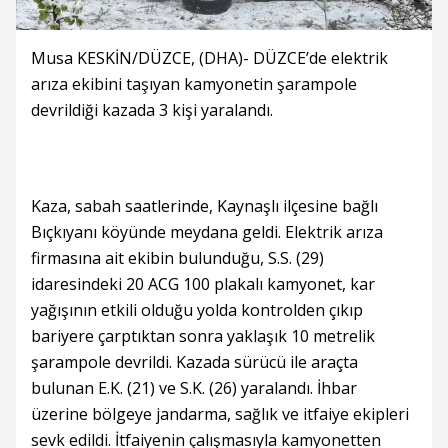
Musa KESKİN/DÜZCE, (DHA)- DÜZCE’de elektrik
arıza ekibini taşıyan kamyonetin şarampole
devrildiği kazada 3 kişi yaralandı.
Kaza, sabah saatlerinde, Kaynaşlı ilçesine bağlı
Bıçkıyanı köyünde meydana geldi. Elektrik arıza
firmasına ait ekibin bulunduğu, S.S. (29)
idaresindeki 20 ACG 100 plakalı kamyonet, kar
yağışının etkili olduğu yolda kontrolden çıkıp
bariyere çarptıktan sonra yaklaşık 10 metrelik
şarampole devrildi. Kazada sürücü ile araçta
bulunan E.K. (21) ve S.K. (26) yaralandı. İhbar
üzerine bölgeye jandarma, sağlık ve itfaiye ekipleri
sevk edildi. İtfaiyenin çalışmasıyla kamyonetten