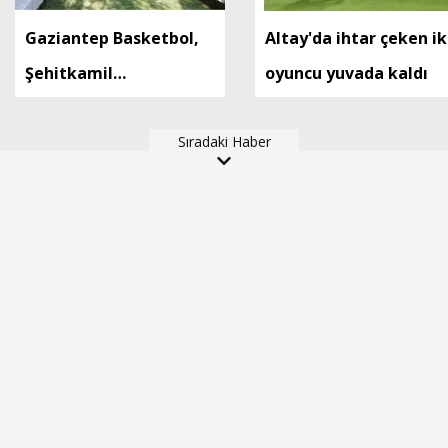
Gaziantep Basketbol,
Altay'da ihtar çeken ik
Şehitkamil
oyuncu yuvada kaldı
Belediyesi’ne devredildi
Sıradaki Haber