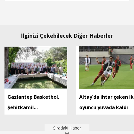
İlginizi Çekebilecek Diğer Haberler
Gaziantep Basketbol,
Altay'da ihtar çeken ik
Şehitkamil
oyuncu yuvada kaldı
Belediyesi’ne devredildi
Sıradaki Haber