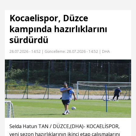
Kocaelispor, Düzce
kampında hazırlıklarını
sürdürdü
28.07.2026 - 14:52 |
Güncelleme: 28.07.2026 - 14:52
| DHA
Selda Hatun TAN / DÜZCE,(DHA)- KOCAELİSPOR,
yeni sezon hazırlıklarının ikinci etap çalışmalarını