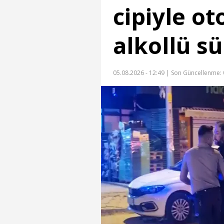
cipiyle o
alkollü s
05.08.2026 - 12:49 |
Son Güncellenme: 