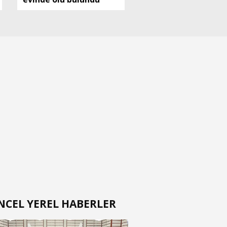
NCEL YEREL HABERLER