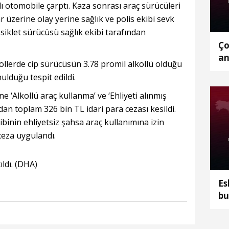
ı otomobile çarptı. Kaza sonrası araç sürücüleri
 üzerine olay yerine sağlık ve polis ekibi sevk
siklet sürücüsü sağlık ekibi tarafından
Ço
an
rollerde cip sürücüsün 3.78 promil alkollü olduğu
ulduğu tespit edildi.
e ‘Alkollü araç kullanma’ ve ‘Ehliyeti alınmış
an toplam 326 bin TL idari para cezası kesildi.
binin ehliyetsiz şahsa araç kullanımına izin
ceza uygulandı.
ıldı. (DHA)
Es
bu