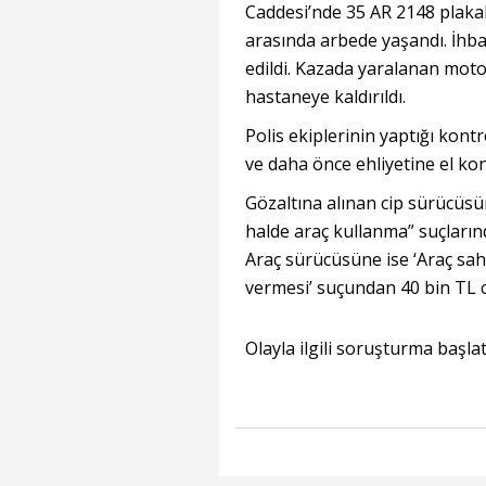
Caddesi’nde 35 AR 2148 plakal
arasında arbede yaşandı. İhbar
edildi. Kazada yaralanan moto
hastaneye kaldırıldı.
Polis ekiplerinin yaptığı kont
ve daha önce ehliyetine el kon
Gözaltına alınan cip sürücüsün
halde araç kullanma” suçlarınd
Araç sürücüsüne ise ‘Araç sahi
vermesi’ suçundan 40 bin TL 
Olayla ilgili soruşturma başlat