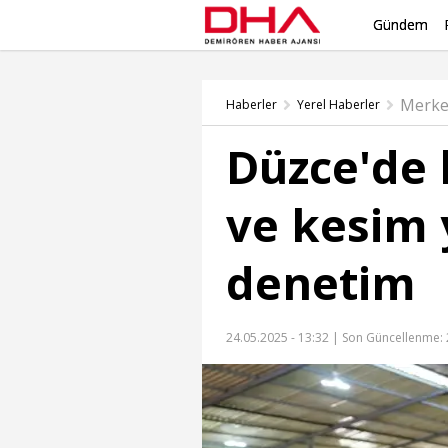
Gündem
Merke
Haberler
Yerel Haberler
Düzce'de 
ve kesim 
denetim
24.05.2025 - 13:32 |
Son Güncellenme: 