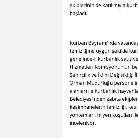
ekiplerinin de katılımıyla kur
başladı.
Kurban Bayramı’nda vatandaşla
temizliğine uygun şekilde ku
genelindeki kurbanlık satış ve
Hizmetleri Komisyonu’nun beli
Şehircilik ve İklim Değişikliği
Orman Müdürlüğü personelinde
alanları ile kurbanlık hayvanl
Belediyesi’nden zabıta ekipler
kesimhanelerin temizliği, kesi
yöntemleri, hijyen koşulları il
inceleniyor.