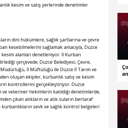
banlık kesim ve satış yerlerinde denetimler
rın dini hükümlere, sağlık şartlarına ve çevre
rban kesebilmelerini sağlamak amacıyla, Düzce
 kesim alanları denetleniyor. İl Kurban
rlediği çerçevede; Düzce Belediyesi, Çevre,
Ço
 İl Müdürlüğü, İl Müftülüğü ile Düzce İl Tarım ve
an
n oluşan ekipler, kurbanlık satış ve kesim
arın kontrollerini gerçekleştiriyor. Düzce
i ve veteriner hekimlerin katıldığı denetimlerde,
mden çıkan atıkların ve atık suların bertaraf
e kurbanlıkların sevk ve sağlık kontrol belgeleri