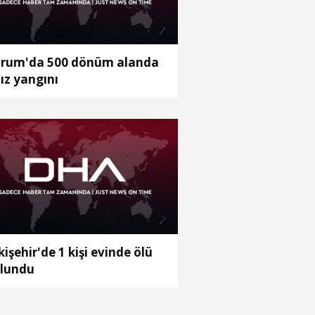
rum'da 500 dönüm alanda
ız yangını
kişehir'de 1 kişi evinde ölü
lundu