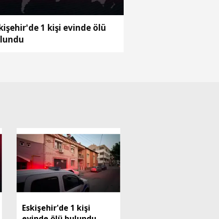
kişehir'de 1 kişi evinde ölü
lundu
Eskişehir'de 1 kişi
evinde ölü bulundu