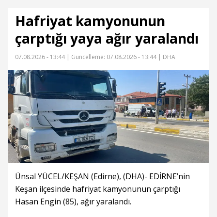
Hafriyat kamyonunun
çarptığı yaya ağır yaralandı
07.08.2026 - 13:44 |
Güncelleme: 07.08.2026 - 13:44
| DHA
Ünsal YÜCEL/KEŞAN (Edirne), (DHA)- EDİRNE’nin
Keşan ilçesinde hafriyat kamyonunun çarptığı
Hasan Engin (85), ağır yaralandı.