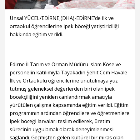
Ünsal YÜCEL/EDİRNE,(DHA)-EDİRNE’de ilk ve
ortaokul öğrencilerine ipek böceği yetiştiriciliği
hakkında eğitim verildi.
Edirne İl Tarım ve Orman Müdürü İslam Köse ve
personelin katılımıyla Tayakadın Şehit Cem Havale
İlk ve Ortaokulu öğrencilerine unutulmaya yüz
tutmuş geleneksel değerlerden biri olan ipek
böcekçiliğini yeniden canlandırmak amacıyla
yürütülen çalışma kapsamında eğitim verildi. Eğitim
programının ardından öğrencilere ve öğretmenlere
ipek böceği larvaları teslim edilerek, üretim
sürecinin uygulamalı olarak deneyimlenmesi
sağlandı. Geçmişten gelen kültürel bir miras olan