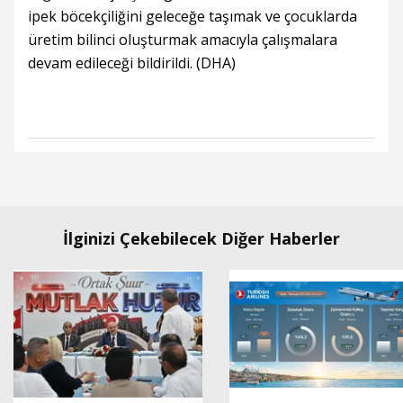
ipek böcekçiliğini geleceğe taşımak ve çocuklarda
üretim bilinci oluşturmak amacıyla çalışmalara
devam edileceği bildirildi. (DHA)
İlginizi Çekebilecek Diğer Haberler