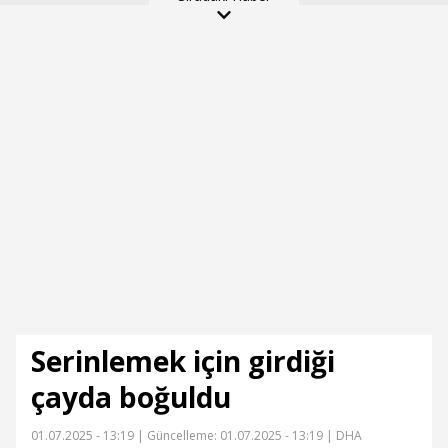
Serinlemek için girdiği
çayda boğuldu
01.07.2025 - 13:19 |
Güncelleme: 01.07.2025 - 13:19
| DHA