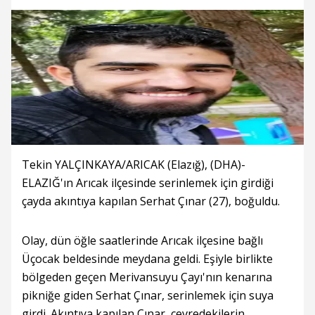
Tekin YALÇINKAYA/ARICAK (Elazığ), (DHA)-
ELAZIĞ'ın Arıcak ilçesinde serinlemek için girdiği
çayda akıntıya kapılan Serhat Çınar (27), boğuldu.
Olay, dün öğle saatlerinde Arıcak ilçesine bağlı
Üçocak beldesinde meydana geldi. Eşiyle birlikte
bölgeden geçen Merivansuyu Çayı'nın kenarına
pikniğe giden Serhat Çınar, serinlemek için suya
girdi. Akıntıya kapılan Çınar, çevredekilerin