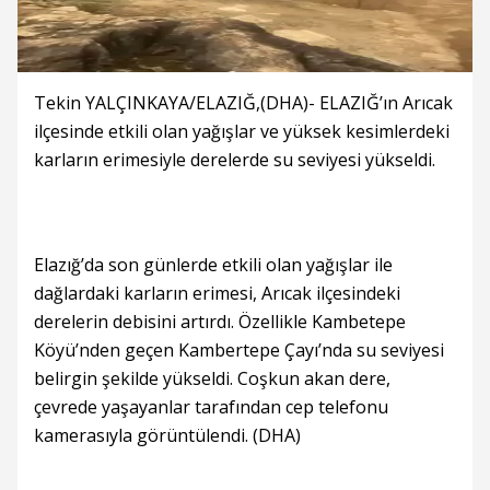
Tekin YALÇINKAYA/ELAZIĞ,(DHA)- ELAZIĞ’ın Arıcak
ilçesinde etkili olan yağışlar ve yüksek kesimlerdeki
karların erimesiyle derelerde su seviyesi yükseldi.
Elazığ’da son günlerde etkili olan yağışlar ile
dağlardaki karların erimesi, Arıcak ilçesindeki
derelerin debisini artırdı. Özellikle Kambetepe
Köyü’nden geçen Kambertepe Çayı’nda su seviyesi
belirgin şekilde yükseldi. Coşkun akan dere,
çevrede yaşayanlar tarafından cep telefonu
kamerasıyla görüntülendi. (DHA)