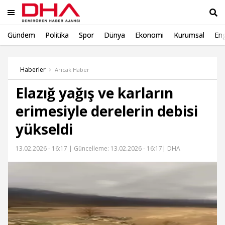
Gündem
Politika
Spor
Dünya
Ekonomi
Kurumsal
Eng
Ara
Haberler
Arıcak Haber
Elazığ yağış ve karların
erimesiyle derelerin debisi
yükseldi
13.02.2026 - 16:17 |
Güncelleme: 13.02.2026 - 16:17
| DHA