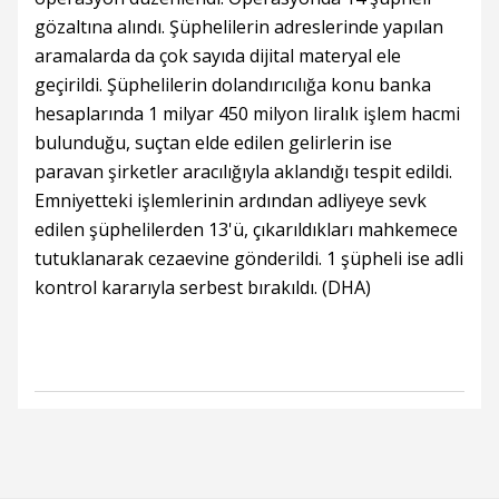
gözaltına alındı. Şüphelilerin adreslerinde yapılan
aramalarda da çok sayıda dijital materyal ele
geçirildi. Şüphelilerin dolandırıcılığa konu banka
hesaplarında 1 milyar 450 milyon liralık işlem hacmi
bulunduğu, suçtan elde edilen gelirlerin ise
paravan şirketler aracılığıyla aklandığı tespit edildi.
Emniyetteki işlemlerinin ardından adliyeye sevk
edilen şüphelilerden 13'ü, çıkarıldıkları mahkemece
tutuklanarak cezaevine gönderildi. 1 şüpheli ise adli
kontrol kararıyla serbest bırakıldı. (DHA)