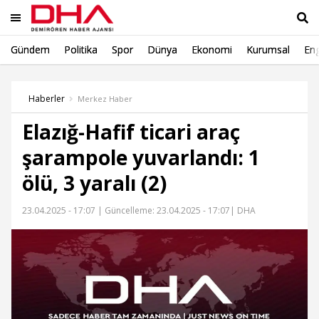
Gündem
Politika
Spor
Dünya
Ekonomi
Kurumsal
Eng
Ara
Haberler
Merkez Haber
Elazığ-Hafif ticari araç
şarampole yuvarlandı: 1
ölü, 3 yaralı (2)
23.04.2025 - 17:07 |
Güncelleme: 23.04.2025 - 17:07
| DHA