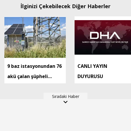
İlginizi Çekebilecek Diğer Haberler
9 baz istasyonundan 76
CANLI YAYIN
akü çalan şüpheli
DUYURUSU
tutuklandı
Sıradaki Haber