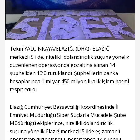
Tekin YALÇINKAYA/ELAZIĞ, (DHA)- ELAZIĞ
merkezli 5 ilde, nitelikli dolandırıcılık suçuna yönelik
düzenlenen operasyonda gözaltına alınan 14
şüpheliden 13’ü tutuklandı. Şüphelilerin banka
hesaplarında 1 milyar 450 milyon liralık işlem hacmi
tespit edildi.
Elazığ Cumhuriyet Başsavcılığı koordinesinde İl
Emniyet Müdürlüğü Siber Suçlarla Mücadele Şube
Müdürlüğü ekiplerince, nitelikli dolandırıcılık
suçuna yönelik Elazığ merkezli 5 ilde eş zamanlı
operasyon düzenlendi. Operasyonda 14 şüpheli