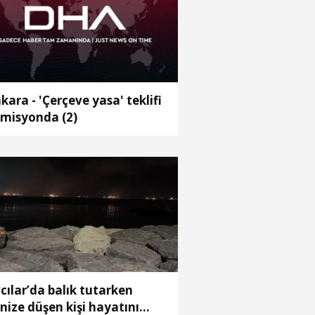
kara - 'Çerçeve yasa' teklifi
misyonda (2)
cılar’da balık tutarken
nize düşen kişi hayatını