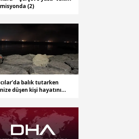
misyonda (2)
cılar’da balık tutarken
nize düşen kişi hayatını
ybetti