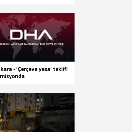
ybetti
kara - 'Çerçeve yasa' teklifi
misyonda