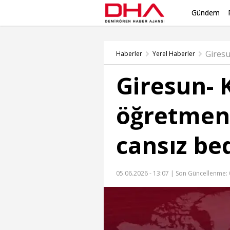
Gündem
Haberler
Yerel Haberler
Giresun- 
öğretmeni
cansız be
05.06.2026 - 13:07 |
Son Güncellenme: 