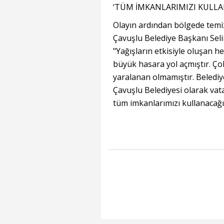
‘TÜM İMKANLARIMIZI KULLA
Olayın ardından bölgede temizl
Çavuşlu Belediye Başkanı Se
"Yağışların etkisiyle oluşan 
büyük hasara yol açmıştır. Ç
yaralanan olmamıştır. Belediye
Çavuşlu Belediyesi olarak vat
tüm imkanlarımızı kullanacağız