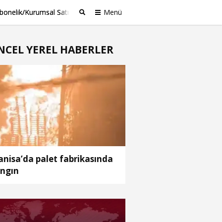
bonelik/Kurumsal Satış
Menü
Ara
NCEL YEREL HABERLER
nisa’da palet fabrikasında
ngın