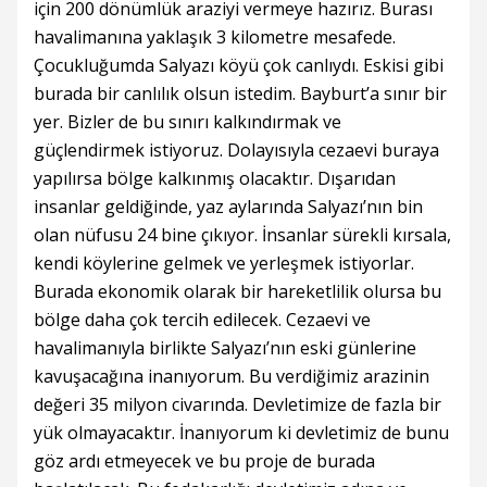
için 200 dönümlük araziyi vermeye hazırız. Burası
havalimanına yaklaşık 3 kilometre mesafede.
Çocukluğumda Salyazı köyü çok canlıydı. Eskisi gibi
burada bir canlılık olsun istedim. Bayburt’a sınır bir
yer. Bizler de bu sınırı kalkındırmak ve
güçlendirmek istiyoruz. Dolayısıyla cezaevi buraya
yapılırsa bölge kalkınmış olacaktır. Dışarıdan
insanlar geldiğinde, yaz aylarında Salyazı’nın bin
olan nüfusu 24 bine çıkıyor. İnsanlar sürekli kırsala,
kendi köylerine gelmek ve yerleşmek istiyorlar.
Burada ekonomik olarak bir hareketlilik olursa bu
bölge daha çok tercih edilecek. Cezaevi ve
havalimanıyla birlikte Salyazı’nın eski günlerine
kavuşacağına inanıyorum. Bu verdiğimiz arazinin
değeri 35 milyon civarında. Devletimize de fazla bir
yük olmayacaktır. İnanıyorum ki devletimiz de bunu
göz ardı etmeyecek ve bu proje de burada