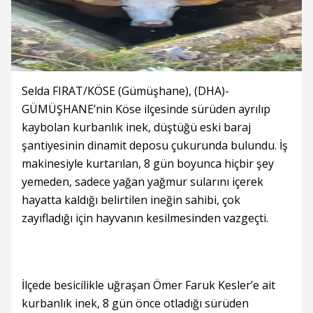
Selda FIRAT/KÖSE (Gümüşhane), (DHA)-
GÜMÜŞHANE’nin Köse ilçesinde sürüden ayrılıp
kaybolan kurbanlık inek, düştüğü eski baraj
şantiyesinin dinamit deposu çukurunda bulundu. İş
makinesiyle kurtarılan, 8 gün boyunca hiçbir şey
yemeden, sadece yağan yağmur sularını içerek
hayatta kaldığı belirtilen ineğin sahibi, çok
zayıfladığı için hayvanın kesilmesinden vazgeçti.
İlçede besicilikle uğraşan Ömer Faruk Kesler’e ait
kurbanlık inek, 8 gün önce otladığı sürüden