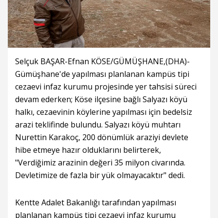
Selçuk BAŞAR-Efnan KÖSE/GÜMÜŞHANE,(DHA)-
Gümüşhane'de yapılması planlanan kampüs tipi
cezaevi infaz kurumu projesinde yer tahsisi süreci
devam ederken; Köse ilçesine bağlı Salyazı köyü
halkı, cezaevinin köylerine yapılması için bedelsiz
arazi teklifinde bulundu. Salyazı köyü muhtarı
Nurettin Karakoç, 200 dönümlük araziyi devlete
hibe etmeye hazır olduklarını belirterek,
"Verdiğimiz arazinin değeri 35 milyon civarında.
Devletimize de fazla bir yük olmayacaktır" dedi.
Kentte Adalet Bakanlığı tarafından yapılması
planlanan kampüs tipi cezaevi infaz kurumu