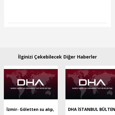
İlginizi Çekebilecek Diğer Haberler
İzmir- Göletten su alıp,
DHA İSTANBUL BÜLTEN