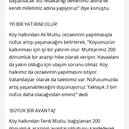
başlatılacak. Bu fedakarlığı devletimiz adına ve
kendi milletimiz adına yapıyoruz" diye konuştu.
'İYİ BİR YATIRIM OLUR'
Köy halkından Ali Mutlu, cezaevinin yapılmasıyla
nüfus artışı yaşanacağını belirterek, "Köyümüzün
kalkınması için iyi bir yatırım olur. Muhtarımız 200
dönümlük bir araziyi hibe olarak veriyor. Havaalanı
da yakın olduğu için ulaşım sorunu olmaz. Köy
halkımız da cezaevinin yapılmasını istiyor.
Vatandaşlar olarak da talebimiz var. Nüfusumuzda
artış yaşanabileceğini düşünüyoruz. Yaklaşık 3 bin
nüfus daha olacağından eminiz" dedi.
'BÜYÜK BİR AVANTAJ'
Köy halkından Ferdi Mutlu, bağışlanan 200
dönümlük arazinin avantaj olduğunu kaydederek,