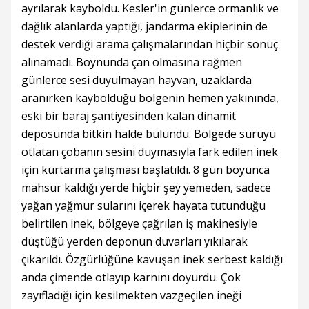
ayrılarak kayboldu. Kesler'in günlerce ormanlık ve
dağlık alanlarda yaptığı, jandarma ekiplerinin de
destek verdiği arama çalışmalarından hiçbir sonuç
alınamadı. Boynunda çan olmasına rağmen
günlerce sesi duyulmayan hayvan, uzaklarda
aranırken kaybolduğu bölgenin hemen yakınında,
eski bir baraj şantiyesinden kalan dinamit
deposunda bitkin halde bulundu. Bölgede sürüyü
otlatan çobanın sesini duymasıyla fark edilen inek
için kurtarma çalışması başlatıldı. 8 gün boyunca
mahsur kaldığı yerde hiçbir şey yemeden, sadece
yağan yağmur sularını içerek hayata tutunduğu
belirtilen inek, bölgeye çağrılan iş makinesiyle
düştüğü yerden deponun duvarları yıkılarak
çıkarıldı. Özgürlüğüne kavuşan inek serbest kaldığı
anda çimende otlayıp karnını doyurdu. Çok
zayıfladığı için kesilmekten vazgeçilen ineği