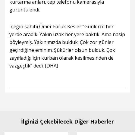
kurtarma anları, cep telefonu kamerasıyla
görüntülendi.
İneğin sahibi Ömer Faruk Kesler “Günlerce her
yerde aradık. Yakın uzak her yere baktık. Ama nasip
böyleymiş. Yakınımızda bulduk. Çok zor günler
geçirdiğine eminim. Şükürler olsun bulduk. Çok
zayıfladığı için kurban olarak kesilmesinden de
vazgeçtik” dedi. (DHA)
İlginizi Çekebilecek Diğer Haberler