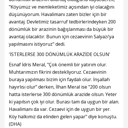
"Köyümüz ve memleketimiz açısından iyi olacağını
düşünüyorum. Havalimanı zaten bizler için bir
avantaj. Devletimiz tasarruf tedbirlerindeyken 200
dönümlük bir arazinin bağışlanması da büyük bir
avantaj olacaktır. Bunun için cezaevinin Salyazı’ya
yapılmasını istiyoruz" dedi.
'İSTERLERSE 300 DÖNÜMLÜK ARAZİDE OLSUN'
Esnaf İdris Meral, "Çok önemli bir yatırım olur.
Muhtarımızın fikrini destekliyoruz. Cezaevinin
buraya yapılması bizim için faydalı olur. İnşallah
hayırlısı olur” derken, İlhan Meral ise "200 olsun
hatta isterlerse 300 dönümlük arazide olsun. Yeter
ki yapılsın çok iyi olur. Burası tam da uygun bir alan.
Havalimanı da var. Cezaevi için de uygun bir yer.
Köy halkımız da elinden gelen yapar" diye konuştu.
(DHA)