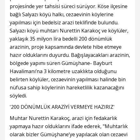
projesinde yer tahsisi süreci sürüyor. Köse ilçesine
bağlı Salyazı köyü halkı, cezaevinin köylerine
yapılması için bedelsiz arazi teklifinde bulundu.
Salyazı köyü muhtarı Nurettin Karakoç ve köylüler,
yaklaşık 35 milyon lira bedelli 200 dönümlük
arazinin, proje kapsamında devlete hibe etmeye
hazır olduklarını duyurdu. Bağışlayacakları arazinin,
bölgede yapımı süren Gümüşhane- Bayburt
Havalimanı’na 3 kilometre uzaklıkta olduğunu
belirten köylüler, cezaevinin yapılması halinde bin
nüfusa sahip köylerinin hareketlilik kazanacağını
söyledi.
'200 DÖNÜMLÜK ARAZİYİ VERMEYE HAZIRIZ'
Muhtar Nurettin Karakoç, arazi için fedakarlık
yapmaya hazır olduklarını ifade ederek, "Muhtarlık
olarak bizler Gümüşhane’ye yapılacak olan cezaevi