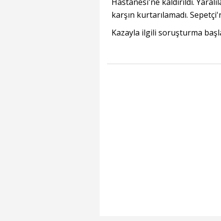
Hastanesi'ne kaldırıldı. Yara
karşın kurtarılamadı. Sepetçi'n
Kazayla ilgili soruşturma başla