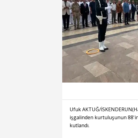
Ufuk AKTUĞ/İSKENDERUN(Ha
işgalinden kurtuluşunun 88'i
kutlandı.