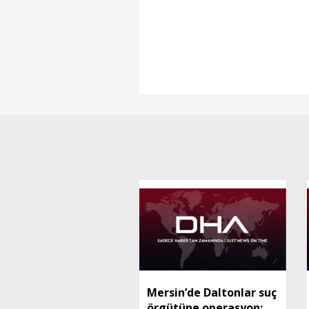
Mersin’de Daltonlar suç
örgütüne operasyon: 6