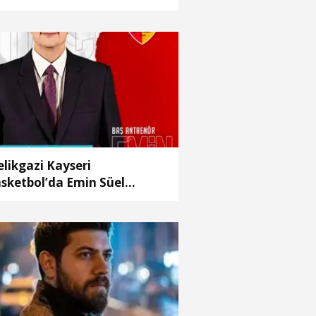
likgazi Kayseri
sketbol’da Emin Süel
önemi