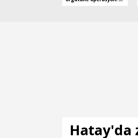
tutuklama
Hatay'da 