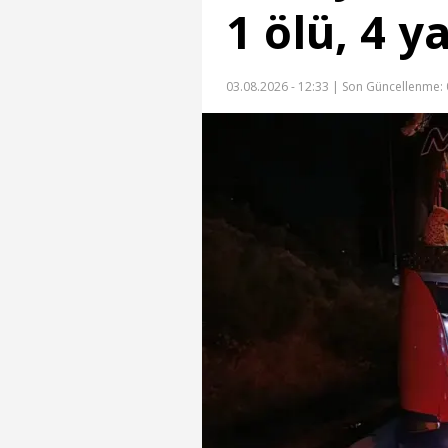
1 ölü, 4 ya
03.08.2026 - 12:33 |
Son Güncellenme: 