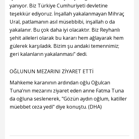
yanıyor. Biz Türkiye Cumhuriyeti devletine
teşekkür ediyoruz. İnşallah yakalanmayan Mihraç
Ural, patlamanın asıl müsebbibi, inşallah o da
yakalanır. Bu çok daha iyi olacaktır. Biz Reyhanlı
şehit aileleri olarak bu kararı hem ağlayarak hem
gülerek karşıladık. Bizim şu andaki temennimiz;
geri kalanların yakalanması" dedi.
OĞLUNUN MEZARINI ZİYARET ETTİ
Mahkeme karanının ardından oğlu Oğulcan
Tuna’nın mezarını ziyaret eden anne Fatma Tuna
da oğluna seslenerek, "Gözün aydın oğlum, katiller
müebbet ceza yedi" diye konuştu. (DHA)