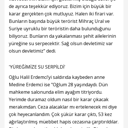
de ayrıca teşekkür ediyoruz. Bizim için büyük bir
karar gerçekten çok mutluyuz. Halen iki firari var.
Bunların başında büyük terörist Mihraç Ural ve
Suriye uyruklu bir teröristin daha bulunduğunu
biliyoruz. Bunların da yakalanması şehit ailelerinin
yüreğine su serpecektir. Sağ olsun devletimiz var
olsun devletimiz" dedi.
'YÜREĞİMİZE SU SERPİLDİ'
Oğlu Halil Erdemci’yi saldırıda kaybeden anne
Medine Erdemci ise "Oğlum 28 yaşındaydı. Dün
mahkeme salonunda elim ayağım titriyordu.
Yerimde duramaz oldum nasıl bir karar çıkacak
merakımdan. Ceza alacaklar mı ertelenecek mi diye
çok heyecanlandım. Çok şükür karar çıktı, 53 kez
ağırlaştırılmış müebbet hapis cezasına çarptırıldılar.