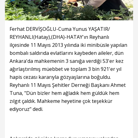
Ferhat DERVİŞOĞLU-Cuma Yunus YAŞATIR/
REYHANLI(Hatay),(DHA)-HATAY'ın Reyhanlı
ilçesinde 11 Mayıs 2013 yılında iki minibüsle yapılan
bombalı saldırıda evlatlarını kaybeden aileler, dün
Ankara'da mahkemenin 3 sanığa verdiği 53'er kez
ağırlaştırılmış müebbet ve toplam 3 bin 921'er yıl
hapis cezası kararıyla gözyaşlarına boğuldu.
Reyhanlı 11 Mayıs Şehitler Derneği Başkanı Ahmet
Tuna, "Dün bizler hem ağladık hem güldük hem
zılgıt çaldık. Mahkeme heyetine çok teşekkür
ediyoruz" dedi.