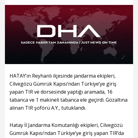
HATAY’ın Reyhanlı ilçesinde jandarma ekipleri,
Cilvegözü Gümrük Kapısı’ndan Türkiye’ye giriş
yapan TIR ve dorsesinde yaptığı aramada, 16
tabanca ve 1 makineli tabanca ele geçirdi. Gözaltına
alınan TIR şoförü A.Y., tutuklandı.
Hatay İl Jandarma Komutanlığı ekipleri, Cilvegözü
Gümrük Kapısı’ndan Türkiye’ye giriş yapan TIR’da