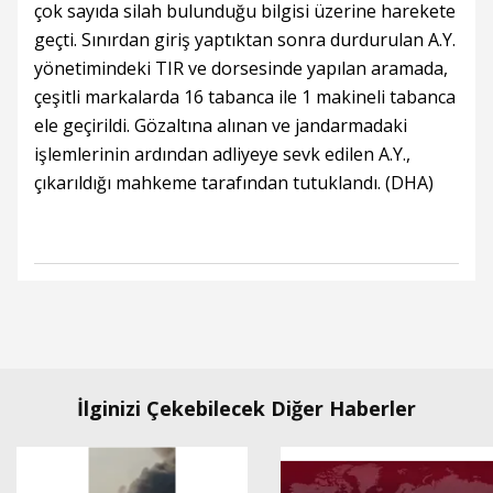
çok sayıda silah bulunduğu bilgisi üzerine harekete
geçti. Sınırdan giriş yaptıktan sonra durdurulan A.Y.
yönetimindeki TIR ve dorsesinde yapılan aramada,
çeşitli markalarda 16 tabanca ile 1 makineli tabanca
ele geçirildi. Gözaltına alınan ve jandarmadaki
işlemlerinin ardından adliyeye sevk edilen A.Y.,
çıkarıldığı mahkeme tarafından tutuklandı. (DHA)
İlginizi Çekebilecek Diğer Haberler