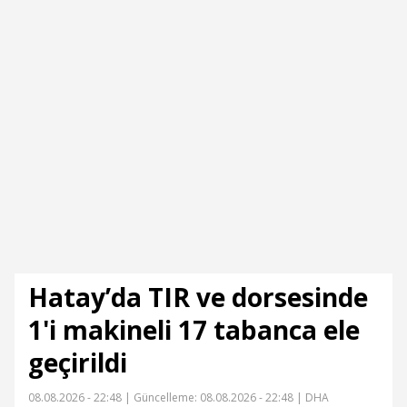
Hatay’da TIR ve dorsesinde
1'i makineli 17 tabanca ele
geçirildi
08.08.2026 - 22:48 |
Güncelleme: 08.08.2026 - 22:48
| DHA