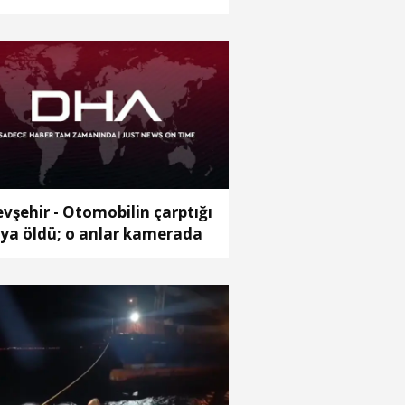
ralı
vşehir - Otomobilin çarptığı
ya öldü; o anlar kamerada