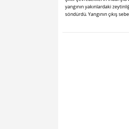
yangının yakınlardaki zeytinli
söndürdü. Yangının çıkış sebebi