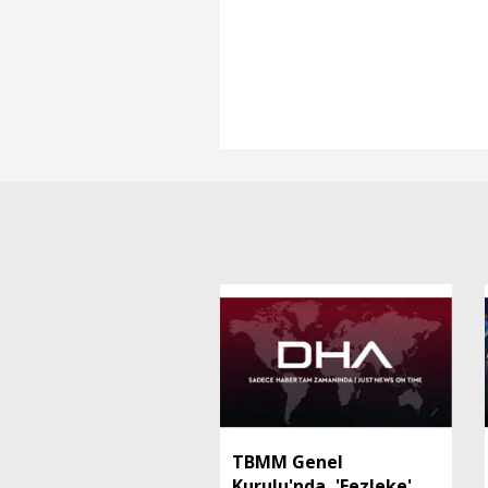
TBMM Genel
Kurulu'nda, 'Fezleke'