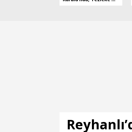
gündemi (2)
Reyhanlı’