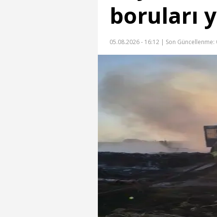
boruları 
05.08.2026 - 16:12 |
Son Güncellenme: 