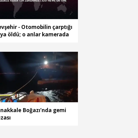
vşehir - Otomobilin çarptığı
ya öldü; o anlar kamerada
nakkale Boğazı’nda gemi
ızası