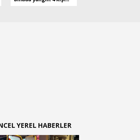
dumandan etkilendi
NCEL YEREL HABERLER