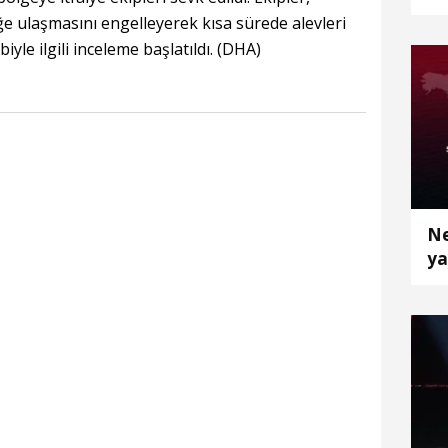
ya
ğe ulaşmasını engelleyerek kısa sürede alevleri
yle ilgili inceleme başlatıldı. (DHA)
Ne
ya