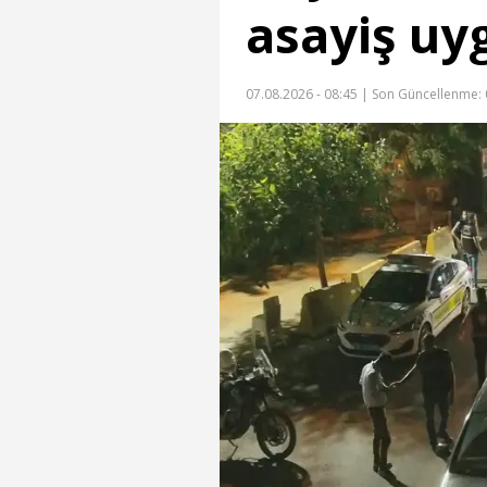
asayiş uy
07.08.2026 - 08:45 |
Son Güncellenme: 