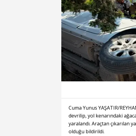
Cuma Yunus YAŞATIR/REYHANL
devrilip, yol kenarındaki ağac
yaralandı. Araçtan çıkarılan 
olduğu bildirildi.