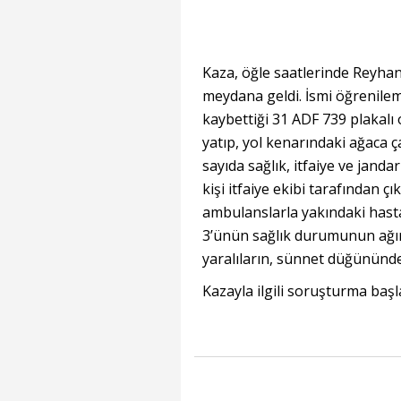
Kaza, öğle saatlerinde Reyha
meydana geldi. İsmi öğrenile
kaybettiği 31 ADF 739 plakalı
yatıp, yol kenarındaki ağaca ç
sayıda sağlık, itfaiye ve janda
kişi itfaiye ekibi tarafından çı
ambulanslarla yakındaki hastan
3’ünün sağlık durumunun ağır 
yaralıların, sünnet düğününde
Kazayla ilgili soruşturma başla