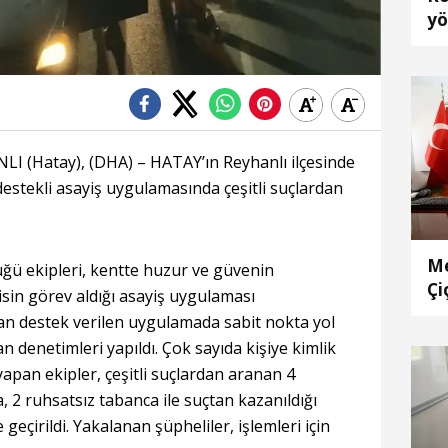
yö
t
 (Hatay), (DHA) – HATAY’ın Reyhanlı ilçesinde
destekli asayiş uygulamasında çeşitli suçlardan
Me
ğü ekipleri, kentte huzur ve güvenin
Çi
sin görev aldığı asayiş uygulaması
dan destek verilen uygulamada sabit nokta yol
denetimleri yapıldı. Çok sayıda kişiye kimlik
apan ekipler, çeşitli suçlardan aranan 4
, 2 ruhsatsız tabanca ile suçtan kazanıldığı
 geçirildi. Yakalanan şüpheliler, işlemleri için