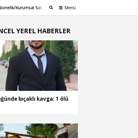
bonelik/Kurumsal Satış
Menü
Ara
NCEL YEREL HABERLER
ğünde bıçaklı kavga: 1 ölü