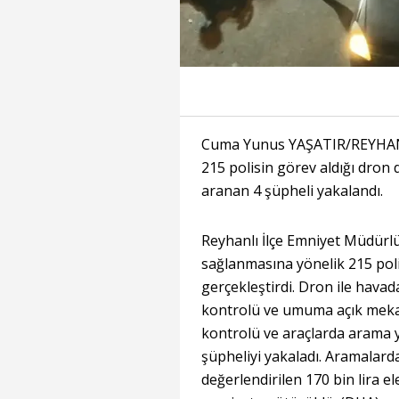
Cuma Yunus YAŞATIR/REYHANLI
215 polisin görev aldığı dron 
aranan 4 şüpheli yakalandı.
Reyhanlı İlçe Emniyet Müdürlü
sağlanmasına yönelik 215 poli
gerçekleştirdi. Dron ile hava
kontrolü ve umuma açık mekan 
kontrolü ve araçlarda arama y
şüpheliyi yakaladı. Aramalarda
değerlendirilen 170 bin lira ele