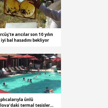
rcüş’te arıcılar son 10 yılın
 iyi bal hasadını bekliyor
plıcalarıyla ünlü
lova'daki termal tesisler