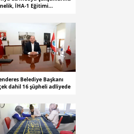
nelik, İHA-1 Eğitimi
amamlandı
nderes Belediye Başkanı
çek dahil 16 şüpheli adliyede