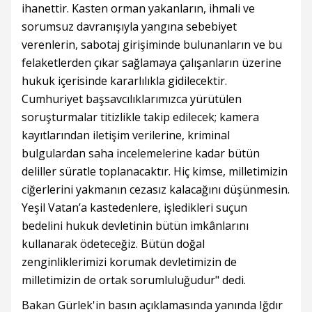
ihanettir. Kasten orman yakanların, ihmali ve
sorumsuz davranışıyla yangına sebebiyet
verenlerin, sabotaj girişiminde bulunanların ve bu
felaketlerden çıkar sağlamaya çalışanların üzerine
hukuk içerisinde kararlılıkla gidilecektir.
Cumhuriyet başsavcılıklarımızca yürütülen
soruşturmalar titizlikle takip edilecek; kamera
kayıtlarından iletişim verilerine, kriminal
bulgulardan saha incelemelerine kadar bütün
deliller süratle toplanacaktır. Hiç kimse, milletimizin
ciğerlerini yakmanın cezasız kalacağını düşünmesin.
Yeşil Vatan’a kastedenlere, işledikleri suçun
bedelini hukuk devletinin bütün imkânlarını
kullanarak ödeteceğiz. Bütün doğal
zenginliklerimizi korumak devletimizin de
milletimizin de ortak sorumluluğudur" dedi.
Bakan Gürlek'in basın açıklamasında yanında Iğdır