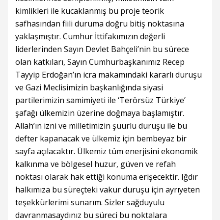
kimlikleri ile kucaklanmış bu proje teorik
safhasından fiili duruma doğru bitiş noktasına
yaklaşmıştır. Cumhur İttifakımızın değerli
liderlerinden Sayın Devlet Bahçeli’nin bu sürece
olan katkıları, Sayın Cumhurbaşkanımız Recep
Tayyip Erdoğan’ın icra makamındaki kararlı duruşu
ve Gazi Meclisimizin başkanlığında siyasi
partilerimizin samimiyeti ile ‘Terörsüz Türkiye’
şafağı ülkemizin üzerine doğmaya başlamıştır.
Allah’ın izni ve milletimizin şuurlu duruşu ile bu
defter kapanacak ve ülkemiz için bembeyaz bir
sayfa açılacaktır. Ülkemiz tüm enerjisini ekonomik
kalkınma ve bölgesel huzur, güven ve refah
noktası olarak hak ettiği konuma erişecektir. Iğdır
halkımıza bu süreçteki vakur duruşu için ayrıyeten
teşekkürlerimi sunarım. Sizler sağduyulu
davranmasaydınız bu süreci bu noktalara