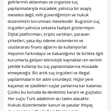
gelirlerinin aklanması ve organize suç
yapılanmalarıyla mücadele; yalnızca bir asayiş
meselesi değil, milli güvenliğimizin ve hukuk
düzenimizin korunması meselesidir. Bugünün suç
örgütleri yalnızca sokakta faaliyet göstermiyor.
Dijital platformları, kripto varlıkları, paravan
şirketleri, yasa dışı ödeme sistemlerini ve
uluslararası finans ağlarını da kullanıyorlar.
Hepsinin farkındayız ve bakanlığımız ile birlikte ilgili
kurumlarla gelişen teknolojik kaynakları en verimli
şekilde kullanıp bu suç yapılanmalarına müsaade
etmeyeceğiz. Biz artık suç örgütleri ve illegal
yapılanmaların bir adım önündeyiz. Hiçbir yere
kaçamaz ve işledikleri suçlar yanlarına kar kalamaz.
Çünkü bu konuda da devletimiz kararlı ve güçlüdür.
Her suçlu Türk adaletinin acı tadını alacaktır.
Hukuki düzenlemeler kanun ve yasalar ihtiyaç