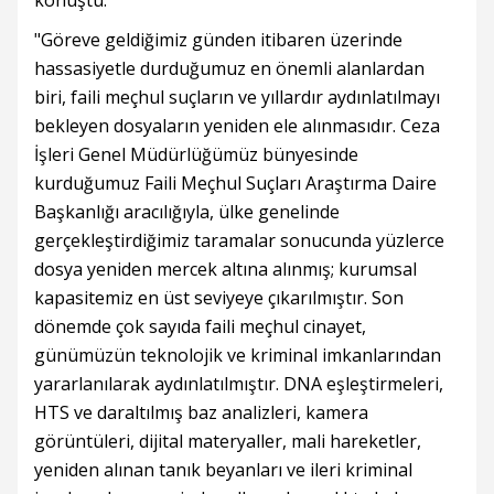
konuştu:
"Göreve geldiğimiz günden itibaren üzerinde
hassasiyetle durduğumuz en önemli alanlardan
biri, faili meçhul suçların ve yıllardır aydınlatılmayı
bekleyen dosyaların yeniden ele alınmasıdır. Ceza
İşleri Genel Müdürlüğümüz bünyesinde
kurduğumuz Faili Meçhul Suçları Araştırma Daire
Başkanlığı aracılığıyla, ülke genelinde
gerçekleştirdiğimiz taramalar sonucunda yüzlerce
dosya yeniden mercek altına alınmış; kurumsal
kapasitemiz en üst seviyeye çıkarılmıştır. Son
dönemde çok sayıda faili meçhul cinayet,
günümüzün teknolojik ve kriminal imkanlarından
yararlanılarak aydınlatılmıştır. DNA eşleştirmeleri,
HTS ve daraltılmış baz analizleri, kamera
görüntüleri, dijital materyaller, mali hareketler,
yeniden alınan tanık beyanları ve ileri kriminal