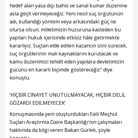
hedef alan yasa dışı bahis ve sanal kumar düzenine
asla geçit vermeyeceğiz. Yeni nesil suç örgütünün
adı, kullandığı yöntem veya arkasındaki güç ne
olursa olsun; milletimizin huzuruna kasteden bu
yapıları hukuk içerisinde etkisiz hâle getirmekte
kararlıyız. Suçtan elde edilen kazancın izini sürecek,
suç örgütlerinin mali kaynaklarını kurutacak ve
kamu düzenimizi tehdit eden yapılara devletimizin
gücünü en kararlı biçimde göstereceğiz" diye
konuştu.
‘HİÇBİR CİNAYET UNUTULMAYACAK, HİÇBİR DELİL
GÖZARDI EDİLMEYECEK’
Konuşmasında yeni oluşturdukları Faili Meçhul
Suçları Araştırma Daire Başkanlığı'nın çalışmaları
hakkında da bilgi veren Bakan Gürlek, şöyle