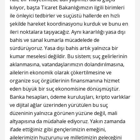
kılıyor, başta Ticaret Bakanlığımızın ilgili birimleri
ile önleyici tedbirler ve suçüstü hallerde en hızlı
şekilde hareket koordinasyonu kurduk ve bunu en
ileri noktalara taşıyacağız. Aynı kararlılığı yasa dışı
bahis ve sanal kumarla mücadelede de
sürdürüyoruz. Yasa dışı bahis artık yalnızca bir
kumar meselesi değildir. Bu sistem; suç gelirlerinin
aklanmasına, vatandaşlarımızın dolandırılmasına,
ailelerin ekonomik olarak çökertilmesine ve
organize suç örgütlerinin finansmanına hizmet
eden büyük bir suç ekonomisine dönüşmüştür.
Banka hesapları, ödeme kuruluşları, kripto varlıklar
ve dijital ağlar üzerinden yürütülen bu suç
düzeninin yalnızca görünen yüzüne değil, mali
altyapısına da müdahale ediyoruz. Yakın zamanda
ifade ettiğimiz gibi gençlerimizin emeğini,
ailelerimizin huzurunu ve milletimizin geleceğini