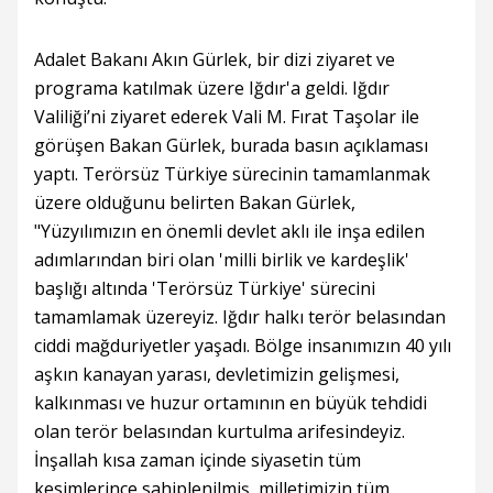
Adalet Bakanı Akın Gürlek, bir dizi ziyaret ve
programa katılmak üzere Iğdır'a geldi. Iğdır
Valiliği’ni ziyaret ederek Vali M. Fırat Taşolar ile
görüşen Bakan Gürlek, burada basın açıklaması
yaptı. Terörsüz Türkiye sürecinin tamamlanmak
üzere olduğunu belirten Bakan Gürlek,
"Yüzyılımızın en önemli devlet aklı ile inşa edilen
adımlarından biri olan 'milli birlik ve kardeşlik'
başlığı altında 'Terörsüz Türkiye' sürecini
tamamlamak üzereyiz. Iğdır halkı terör belasından
ciddi mağduriyetler yaşadı. Bölge insanımızın 40 yılı
aşkın kanayan yarası, devletimizin gelişmesi,
kalkınması ve huzur ortamının en büyük tehdidi
olan terör belasından kurtulma arifesindeyiz.
İnşallah kısa zaman içinde siyasetin tüm
kesimlerince sahiplenilmiş, milletimizin tüm