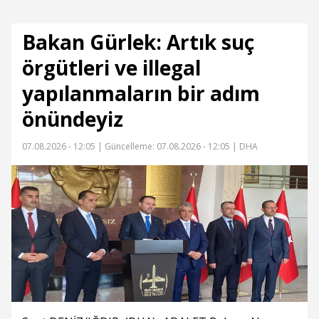
Bakan Gürlek: Artık suç
örgütleri ve illegal
yapılanmaların bir adım
önündeyiz
07.08.2026 - 12:05 |
Güncelleme: 07.08.2026 - 12:05
| DHA