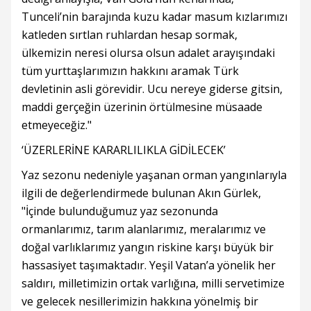
Tunceli’nin barajında kuzu kadar masum kızlarımızı
katleden sırtlan ruhlardan hesap sormak,
ülkemizin neresi olursa olsun adalet arayışındaki
tüm yurttaşlarımızın hakkını aramak Türk
devletinin asli görevidir. Ucu nereye giderse gitsin,
maddi gerçeğin üzerinin örtülmesine müsaade
etmeyeceğiz."
‘ÜZERLERİNE KARARLILIKLA GİDİLECEK’
Yaz sezonu nedeniyle yaşanan orman yangınlarıyla
ilgili de değerlendirmede bulunan Akın Gürlek,
"İçinde bulunduğumuz yaz sezonunda
ormanlarımız, tarım alanlarımız, meralarımız ve
doğal varlıklarımız yangın riskine karşı büyük bir
hassasiyet taşımaktadır. Yeşil Vatan’a yönelik her
saldırı, milletimizin ortak varlığına, milli servetimize
ve gelecek nesillerimizin hakkına yönelmiş bir