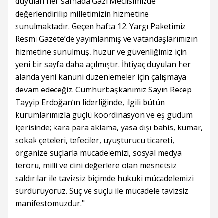
duyulan her safhada Gazi Meclisimizde
değerlendirilip milletimizin hizmetine
sunulmaktadır. Geçen hafta 12. Yargı Paketimiz
Resmi Gazete’de yayımlanmış ve vatandaşlarımızın
hizmetine sunulmuş, huzur ve güvenliğimiz için
yeni bir sayfa daha açılmıştır. İhtiyaç duyulan her
alanda yeni kanuni düzenlemeler için çalışmaya
devam edeceğiz. Cumhurbaşkanımız Sayın Recep
Tayyip Erdoğan’ın liderliğinde, ilgili bütün
kurumlarımızla güçlü koordinasyon ve eş güdüm
içerisinde; kara para aklama, yasa dışı bahis, kumar,
sokak çeteleri, tefeciler, uyuşturucu ticareti,
organize suçlarla mücadelemizi, sosyal medya
terörü, milli ve dini değerlere olan mesnetsiz
saldırılar ile tavizsiz biçimde hukuki mücadelemizi
sürdürüyoruz. Suç ve suçlu ile mücadele tavizsiz
manifestomuzdur."