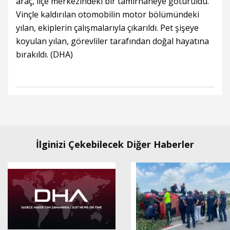
araç, ilçe merkezindeki bir tamirhaneye götürüldü.
Vinçle kaldırılan otomobilin motor bölümündeki
yılan, ekiplerin çalışmalarıyla çıkarıldı. Pet şişeye
koyulan yılan, görevliler tarafından doğal hayatına
bırakıldı. (DHA)
İlginizi Çekebilecek Diğer Haberler