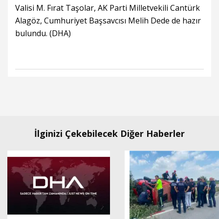
Valisi M. Fırat Taşolar, AK Parti Milletvekili Cantürk
Alagöz, Cumhuriyet Başsavcısı Melih Dede de hazır
bulundu. (DHA)
İlginizi Çekebilecek Diğer Haberler