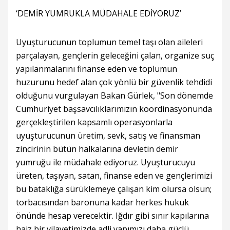
‘DEMİR YUMRUKLA MÜDAHALE EDİYORUZ’
Uyuşturucunun toplumun temel taşı olan aileleri
parçalayan, gençlerin geleceğini çalan, organize suç
yapılanmalarını finanse eden ve toplumun
huzurunu hedef alan çok yönlü bir güvenlik tehdidi
olduğunu vurgulayan Bakan Gürlek, "Son dönemde
Cumhuriyet başsavcılıklarımızın koordinasyonunda
gerçekleştirilen kapsamlı operasyonlarla
uyuşturucunun üretim, sevk, satış ve finansman
zincirinin bütün halkalarına devletin demir
yumruğu ile müdahale ediyoruz. Uyuşturucuyu
üreten, taşıyan, satan, finanse eden ve gençlerimizi
bu bataklığa sürüklemeye çalışan kim olursa olsun;
torbacısından baronuna kadar herkes hukuk
önünde hesap verecektir. Iğdır gibi sınır kapılarına
haiz bir vilayetimizde adli yapımızı daha güçlü