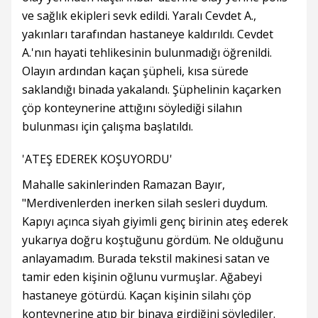
ve sağlık ekipleri sevk edildi. Yaralı Cevdet A.,
yakınları tarafından hastaneye kaldırıldı. Cevdet
A.'nın hayati tehlikesinin bulunmadığı öğrenildi.
Olayın ardından kaçan şüpheli, kısa sürede
saklandığı binada yakalandı. Şüphelinin kaçarken
çöp konteynerine attığını söylediği silahın
bulunması için çalışma başlatıldı.
'ATEŞ EDEREK KOŞUYORDU'
Mahalle sakinlerinden Ramazan Bayır,
"Merdivenlerden inerken silah sesleri duydum.
Kapıyı açınca siyah giyimli genç birinin ateş ederek
yukarıya doğru koştuğunu gördüm. Ne olduğunu
anlayamadım. Burada tekstil makinesi satan ve
tamir eden kişinin oğlunu vurmuşlar. Ağabeyi
hastaneye götürdü. Kaçan kişinin silahı çöp
konteynerine atıp bir binaya girdiğini söylediler.