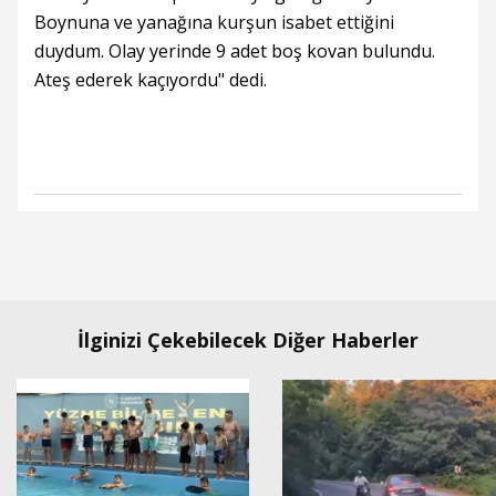
Boynuna ve yanağına kurşun isabet ettiğini
duydum. Olay yerinde 9 adet boş kovan bulundu.
Ateş ederek kaçıyordu" dedi.
İlginizi Çekebilecek Diğer Haberler