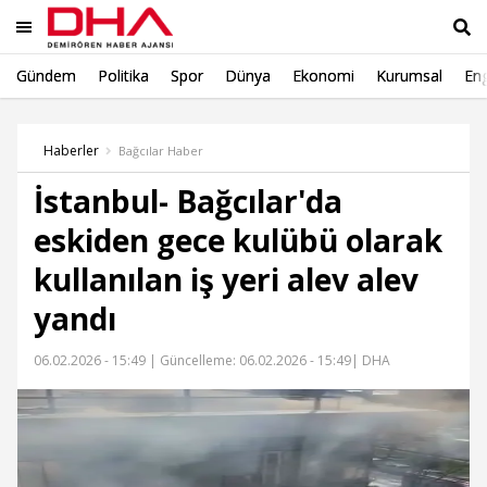
Gündem
Politika
Spor
Dünya
Ekonomi
Kurumsal
Eng
Ara
Haberler
Bağcılar Haber
İstanbul- Bağcılar'da
eskiden gece kulübü olarak
kullanılan iş yeri alev alev
yandı
06.02.2026 - 15:49 |
Güncelleme: 06.02.2026 - 15:49
| DHA