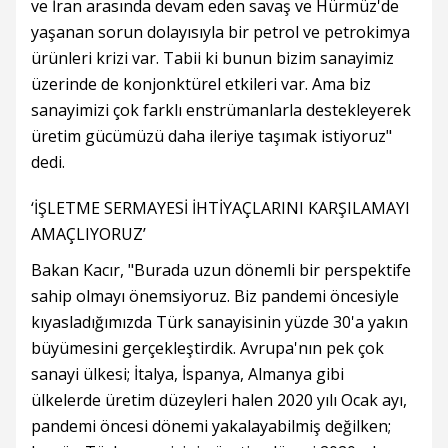
ve İran arasında devam eden savaş ve Hürmüz'de
yaşanan sorun dolayısıyla bir petrol ve petrokimya
ürünleri krizi var. Tabii ki bunun bizim sanayimiz
üzerinde de konjonktürel etkileri var. Ama biz
sanayimizi çok farklı enstrümanlarla destekleyerek
üretim gücümüzü daha ileriye taşımak istiyoruz"
dedi.
‘İŞLETME SERMAYESİ İHTİYAÇLARINI KARŞILAMAYI
AMAÇLIYORUZ’
Bakan Kacır, "Burada uzun dönemli bir perspektife
sahip olmayı önemsiyoruz. Biz pandemi öncesiyle
kıyasladığımızda Türk sanayisinin yüzde 30'a yakın
büyümesini gerçekleştirdik. Avrupa'nın pek çok
sanayi ülkesi; İtalya, İspanya, Almanya gibi
ülkelerde üretim düzeyleri halen 2020 yılı Ocak ayı,
pandemi öncesi dönemi yakalayabilmiş değilken;