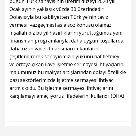
bugün Türk sanayisinin üretim düzeyi 2020 yılı
Ocak ayının yaklaşık yüzde 30 üzerindedir.
Dolayısıyla bu kabiliyetten Türkiye'nin taviz
vermesi, vazgeçmesi asla söz konusu olamaz.
İnşallah biz bu yıl hazırlıklarını yürüttüğümüz yeni
finansman programlarıyla, daha uygun koşullarda,
daha uzun vadeli finansman imkanlarını
çeşitlendirerek sanayicimizin yükünü hafifletmeyi
ve ortaya çıkan ilave işletme sermayesi ihtiyaçlarını,
malumunuz bu maliyet artışlarından dolayı özellikle
bazı sektörlerimizde işletme sermayesi ihtiyacı
artmış oldu. Bu işletme sermayesi ihtiyaçlarını
karşılamayı amaçlıyoruz" ifadelerini kullandı. (DHA)