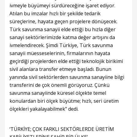
ivmeyle büyümeyi sürdüreceğine işaret ediyor.
Atılan bu imzalar hızlı bir şekilde tedarik
süreçlerine, hayata geçen projelere dönüşecek.
Türk savunma sanayii elde ettiği bu hızla diğer
sanayi sektörlerimizde katma değer artışını da
ivmelendirecek. Şimdi Türkiye, Türk savunma
sanayii müesseselerinin, firmalarının hayata
geçirdiği projelerden elde ettiği teknolojik birikimi
sivil alanlara transfer etmeye başladı. Bunun
yanında sivil sektörlerden savunma sanayiine bilgi
transferini de çok önemli görüyoruz. Çünkü
savunma sanayiinde küresel ölçekte temel
konulardan biri ölçek büyütme; hızlı, seri üretim
ölçekleri yakalayabilmek" dedi.
‘TÜRKİYE; ÇOK FARKLI SEKTÖRLERDE ÜRETİM