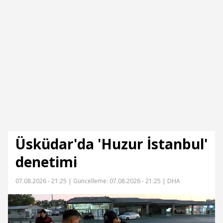
Üsküdar'da 'Huzur İstanbul'
denetimi
07.08.2026 - 21:25 |
Güncelleme: 07.08.2026 - 21:25
| DHA