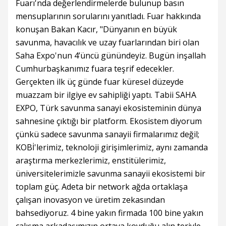
Fuarı'nda değerlendirmelerde bulunup basın
mensuplarının sorularını yanıtladı. Fuar hakkında
konuşan Bakan Kacır, "Dünyanın en büyük
savunma, havacılık ve uzay fuarlarından biri olan
Saha Expo'nun 4’üncü günündeyiz. Bugün inşallah
Cumhurbaşkanımız fuara teşrif edecekler.
Gerçekten ilk üç günde fuar küresel düzeyde
muazzam bir ilgiye ev sahipliği yaptı. Tabii SAHA
EXPO, Türk savunma sanayi ekosisteminin dünya
sahnesine çıktığı bir platform. Ekosistem diyorum
çünkü sadece savunma sanayii firmalarımız değil;
KOBİ'lerimiz, teknoloji girişimlerimiz, aynı zamanda
araştırma merkezlerimiz, enstitülerimiz,
üniversitelerimizle savunma sanayii ekosistemi bir
toplam güç. Adeta bir network ağda ortaklaşa
çalışan inovasyon ve üretim zekasından
bahsediyoruz. 4 bine yakın firmada 100 bine yakın