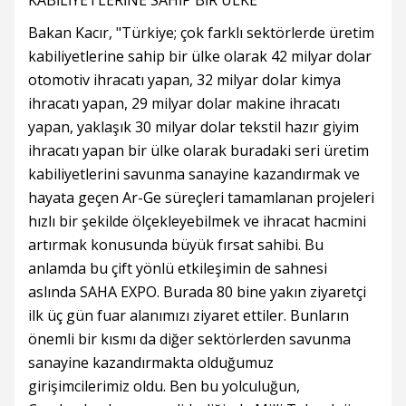
KABİLİYETLERİNE SAHİP BİR ÜLKE’
Bakan Kacır, "Türkiye; çok farklı sektörlerde üretim
kabiliyetlerine sahip bir ülke olarak 42 milyar dolar
otomotiv ihracatı yapan, 32 milyar dolar kimya
ihracatı yapan, 29 milyar dolar makine ihracatı
yapan, yaklaşık 30 milyar dolar tekstil hazır giyim
ihracatı yapan bir ülke olarak buradaki seri üretim
kabiliyetlerini savunma sanayine kazandırmak ve
hayata geçen Ar-Ge süreçleri tamamlanan projeleri
hızlı bir şekilde ölçekleyebilmek ve ihracat hacmini
artırmak konusunda büyük fırsat sahibi. Bu
anlamda bu çift yönlü etkileşimin de sahnesi
aslında SAHA EXPO. Burada 80 bine yakın ziyaretçi
ilk üç gün fuar alanımızı ziyaret ettiler. Bunların
önemli bir kısmı da diğer sektörlerden savunma
sanayine kazandırmakta olduğumuz
girişimcilerimiz oldu. Ben bu yolculuğun,