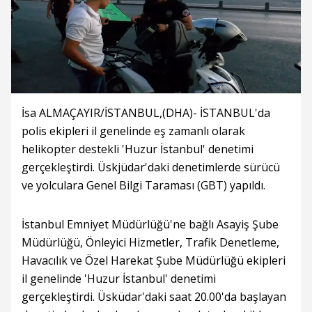
İsa ALMAÇAYIR/İSTANBUL,(DHA)- İSTANBUL'da
polis ekipleri il genelinde eş zamanlı olarak
helikopter destekli 'Huzur İstanbul' denetimi
gerçekleştirdi. Üskjüdar'daki denetimlerde sürücü
ve yolculara Genel Bilgi Taraması (GBT) yapıldı.
İstanbul Emniyet Müdürlüğü'ne bağlı Asayiş Şube
Müdürlüğü, Önleyici Hizmetler, Trafik Denetleme,
Havacılık ve Özel Harekat Şube Müdürlüğü ekipleri
il genelinde 'Huzur İstanbul' denetimi
gerçekleştirdi. Üsküdar'daki saat 20.00'da başlayan