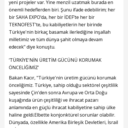
yeni projeler var. Yine menzil uzatmak burada en
önemli hedeflerden biri. Şunu ifade edebilirim; her
bir SAHA EXPO’da, her bir İDEF’te her bir
TEKNOFEST’te, bu kabiliyetlerin her birinde
Türkiye'nin birkaç basamak ilerlediğine inşallah
milletimiz ve tüm dünya şahit olmaya devam
edecek" diye konuştu.
‘TÜRKİYE'NİN ÜRETİM GÜCÜNÜ KORUMAK
ÖNCELİĞİMİZ’
Bakan Kacır, "Türkiye'nin üretim gücünü korumak
önceliğimiz. Türkiye, sahip olduğu sektörel çeşitlilik
sayesinde Çin'den sonra Avrupa ve Orta Doğu
kuşağında ürün çeşitliliği ve ihracat pazarı
anlamında en güçlü ihracat kabiliyetine sahip ülke
haline geldi.Elbette konjonktürel sorunlar olabilir.
Dünyada, özellikle Amerika Birleşik Devletleri, İsrail