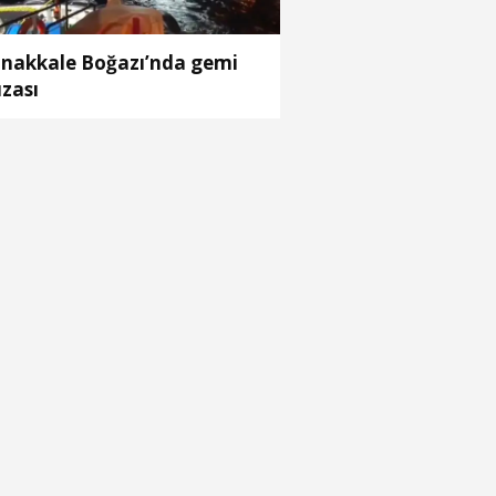
nakkale Boğazı’nda gemi
ızası