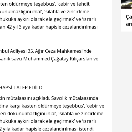
ten öldürmeye teşebbüs’, ‘cebir ve tehdit
unulmazlığını ihlal’, ‘silahla ve zincirleme
Ça
ri hukuka aykırı olarak ele geçirmek’ ve ‘ısrarlı
ar
dan 42 yıl 3 aya kadar hapisle cezalandırılması
nbul Adliyesi 35. Ağır Ceza Mahkemesi’nde
sanık savcı Muhammed Çağatay Kılıçarslan ve
APSİ TALEP EDİLDİ
in mütalaasını açıkladı. Savcılık mütalaasında
dına karşı kasten öldürmeye teşebbüs’, ‘cebir ve
eri dokunulmazlığını ihlal’, ‘silahla ve zincirleme
ri hukuka aykırı olarak ele geçirmek’ ve ‘ısrarlı
2 yıla kadar hapisle cezalandırılması istendi.