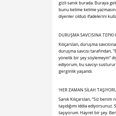
gizli sanık burada. Buraya geld
bunu kelime kelime yazmasını
diyenler olduö ifadelerini kull
DURUŞMA SAVCISINA TEPKİ 
Kılıçarslan, duruşma savcısın
duruşma savcısı tarafından, 
yönelik bir şey söylemeyin" di
ediyorum, bu savcıyı susturu
gerginlik yaşandı.
‘HER ZAMAN SİLAH TAŞIYOR
Sanık Kılıçarslan, “Siz benim
taşıdığımı iddia ediyorsunuz.
taşıyorum. Hayret bir şey. Be