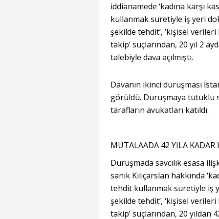
iddianamede ‘kadına karşı kas
kullanmak suretiyle iş yeri dok
şekilde tehdit’, ‘kişisel verile
takip’ suçlarından, 20 yıl 2 ay
talebiyle dava açılmıştı.
Davanın ikinci duruşması İsta
görüldü. Duruşmaya tutuklu 
tarafların avukatları katıldı.
MÜTALAADA 42 YILA KADAR H
Duruşmada savcılık esasa ilişk
sanık Kılıçarslan hakkında ‘ka
tehdit kullanmak suretiyle iş y
şekilde tehdit’, ‘kişisel verile
takip’ suçlarından, 20 yıldan 4