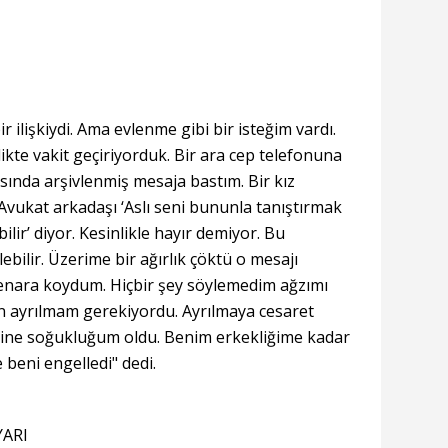
ir ilişkiydi. Ama evlenme gibi bir isteğim vardı.
ikte vakit geçiriyorduk. Bir ara cep telefonuna
ında arşivlenmiş mesaja bastım. Bir kız
 Avukat arkadaşı ‘Aslı seni bununla tanıştırmak
bilir’ diyor. Kesinlikle hayır demiyor. Bu
lebilir. Üzerime bir ağırlık çöktü o mesajı
enara koydum. Hiçbir şey söylemedim ağzımı
 ayrılmam gerekiyordu. Ayrılmaya cesaret
ine soğukluğum oldu. Benim erkekliğime kadar
e beni engelledi" dedi.
ARI