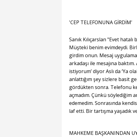
'CEP TELEFONUNA GİRDİM'
Sanık Kılıçarslan "Evet hatalı b
Müşteki benim evimdeydi. Birl
girdim onun. Mesaj uygulamas
arkadaşı ile mesajına baktım.
istiyorum’ diyor Aslı da ‘Ya ola
anlattığım şey sizlere basit ge
gördükten sonra. Telefonu k
açmadım. Çünkü söylediğim an
edemedim. Sonrasında kendis
laf etti. Bir tartışma yaşadık v
MAHKEME BAŞKANINDAN UY