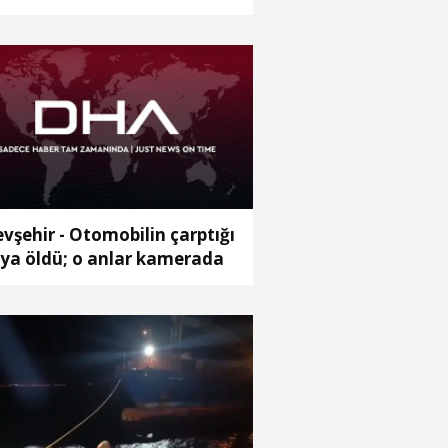
ralı
vşehir - Otomobilin çarptığı
ya öldü; o anlar kamerada