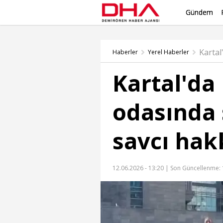
Gündem
Haberler
Yerel Haberler
Kartal'da
odasında 
savcı hak
12.06.2026 - 13:20 |
Son Güncellenme: 