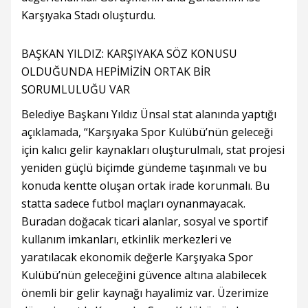
Karşıyaka Stadı oluşturdu.
BAŞKAN YILDIZ: KARŞIYAKA SÖZ KONUSU
OLDUĞUNDA HEPİMİZİN ORTAK BİR
SORUMLULUĞU VAR
Belediye Başkanı Yıldız Ünsal stat alanında yaptığı
açıklamada, “Karşıyaka Spor Kulübü’nün geleceği
için kalıcı gelir kaynakları oluşturulmalı, stat projesi
yeniden güçlü biçimde gündeme taşınmalı ve bu
konuda kentte oluşan ortak irade korunmalı. Bu
statta sadece futbol maçları oynanmayacak.
Buradan doğacak ticari alanlar, sosyal ve sportif
kullanım imkanları, etkinlik merkezleri ve
yaratılacak ekonomik değerle Karşıyaka Spor
Kulübü’nün geleceğini güvence altına alabilecek
önemli bir gelir kaynağı hayalimiz var. Üzerimize