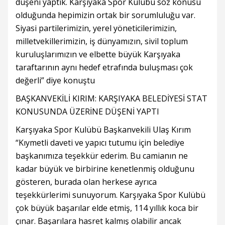
düşeni yaptık. Karşıyaka Spor Kulübü söz konusu
olduğunda hepimizin ortak bir sorumluluğu var.
Siyasi partilerimizin, yerel yöneticilerimizin,
milletvekillerimizin, iş dünyamızın, sivil toplum
kuruluşlarımızın ve elbette büyük Karşıyaka
taraftarının aynı hedef etrafında buluşması çok
değerli” diye konuştu
BAŞKANVEKİLİ KIRIM: KARŞIYAKA BELEDİYESİ STAT
KONUSUNDA ÜZERİNE DÜŞENİ YAPTI
Karşıyaka Spor Kulübü Başkanvekili Ulaş Kırım
“Kıymetli daveti ve yapıcı tutumu için belediye
başkanımıza teşekkür ederim. Bu camianın ne
kadar büyük ve birbirine kenetlenmiş olduğunu
gösteren, burada olan herkese ayrıca
teşekkürlerimi sunuyorum. Karşıyaka Spor Kulübü
çok büyük başarılar elde etmiş, 114 yıllık koca bir
çınar. Başarılara hasret kalmış olabilir ancak