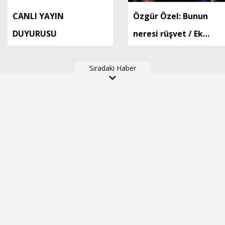
CANLI YAYIN
Özgür Özel: Bunun
DUYURUSU
neresi rüşvet / Ek
fotoğraflar
Sıradaki Haber