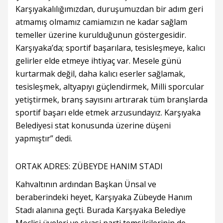
Karşıyakalılığımızdan, duruşumuzdan bir adım geri
atmamış olmamız camiamızın ne kadar sağlam
temeller üzerine kurulduğunun göstergesidir.
Karşıyaka’da; sportif başarılara, tesisleşmeye, kalıcı
gelirler elde etmeye ihtiyaç var. Mesele günü
kurtarmak değil, daha kalıcı eserler sağlamak,
tesisleşmek, altyapıyı güçlendirmek, Milli sporcular
yetiştirmek, branş sayısını artırarak tüm branşlarda
sportif başarı elde etmek arzusundayız. Karşıyaka
Belediyesi stat konusunda üzerine düşeni
yapmıştır” dedi.
ORTAK ADRES: ZÜBEYDE HANIM STADI
Kahvaltının ardından Başkan Ünsal ve
beraberindeki heyet, Karşıyaka Zübeyde Hanım
Stadı alanına geçti. Burada Karşıyaka Belediye