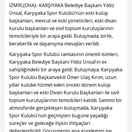
İZMİR,(DHA)- KARŞIYAKA Belediye Başkanı Yıldız
Ünsal, Karşıyaka Spor Kulübü’nün eski kulüp
başkanları, mevcut ve eski yöneticileri, eski divan
kurulu başkanları ve sivil toplum kuruluşlarının
temsilcileriyle bir araya geldi. Buluşmada; birlik,
beraberlik ve dayanışma mesajları verildi.
Karşıyaka Spor Kulübü camiasının önemli isimleri,
Karşıyaka Belediye Başkanı Yıldız Ünsal’ın ev
sahipliğindeki bir araya geldi. Buluşmaya; Karşıyaka
Spor Kulübü Başkanvekili Ömer Ulaş Kırım, uzun
yıllar kulübe hizmet eden önceki dönem kulüp
başkanları ve eski Divan Kurulu Başkanları ile sivil
toplum kuruluşlarının temsilcileri katıldı. Samimi bir
atmosferde gerçekleşen buluşmada, Karşıyaka
Spor Kulübü’nün geçmişten bugüne yaşadığı
süreçler ve geleceğe ilişkin ihtiyaçları
değerlendirildi. Görüşmenin ana gündemini ise