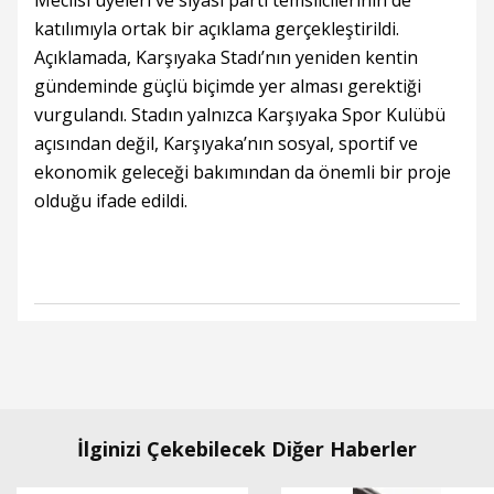
Meclisi üyeleri ve siyasi parti temsilcilerinin de
katılımıyla ortak bir açıklama gerçekleştirildi.
Açıklamada, Karşıyaka Stadı’nın yeniden kentin
gündeminde güçlü biçimde yer alması gerektiği
vurgulandı. Stadın yalnızca Karşıyaka Spor Kulübü
açısından değil, Karşıyaka’nın sosyal, sportif ve
ekonomik geleceği bakımından da önemli bir proje
olduğu ifade edildi.
İlginizi Çekebilecek Diğer Haberler