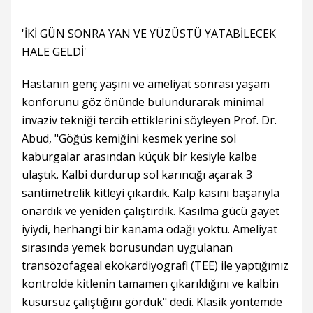
'İKİ GÜN SONRA YAN VE YÜZÜSTÜ YATABİLECEK
HALE GELDİ'
Hastanın genç yaşını ve ameliyat sonrası yaşam
konforunu göz önünde bulundurarak minimal
invaziv tekniği tercih ettiklerini söyleyen Prof. Dr.
Abud, "Göğüs kemiğini kesmek yerine sol
kaburgalar arasından küçük bir kesiyle kalbe
ulaştık. Kalbi durdurup sol karıncığı açarak 3
santimetrelik kitleyi çıkardık. Kalp kasını başarıyla
onardık ve yeniden çalıştırdık. Kasılma gücü gayet
iyiydi, herhangi bir kanama odağı yoktu. Ameliyat
sırasında yemek borusundan uygulanan
transözofageal ekokardiyografi (TEE) ile yaptığımız
kontrolde kitlenin tamamen çıkarıldığını ve kalbin
kusursuz çalıştığını gördük" dedi. Klasik yöntemde