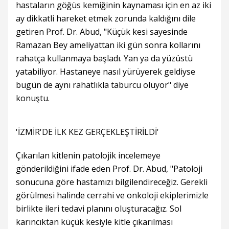
hastaların göğüs kemiğinin kaynaması için en az iki
ay dikkatli hareket etmek zorunda kaldığını dile
getiren Prof. Dr. Abud, "Küçük kesi sayesinde
Ramazan Bey ameliyattan iki gün sonra kollarını
rahatça kullanmaya başladı. Yan ya da yüzüstü
yatabiliyor. Hastaneye nasıl yürüyerek geldiyse
bugün de aynı rahatlıkla taburcu oluyor" diye
konuştu.
'İZMİR'DE İLK KEZ GERÇEKLEŞTİRİLDİ'
Çıkarılan kitlenin patolojik incelemeye
gönderildiğini ifade eden Prof. Dr. Abud, "Patoloji
sonucuna göre hastamızı bilgilendireceğiz. Gerekli
görülmesi halinde cerrahi ve onkoloji ekiplerimizle
birlikte ileri tedavi planını oluşturacağız. Sol
karıncıktan küçük kesiyle kitle çıkarılması