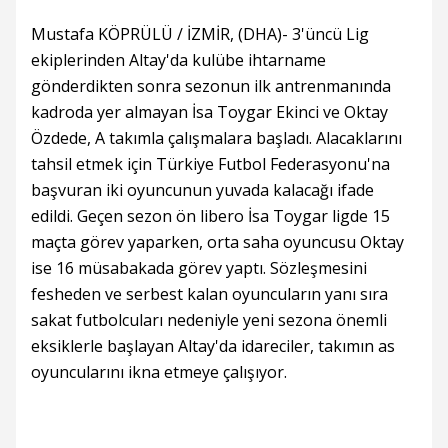
Mustafa KÖPRÜLÜ / İZMİR, (DHA)- 3'üncü Lig
ekiplerinden Altay'da kulübe ihtarname
gönderdikten sonra sezonun ilk antrenmanında
kadroda yer almayan İsa Toygar Ekinci ve Oktay
Özdede, A takımla çalışmalara başladı. Alacaklarını
tahsil etmek için Türkiye Futbol Federasyonu'na
başvuran iki oyuncunun yuvada kalacağı ifade
edildi. Geçen sezon ön libero İsa Toygar ligde 15
maçta görev yaparken, orta saha oyuncusu Oktay
ise 16 müsabakada görev yaptı. Sözleşmesini
fesheden ve serbest kalan oyuncuların yanı sıra
sakat futbolcuları nedeniyle yeni sezona önemli
eksiklerle başlayan Altay'da idareciler, takımın as
oyuncularını ikna etmeye çalışıyor.