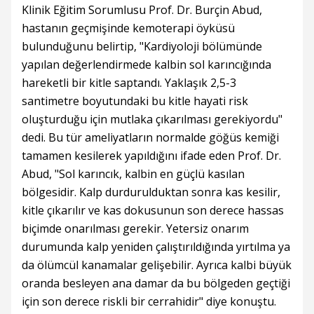
Klinik Eğitim Sorumlusu Prof. Dr. Burçin Abud,
hastanın geçmişinde kemoterapi öyküsü
bulunduğunu belirtip, "Kardiyoloji bölümünde
yapılan değerlendirmede kalbin sol karıncığında
hareketli bir kitle saptandı. Yaklaşık 2,5-3
santimetre boyutundaki bu kitle hayati risk
oluşturduğu için mutlaka çıkarılması gerekiyordu"
dedi. Bu tür ameliyatların normalde göğüs kemiği
tamamen kesilerek yapıldığını ifade eden Prof. Dr.
Abud, "Sol karıncık, kalbin en güçlü kasılan
bölgesidir. Kalp durdurulduktan sonra kas kesilir,
kitle çıkarılır ve kas dokusunun son derece hassas
biçimde onarılması gerekir. Yetersiz onarım
durumunda kalp yeniden çalıştırıldığında yırtılma ya
da ölümcül kanamalar gelişebilir. Ayrıca kalbi büyük
oranda besleyen ana damar da bu bölgeden geçtiği
için son derece riskli bir cerrahidir" diye konuştu.