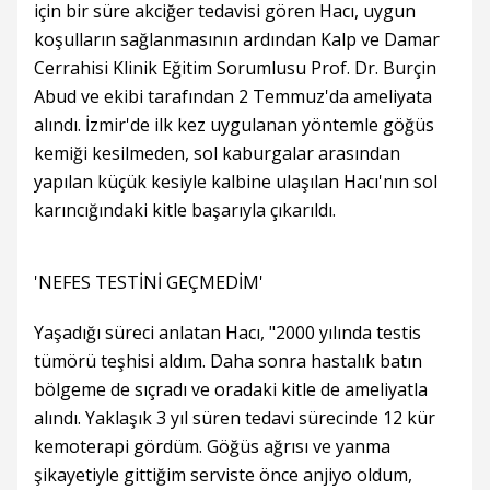
için bir süre akciğer tedavisi gören Hacı, uygun
koşulların sağlanmasının ardından Kalp ve Damar
Cerrahisi Klinik Eğitim Sorumlusu Prof. Dr. Burçin
Abud ve ekibi tarafından 2 Temmuz'da ameliyata
alındı. İzmir'de ilk kez uygulanan yöntemle göğüs
kemiği kesilmeden, sol kaburgalar arasından
yapılan küçük kesiyle kalbine ulaşılan Hacı'nın sol
karıncığındaki kitle başarıyla çıkarıldı.
'NEFES TESTİNİ GEÇMEDİM'
Yaşadığı süreci anlatan Hacı, "2000 yılında testis
tümörü teşhisi aldım. Daha sonra hastalık batın
bölgeme de sıçradı ve oradaki kitle de ameliyatla
alındı. Yaklaşık 3 yıl süren tedavi sürecinde 12 kür
kemoterapi gördüm. Göğüs ağrısı ve yanma
şikayetiyle gittiğim serviste önce anjiyo oldum,