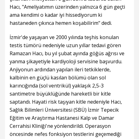
Hacı, "Ameliyatımın üzerinden yalnızca 6 gün geçti
ama kendimi o kadar iyi hissediyorum ki
hastaneden çıkınca hemen koşabilirim" dedi.
İzmir'de yaşayan ve 2000 yılında teşhis konulan
testis tümörü nedeniyle uzun yıllar tedavi gören
Ramazan Hacı, bu yıl şubat ayında göğüs ağrısı ve
yanma şikayetiyle kardiyoloji servisine başvurdu.
Anjiyonun ardından yapılan ileri tetkiklerde,
kalbinin en güçlü kasılan bölümü olan sol
karıncığında (sol ventrikül) yaklaşık 2,5-3
santimetre büyüklüğünde hareketli bir kitle
saptandı. Hayati risk taşıyan kitle nedeniyle Hacı,
Sağlık Bilimleri Üniversitesi (SBÜ) İzmir Tepecik
Eğitim ve Araştırma Hastanesi Kalp ve Damar
Cerrahisi Kliniği'ne yönlendirildi. Operasyon
öncesinde nefes fonksiyon testlerini geçemediği