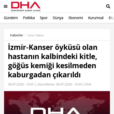
Gündem
Politika
Spor
Dünya
Ekonomi
Kurumsal
Eng
Ara
Haberler
İzmir Haber
İzmir-Kanser öyküsü olan
hastanın kalbindeki kitle,
göğüs kemiği kesilmeden
kaburgadan çıkarıldı
09.07.2026 - 10:41 |
Güncelleme: 09.07.2026 - 10:41
| DHA