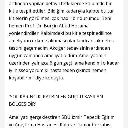
ardından yapılan detaylı tetkiklerde kalbimde bir
kitle tespit ettiler. Bildiğim kadarıyla kalpte bu tür
kitlelerin görülmesi çok nadir bir durumdu. Beni
hemen Prof. Dr. Burçin Abud Hocama
yönlendirdiler. Kalbimdeki bu kitle tespit edilince
ameliyatın erkene alınması planlandı ancak nefes
testini geçemedim. Akciğer tedavisinin ardından
uygun zamanda ameliyat oldum. Ameliyatımın
üzerinden yalnızca 6 gün geçti ama kendimi o kadar
iyi hissediyorum ki hastaneden çıkınca hemen
koşabilirim" diye konuştu.
'SOL KARINCIK, KALBİN EN GÜÇLÜ KASILAN
BÖLGESİDİR'
Ameliyatı gerçekleştiren SBÜ İzmir Tepecik Eğitim
ve Araştırma Hastanesi Kalp ve Damar Cerrahisi