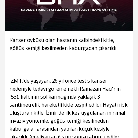
Kanser öyküsü olan hastanın kalbindeki kitle,
göğüs kemiği kesilmeden kaburgadan çıkarıldı
İZMİR'de yaşayan, 26 yıl önce testis kanseri
nedeniyle tedavi gören emekli Ramazan Hacı'nın
(53), kalbinin sol karıncığında yaklaşık 3
santimetrelik hareketli kitle tespit edildi. Hayati risk
oluşturan kitle, İzmir'de ilk kez uygulanan minimal
invaziv yöntemle, göğüs kemiği kesilmeden
kaburgalar arasından yapılan küçük kesiyle
çıkarıldı. Ameliyattan 6 gün sonra taburcu edilen