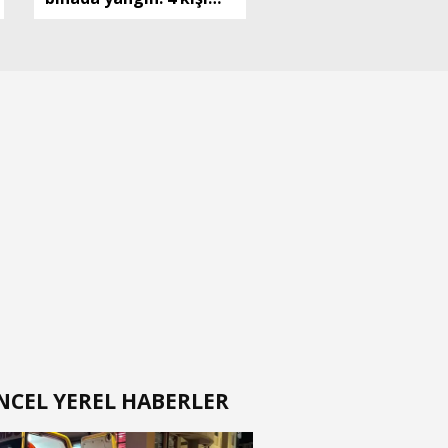
dumandan etkilendi
NCEL YEREL HABERLER