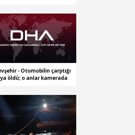
ralı
vşehir - Otomobilin çarptığı
ya öldü; o anlar kamerada