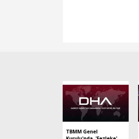
TBMM Genel
Kurulu'nda, 'Fezleke'