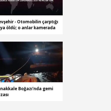
vşehir - Otomobilin çarptığı
ya öldü; o anlar kamerada
nakkale Boğazı’nda gemi
ızası