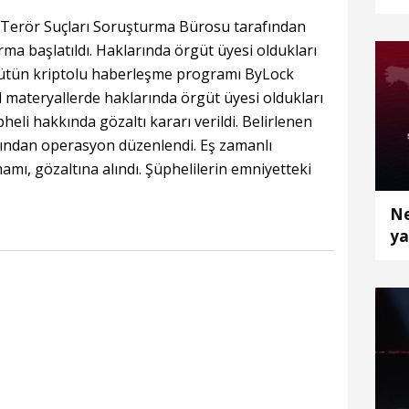
ya
ı Terör Suçları Soruşturma Bürosu tarafından
a başlatıldı. Haklarında örgüt üyesi oldukları
ütün kriptolu haberleşme programı ByLock
tal materyallerde haklarında örgüt üyesi oldukları
eli hakkında gözaltı kararı verildi. Belirlenen
fından operasyon düzenlendi. Eş zamanlı
mı, gözaltına alındı. Şüphelilerin emniyetteki
Ne
ya