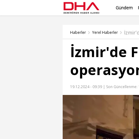
Gündem
Haberler
Yerel Haberler
İzmir'de 
operasyon
19.12.2024 - 09:39 |
Son Güncellenme: 