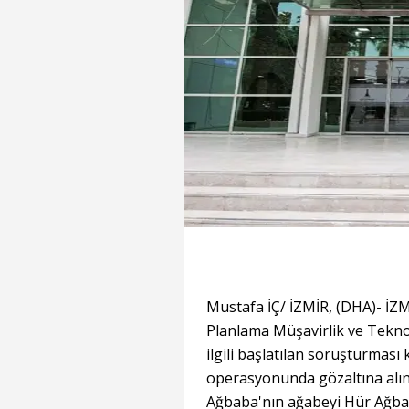
Mustafa İÇ/ İZMİR, (DHA)- İZM
Planlama Müşavirlik ve Teknolo
ilgili başlatılan soruşturmas
operasyonunda gözaltına alına
Ağbaba'nın ağabeyi Hür Ağbaba