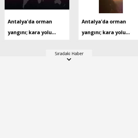
Antalya'da orman
Antalya'da orman
yangını; kara yolu
yangını; kara yolu
tedbiren ulaşıma
tedbiren ulaşıma
kapatıldı
Sıradaki Haber
kapatıldı