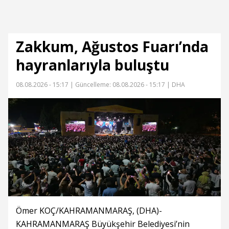
Zakkum, Ağustos Fuarı’nda
hayranlarıyla buluştu
08.08.2026 - 15:17 |
Güncelleme: 08.08.2026 - 15:17
| DHA
Ömer KOÇ/KAHRAMANMARAŞ, (DHA)-
KAHRAMANMARAŞ Büyükşehir Belediyesi’nin