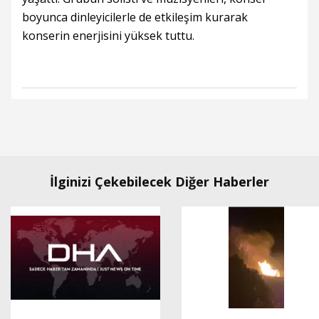
boyunca dinleyicilerle de etkileşim kurarak
konserin enerjisini yüksek tuttu.
İlginizi Çekebilecek Diğer Haberler