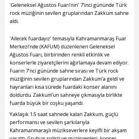
'Geleneksel Ağustos Fuarı’nın' 7’inci gününde Türk
rock müziğinin sevilen gruplarından Zakkum sahne
aldı.
'Ailecek fuardayız' temasıyla Kahramanmaraş Fuar
Merkezi’nde (KAFUM) düzenlenen Geleneksel
Ağustos Fuarı, birbirinden renkli etkinlik ve
konserlerle ziyaretçilerini ağırlamaya devam ediyor.
Fuarın 7’nci gününde sahne sırası ve Türk rock
müziğinin sevilen gruplarından Zakkum’a geldi ve
hayranları kısa sürede fuardaki konser alanını
doldurdu. Zakkum’un sahneye çıkmasıyla birlikte
fuarda büyük bir coşku yaşandı.
Yaklaşık 1.5 saat sahnede kalan Zakkum, güçlü
performansı ve sevilen şarkılarıyla
Kahramanmaraşlı müzikseverlere keyifli bir akşam
yaşattı. Grubun solisti ve müzisyenleri, konser