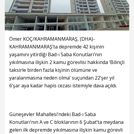
Ömer KOÇ/KAHRAMANMARAŞ, (DHA)-
KAHRAMANMARAŞ’ta depremde 42 kişinin
yaşamını yitirdiği Bad-ı Saba Konutları’nın
yıkılmasına ilişkin 2 kamu görevlisi hakkında ‘Bilinçli
taksirle birden fazla kişinin ölümüne ve
yaralanmasına neden olma’ suçundan 22’şer yıl
6’şar aya kadar hapis cezası istemiyle dava açıldı.
Güneşevler Mahallesi’ndeki Bad-ı Saba
Konutları’nın A ve C bloklarının 6 Şubat’ta meydana
gelen ilk depremde yıkılmasına ilişkin kamu görevli