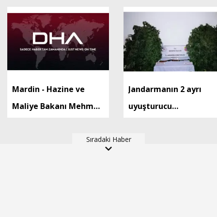
Mardin - Hazine ve
Jandarmanın 2 ayrı
Maliye Bakanı Mehmet
uyuşturucu
Şimşek, Mardin’de
operasyonunda 3
Sıradaki Haber
tutuklama