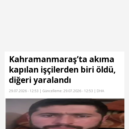
Kahramanmaraş’ta akıma
kapılan işçilerden biri öldü,
diğeri yaralandı
29.07.2026 - 12:53 |
Güncelleme: 29.07.2026 - 12:53
| DHA