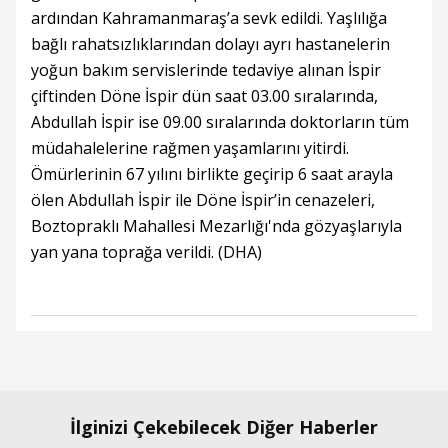
ardından Kahramanmaraş’a sevk edildi. Yaşlılığa
bağlı rahatsızlıklarından dolayı ayrı hastanelerin
yoğun bakım servislerinde tedaviye alınan İspir
çiftinden Döne İspir dün saat 03.00 sıralarında,
Abdullah İspir ise 09.00 sıralarında doktorların tüm
müdahalelerine rağmen yaşamlarını yitirdi.
Ömürlerinin 67 yılını birlikte geçirip 6 saat arayla
ölen Abdullah İspir ile Döne İspir’in cenazeleri,
Boztopraklı Mahallesi Mezarlığı'nda gözyaşlarıyla
yan yana toprağa verildi. (DHA)
İlginizi Çekebilecek Diğer Haberler