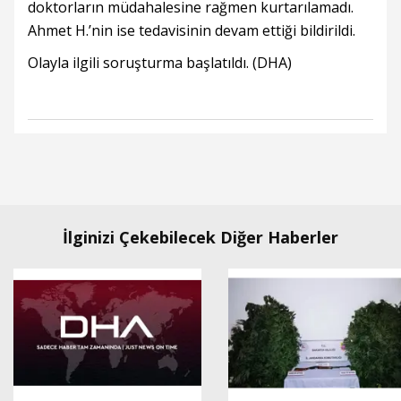
doktorların müdahalesine rağmen kurtarılamadı.
Ahmet H.’nin ise tedavisinin devam ettiği bildirildi.
Olayla ilgili soruşturma başlatıldı. (DHA)
İlginizi Çekebilecek Diğer Haberler