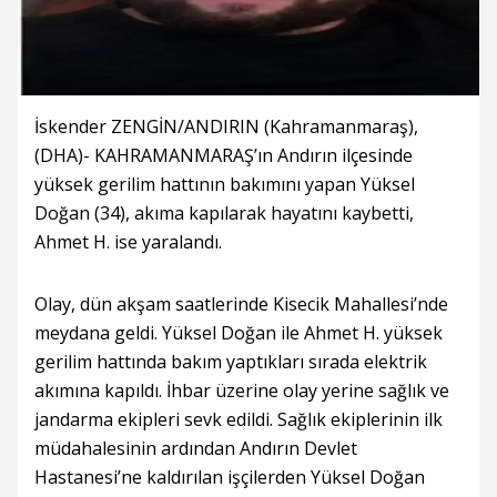
İskender ZENGİN/ANDIRIN (Kahramanmaraş),
(DHA)- KAHRAMANMARAŞ’ın Andırın ilçesinde
yüksek gerilim hattının bakımını yapan Yüksel
Doğan (34), akıma kapılarak hayatını kaybetti,
Ahmet H. ise yaralandı.
Olay, dün akşam saatlerinde Kisecik Mahallesi’nde
meydana geldi. Yüksel Doğan ile Ahmet H. yüksek
gerilim hattında bakım yaptıkları sırada elektrik
akımına kapıldı. İhbar üzerine olay yerine sağlık ve
jandarma ekipleri sevk edildi. Sağlık ekiplerinin ilk
müdahalesinin ardından Andırın Devlet
Hastanesi’ne kaldırılan işçilerden Yüksel Doğan