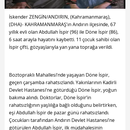
İskender ZENGİN/ANDIRIN, (Kahramanmaraş),
(DHA)- KAHRAMANMARAŞ’ın Andırın ilçesinde, 67
yıllık evli olan Abdullah İspir (96) ile Döne İspir (86),
6 saat arayla hayatını kaybetti. 11 çocuk sahibi olan
İspir çifti, gözyaşlarıyla yan yana toprağa verildi.
Boztopraklı Mahallesi’nde yaşayan Döne İspir,
geçen çarşamba rahatsızlandı. Yakınlarının Kadirli
Devlet Hastanesi’ne götürdüğü Döne İspir, yoğun
bakıma alındı. Doktorlar, Döne İspir’in
rahatsızlığının yaşlılığa bağlı olduğunu belirtirken,
eşi Abdullah İspir de pazar günü rahatsızlandı.
Çocukları tarafından Andırın Devlet Hastanesi’ne
götürülen Abdullah İspir, ilk müdahalesinin