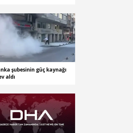
nka şubesinin güç kaynağı
ev aldı