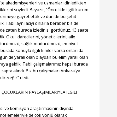
’te akademisyenleri ve uzmanları dinledikten
rini söyledi. Beyazıt, “Öncelikle ilgili kurum
ğrenmeye gayret ettik ve dün de bu şehit
dik. Tabii aynı acıyı onlarla beraber biz de
iz de zaten burada izlediniz, gördünüz. 13 saate
k. Okul idarecilerini, yöneticilerini, aile
üdürümüzü, sağlık müdürümüzü, emniyet
urada konuyla ilgili kimler varsa onları da
ün de yaralı olan olaydan bu elim yaralı olan
araya geldik. Tabii çalışmalarımız hepsi burada
 zapta alındı. Biz bu çalışmaları Ankara'ya
receğiz” dedi.
 ÇOCUKLARIN PAYLAŞIMLARIYLA İLGİLİ
ası ve komisyon araştırmasının dışında
incelemeleriyle de çok yönlü olarak