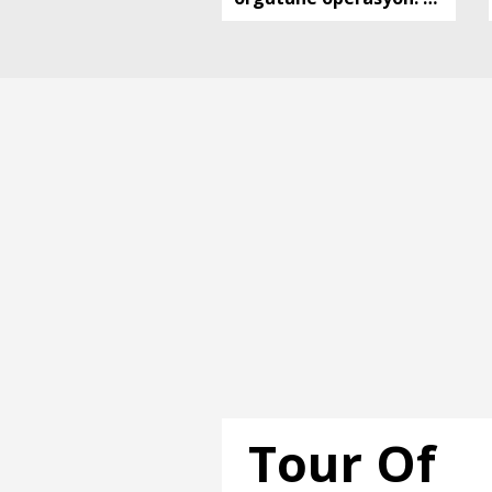
tutuklama
Tour Of