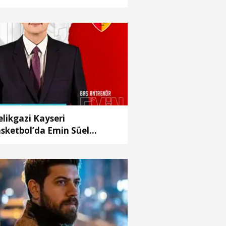
likgazi Kayseri
sketbol’da Emin Süel
önemi