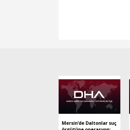
Mersin’de Daltonlar suç
örgütüne operasyon: 6