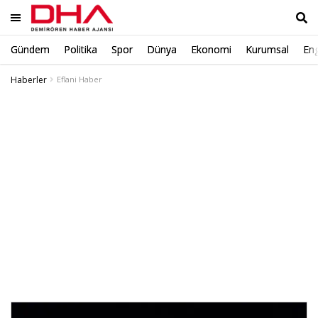
Gündem
Politika
Spor
Dünya
Ekonomi
Kurumsal
Eng
Ara
Haberler
Eflani Haber