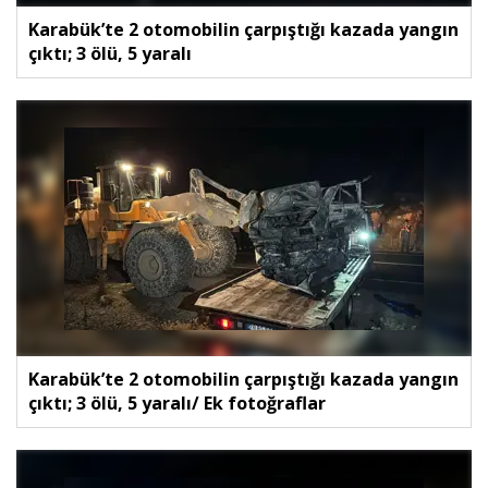
Karabük’te 2 otomobilin çarpıştığı kazada yangın
çıktı; 3 ölü, 5 yaralı
Karabük’te 2 otomobilin çarpıştığı kazada yangın
çıktı; 3 ölü, 5 yaralı/ Ek fotoğraflar