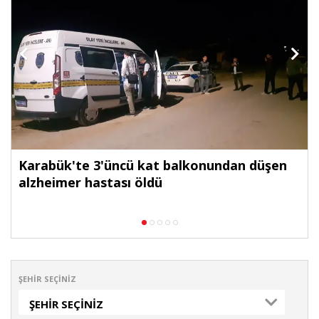
Karabük'te 3'üncü kat balkonundan düşen
alzheimer hastası öldü
ŞEHIR SEÇINIZ
ŞEHIR SEÇINIZ