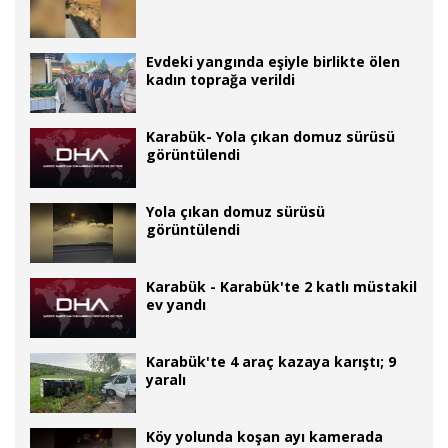
Evdeki yangında eşiyle birlikte ölen
kadın toprağa verildi
Karabük- Yola çıkan domuz sürüsü
görüntülendi
Yola çıkan domuz sürüsü
görüntülendi
Karabük - Karabük'te 2 katlı müstakil
ev yandı
Karabük'te 4 araç kazaya karıştı; 9
yaralı
Köy yolunda koşan ayı kamerada