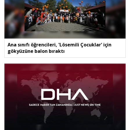
Ana sınıfı öğrencileri, 'Lösemili Çocuklar' için
gökyüzüne balon bıraktı