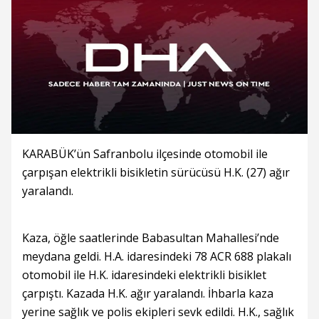
KARABÜK’ün Safranbolu ilçesinde otomobil ile
çarpışan elektrikli bisikletin sürücüsü H.K. (27) ağır
yaralandı.
Kaza, öğle saatlerinde Babasultan Mahallesi’nde
meydana geldi. H.A. idaresindeki 78 ACR 688 plakalı
otomobil ile H.K. idaresindeki elektrikli bisiklet
çarpıştı. Kazada H.K. ağır yaralandı. İhbarla kaza
yerine sağlık ve polis ekipleri sevk edildi. H.K., sağlık