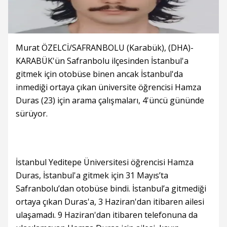
Murat ÖZELCİ/SAFRANBOLU (Karabük), (DHA)-
KARABÜK'ün Safranbolu ilçesinden İstanbul'a
gitmek için otobüse binen ancak İstanbul'da
inmediği ortaya çıkan üniversite öğrencisi Hamza
Duras (23) için arama çalışmaları, 4'üncü gününde
sürüyor.
İstanbul Yeditepe Üniversitesi öğrencisi Hamza
Duras, İstanbul'a gitmek için 31 Mayıs’ta
Safranbolu’dan otobüse bindi. İstanbul’a gitmediği
ortaya çıkan Duras'a, 3 Haziran'dan itibaren ailesi
ulaşamadı. 9 Haziran'dan itibaren telefonuna da