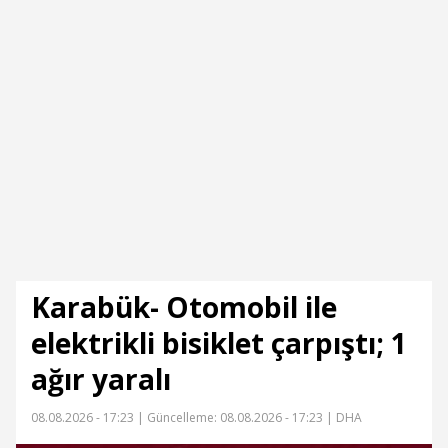
Karabük- Otomobil ile
elektrikli bisiklet çarpıştı; 1
ağır yaralı
08.08.2026 - 17:23 |
Güncelleme: 08.08.2026 - 17:23
| DHA