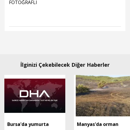
FOTOĞRAFLI
İlginizi Çekebilecek Diğer Haberler
Bursa'da yumurta
Manyas'da orman