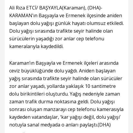
Ali Rıza ETCİ/ BAŞYAYLA(Karaman), (DHA)-
KARAMAN’ın Başyayla ve Ermenek ilçesinde aniden
başlayan dolu yağışı günlük hayatı olumsuz etkiledi.
Dolu yağışı sırasında trafikte seyir halinde olan
sürücülerin yaşadığı zor anlar cep telefonu
kameralarıyla kaydedildi.
Karaman’ın Başyayla ve Ermenek ilçeleri arasında
ceviz büyüklüğünde dolu yağdı. Aniden başlayan
yağış sırasında trafikte seyir halinde olan sürücüler
zor anlar yaşadı, yollarda yaklaşık 10 santimetre
dolu birikintileri oluşturdu. Yağış nedeniyle zaman
zaman trafik durma noktasına geldi. Dolu yağışı
sonrası oluşan manzarayı cep telefonu kamerasıyla
kaydeden vatandaşlar, ‘kar yağışı değil, dolu yağışı’
notuyla sanal medyada o anları paylaştı.(DHA)