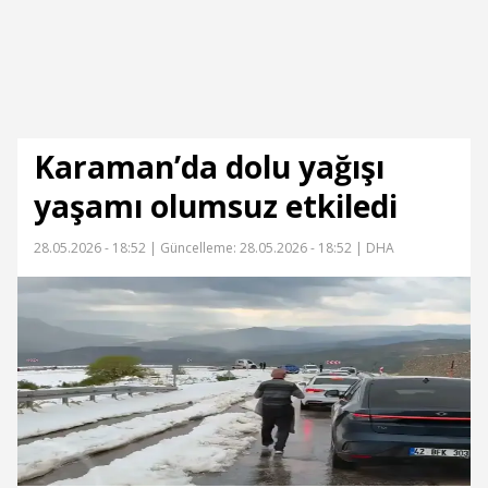
Karaman’da dolu yağışı
yaşamı olumsuz etkiledi
28.05.2026 - 18:52 |
Güncelleme: 28.05.2026 - 18:52
| DHA