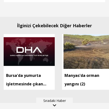
İlginizi Çekebilecek Diğer Haberler
Bursa'da yumurta
Manyas'da orman
işletmesinde çıkan
yangını (2)
yangın kontrol altında
Sıradaki Haber