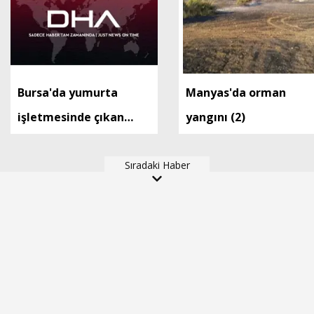
Bursa'da yumurta
Manyas'da orman
işletmesinde çıkan
yangını (2)
yangın kontrol altında
Sıradaki Haber