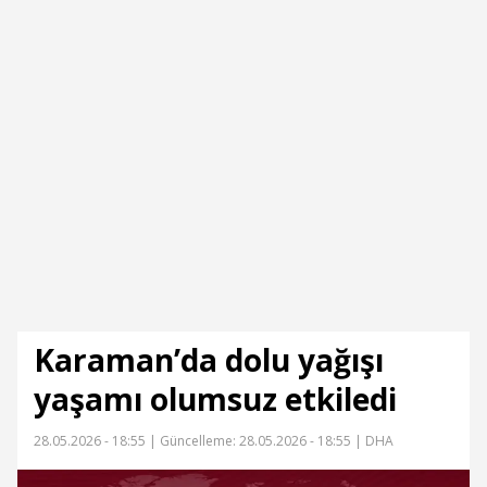
Karaman’da dolu yağışı
yaşamı olumsuz etkiledi
28.05.2026 - 18:55 |
Güncelleme: 28.05.2026 - 18:55
| DHA