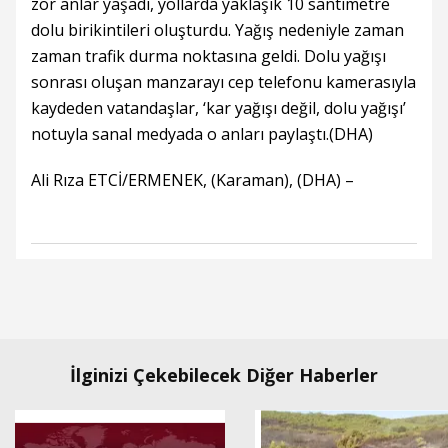
zor anlar yaşadı, yollarda yaklaşık 10 santimetre
dolu birikintileri oluşturdu. Yağış nedeniyle zaman
zaman trafik durma noktasına geldi. Dolu yağışı
sonrası oluşan manzarayı cep telefonu kamerasıyla
kaydeden vatandaşlar, ‘kar yağışı değil, dolu yağışı’
notuyla sanal medyada o anları paylaştı.(DHA)
Ali Rıza ETCİ/ERMENEK, (Karaman), (DHA) –
İlginizi Çekebilecek Diğer Haberler