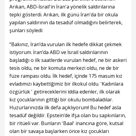
Arıkan, ABD-İsrail'in İran'a yönelik saldırılarına
tepki gösterdi. Arıkan, ilk günü İran'da bir okula
yapılan saldırının da tesadüf olmadığını belirterek,
şunları söyledi:
“Bakınız, İran’da vurulan ilk hedefe dikkat çekmek
istiyorum. İran’da ABD ve İsrail saldırılarının
başladığı o ilk saatlerde vurulan hedef, ne bir askeri
tesis oldu, ne bir komuta merkezi oldu, ne de bir
füze rampası oldu. İlk hedef, içinde 175 masum kız
evladımızı kaybettiğimiz bir ilkokul oldu. 'Kadınlara
özgürlük ' getireceklerini iddia edenler, ilk olarak
kız çocuklarının gittiği bir okulu bombaladılar.
Huzurlarınızda ilk defa açıklıyorum! Bu hedef asla
tesadüf değildir. Epstein’de ifşa olan bu sapkınların,
bir ritüeli var. Bunların 'Baal' inancına göre, kutsal
olan bir savaşa başlarken önce kız çocukları