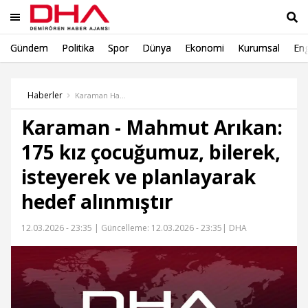
Gündem
Politika
Spor
Dünya
Ekonomi
Kurumsal
Eng
Ara
Haberler
Karaman Haber
Karaman - Mahmut Arıkan:
175 kız çocuğumuz, bilerek,
isteyerek ve planlayarak
hedef alınmıştır
12.03.2026 - 23:35 |
Güncelleme: 12.03.2026 - 23:35
| DHA