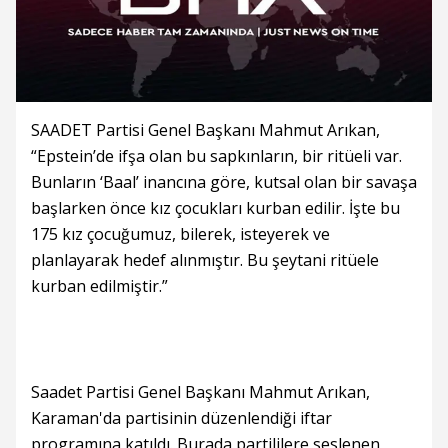
SAADET Partisi Genel Başkanı Mahmut Arıkan,
“Epstein’de ifşa olan bu sapkınların, bir ritüeli var.
Bunların ‘Baal’ inancına göre, kutsal olan bir savaşa
başlarken önce kız çocukları kurban edilir. İşte bu
175 kız çocuğumuz, bilerek, isteyerek ve
planlayarak hedef alınmıştır. Bu şeytani ritüele
kurban edilmiştir.”
Saadet Partisi Genel Başkanı Mahmut Arıkan,
Karaman'da partisinin düzenlendiği iftar
programına katıldı. Burada partililere seslenen