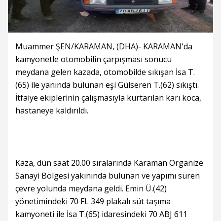
Muammer ŞEN/KARAMAN, (DHA)- KARAMAN'da
kamyonetle otomobilin çarpışması sonucu
meydana gelen kazada, otomobilde sıkışan İsa T.
(65) ile yanında bulunan eşi Gülseren T.(62) sıkıştı.
İtfaiye ekiplerinin çalışmasıyla kurtarılan karı koca,
hastaneye kaldırıldı.
Kaza, dün saat 20.00 sıralarında Karaman Organize
Sanayi Bölgesi yakınında bulunan ve yapımı süren
çevre yolunda meydana geldi. Emin Ü.(42)
yönetimindeki 70 FL 349 plakalı süt taşıma
kamyoneti ile İsa T.(65) idaresindeki 70 ABJ 611