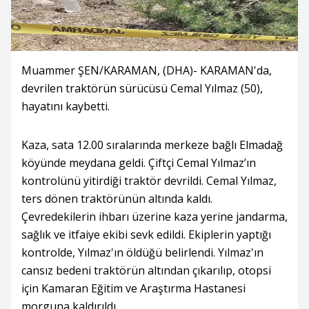
Muammer ŞEN/KARAMAN, (DHA)- KARAMAN'da,
devrilen traktörün sürücüsü Cemal Yılmaz (50),
hayatını kaybetti.
Kaza, sata 12.00 sıralarında merkeze bağlı Elmadağ
köyünde meydana geldi. Çiftçi Cemal Yılmaz’ın
kontrolünü yitirdiği traktör devrildi. Cemal Yılmaz,
ters dönen traktörünün altında kaldı.
Çevredekilerin ihbarı üzerine kaza yerine jandarma,
sağlık ve itfaiye ekibi sevk edildi. Ekiplerin yaptığı
kontrolde, Yılmaz'ın öldüğü belirlendi. Yılmaz'ın
cansız bedeni traktörün altından çıkarılıp, otopsi
için Kamaran Eğitim ve Araştırma Hastanesi
morguna kaldırıldı.